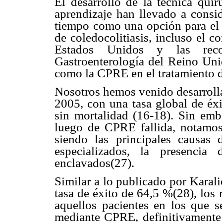
El desarrollo de la técnica qui
aprendizaje han llevado a consi
tiempo como una opción para el p
de coledocolitiasis, incluso el 
Estados Unidos y las rec
Gastroenterología del Reino Uni
como la CPRE en el tratamiento de
Nosotros hemos venido desarroll
2005, con una tasa global de éx
sin mortalidad (16-18). Sin emba
luego de CPRE fallida, notamos
siendo las principales causas 
especializados, la presencia 
enclavados(27).
Similar a lo publicado por Karali
tasa de éxito de 64,5 %(28), los
aquellos pacientes en los que se
mediante CPRE, definitivamente