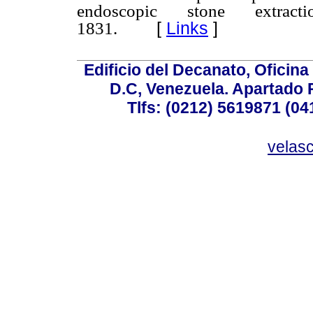
endoscopic stone extract
[
Links
]
1831.
Edificio del Decanato, Oficina
D.C, Venezuela. Apartado 
Tlfs: (0212) 5619871 (0
velas