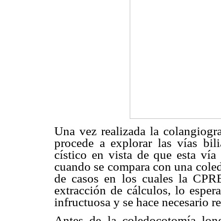
Una vez realizada la colangiograf
procede a explorar las vías bili
cístico en vista de que esta ví
cuando se compara con una coledo
de casos en los cuales la CPRE 
extracción de cálculos, lo esper
infructuosa y se hace necesario r
Antes de la coledocotomía lon