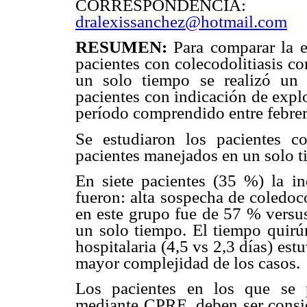
CORRESPONDENCIA: 
dralexissanchez@hotmail.com
RESUMEN:
Para comparar la e
pacientes con colecodolitiasis c
un solo tiempo se realizó un 
pacientes con indicación de explo
período comprendido entre febre
Se estudiaron los pacientes 
pacientes manejados en un solo t
En siete pacientes (35 %) la in
fueron: alta sospecha de coledoco
en este grupo fue de 57 % versu
un solo tiempo. El tiempo quirúr
hospitalaria (4,5 vs 2,3 días) es
mayor complejidad de los casos.
Los pacientes en los que se p
mediante CPRE, deben ser consid