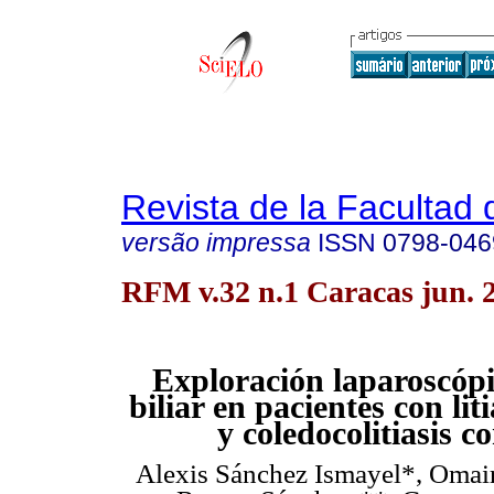
Revista de la Facultad
versão impressa
ISSN
0798-046
RFM v.32 n.1 Caracas jun. 
Exploración laparoscópi
biliar en pacientes con liti
y coledocolitiasis c
Alexis Sánchez Ismayel*, Omai