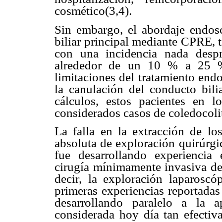
cosmético(3,4).
Sin embargo, el abordaje endoscó
biliar principal mediante CPRE, 
con una incidencia nada despr
alrededor de un 10 % a 25 % 
limitaciones del tratamiento end
la canulación del conducto bili
cálculos, estos pacientes en 
considerados casos de coledocolit
La falla en la extracción de l
absoluta de exploración quirúrgic
fue desarrollando experiencia 
cirugía mínimamente invasiva de l
decir, la exploración laparoscó
primeras experiencias reportadas
desarrollando paralelo a la 
considerada hoy día tan efecti