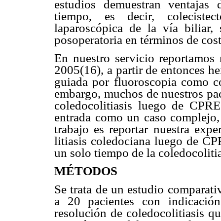
estudios demuestran ventajas 
tiempo, es decir, colecistec
laparoscópica de la vía biliar
posoperatoria en términos de cost
En nuestro servicio reportamos 
2005(16), a partir de entonces h
guiada por fluoroscopia como co
embargo, muchos de nuestros paci
coledocolitiasis luego de CPRE
entrada como un caso complejo, d
trabajo es reportar nuestra expe
litiasis coledociana luego de CP
un solo tiempo de la coledocolitia
MÉTODOS
Se trata de un estudio comparati
a 20 pacientes con indicación
resolución de coledocolitiasis q