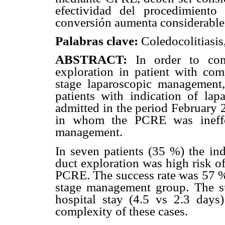
efectividad del procedimiento
conversión aumenta considerabl
Palabras clave:
Coledocolitiasis
ABSTRACT:
In order to com
exploration in patient with comp
stage laparoscopic management,
patients with indication of la
admitted in the period February 
in whom the PCRE was ineffec
management.
In seven patients (35 %) the in
duct exploration was high risk o
PCRE. The success rate was 57 % 
stage management group. The su
hospital stay (4.5 vs 2.3 days
complexity of these cases.