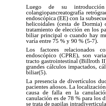
Luego de su introducci
colangiopancreatografía retrógr
endoscópica (EE) con la subsecue
helicoidales (cesta de Dormia) 
tratamiento de elección en los p
biliar principal o cuando hay mu
varía entre 75 % y 90 % (5-7).
Los factores relacionados c
endoscópico (CPRE), son varia
tracto gastrointestinal (Billroth I
grandes cálculos impactados, cál
biliar(5).
La presencia de divertículos duo
pacientes añosos. La localización 
causa de falla en la canulació
canulación es de 78 % para los d
se trata de papilas intradiverticul