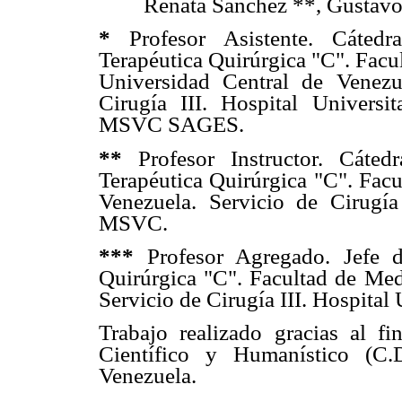
Renata Sánchez **, Gustav
*
Profesor Asistente. Cáted
Terapéutica Quirúrgica "C". Facu
Universidad Central de Venezu
Cirugía III. Hospital Universit
MSVC SAGES.
**
Profesor Instructor. Cáte
Terapéutica Quirúrgica "C". Facu
Venezuela. Servicio de Cirugía 
MSVC.
***
Profesor Agregado. Jefe 
Quirúrgica "C". Facultad de Med
Servicio de Cirugía III. Hospit
Trabajo realizado gracias al f
Científico y Humanístico (C.
Venezuela.