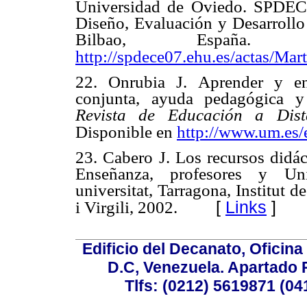
Universidad de Oviedo. SPDECE 
Diseño, Evaluación y Desarrollo
Bilbao, España.
http://spdece07.ehu.es/actas/Mar
22. Onrubia J. Aprender y ens
conjunta, ayuda pedagógica y
Revista de Educación a Dist
Disponible en
http://www.um.es/
23. Cabero J. Los recursos didác
Enseñanza, profesores y Uni
universitat, Tarragona, Institut 
[
Links
]
i Virgili, 2002.
Edificio del Decanato, Oficina
D.C, Venezuela. Apartado 
Tlfs: (0212) 5619871 (0