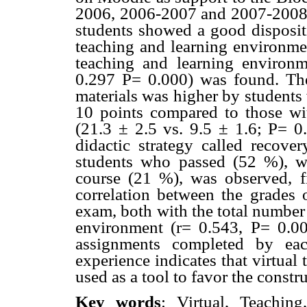
2006, 2006-2007 and 2007-2008 is
students showed a good dispositi
teaching and learning environmen
teaching and learning environm
0.297 P= 0.000) was found. The 
materials was higher by students
10 points compared to those wi
(21.3 ± 2.5 vs. 9.5 ± 1.6; P= 0.
didactic strategy called recove
students who passed (52 %), wi
course (21 %), was observed, fin
correlation between the grades 
exam, both with the total number 
environment (r= 0.543, P= 0.00
assignments completed by eac
experience indicates that virtua
used as a tool to favor the const
Key words
: Virtual, Teaching