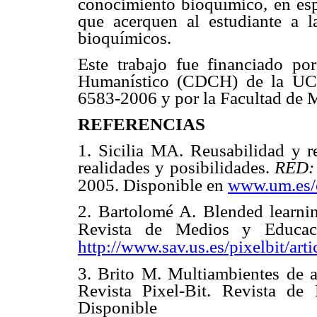
conocimiento bioquímico, en esp
que acerquen al estudiante a l
bioquímicos.
Este trabajo fue financiado po
Humanístico (CDCH) de la UCV
6583-2006 y por la Facultad de 
REFERENCIAS
1. Sicilia MA. Reusabilidad y re
realidades y posibilidades.
RED: 
2005. Disponible en
www.um.es/
2. Bartolomé A. Blended learnin
Revista de Medios y Educaci
http://www.sav.us.es/pixelbit/art
3. Brito M. Multiambientes de a
Revista Pixel-Bit. Revista de
Dispo