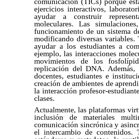
comunicación (TICs) porque éstas
ejercicios interactivos, laborat
ayudar a construir represen
moleculares. Las simulaciones
funcionamiento de un sistema d
modificando diversas variables. 
ayudar a los estudiantes a co
ejemplo, las interacciones molec
movimientos de los fosfolíp
replicación del DNA. Además, 
docentes, estudiantes e instituc
creación de ambientes de aprendi
la interacción profesor-estudiant
clases.
Actualmente, las plataformas virt
inclusión de materiales mult
comunicación sincrónica y asincr
el intercambio de contenidos. 