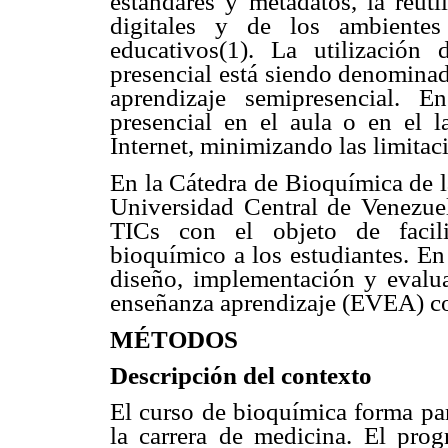
estándares y metadatos, la reuti
digitales y de los ambientes
educativos(1). La utilización
presencial está siendo denominad
aprendizaje semipresencial. 
presencial en el aula o en el l
Internet, minimizando las limitac
En la Cátedra de Bioquímica de l
Universidad Central de Venezuel
TICs con el objeto de facili
bioquímico a los estudiantes. En 
diseño, implementación y evalua
enseñanza aprendizaje (EVEA) co
MÉTODOS
Descripción del contexto
El curso de bioquímica forma par
la carrera de medicina. El pro