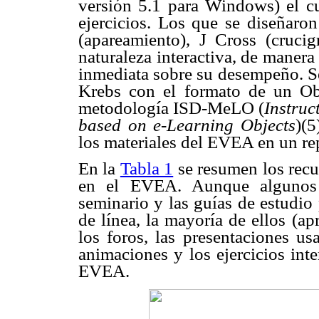
versión 5.1 para Windows) el cu
ejercicios. Los que se diseñaro
(apareamiento), J Cross (cruci
naturaleza interactiva, de manera
inmediata sobre su desempeño. Se
Krebs con el formato de un Obj
metodología ISD-MeLO (
Instru
based on e-Learning Objects
)(5
los materiales del EVEA en un rep
En la
Tabla 1
se resumen los recu
en el EVEA. Aunque algunos 
seminario y las guías de estudio
de línea, la mayoría de ellos (a
los foros, las presentaciones us
animaciones y los ejercicios inte
EVEA.