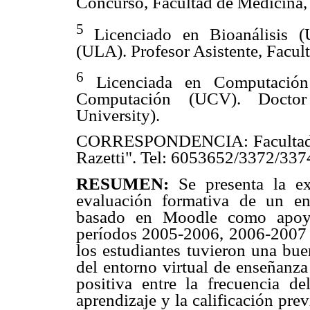
Concurso, Facultad de Medicina
5
Licenciado en Bioanálisis (
(ULA). Profesor Asistente, Facu
6
Licenciada en Computación
Computación (UCV). Doctor
University).
CORRESPONDENCIA: Facultad de
Razetti". Tel: 6053652/3372/337
RESUMEN:
Se presenta la e
evaluación formativa de un en
basado en Moodle como apoyo
períodos 2005-2006, 2006-2007 
los estudiantes tuvieron una bue
del entorno virtual de enseñanza
positiva entre la frecuencia d
aprendizaje y la calificación pre