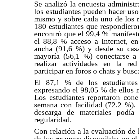
Se analizó la encuesta administr
los estudiantes pueden hacer us
mismo y sobre cada uno de los re
180 estudiantes que respondiero
encontró que el 99,4 % manifest
el 88,8 % acceso a Internet, en
ancha (91,6 %) y desde su cas
mayoría (56,1 %) conectarse a 
realizar actividades en la re
participar en foros o chats y busc
El 87,1 % de los estudiantes
expresando el 98,05 % de ellos n
Los estudiantes reportaron con
semana con facilidad (72,2 %),
descarga de materiales podía
regularidad.
Con relación a la evaluación de l
de los recursos disponibles en e