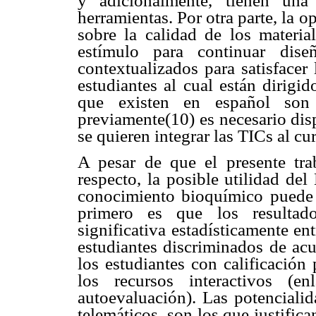
y adicionalmente, tienen una 
herramientas. Por otra parte, la o
sobre la calidad de los materia
estímulo para continuar dise
contextualizados para satisfacer
estudiantes al cual están dirigi
que existen en español son
previamente(10) es necesario disp
se quieren integrar las TICs al cur
A pesar de que el presente trab
respecto, la posible utilidad de
conocimiento bioquímico puede a
primero es que los resultado
significativa estadísticamente e
estudiantes discriminados de acu
los estudiantes con calificación
los recursos interactivos (e
autoevaluación). Las potencialid
telemáticos, son los que justifi