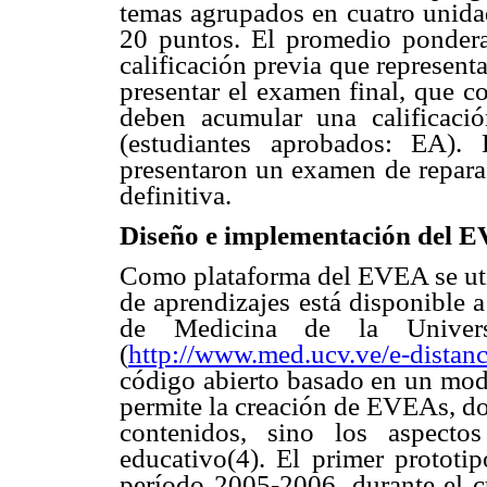
temas agrupados en cuatro unidad
20 puntos. El promedio pondera
calificación previa que representa
presentar el examen final, que co
deben acumular una calificaci
(estudiantes aprobados: EA). 
presentaron un examen de reparac
definitiva.
Diseño e implementación del 
Como plataforma del EVEA se util
de aprendizajes está disponible 
de Medicina de la Univer
(
http://www.med.ucv.ve/e-distanc
código abierto basado en un mode
permite la creación de EVEAs, do
contenidos, sino los aspectos
educativo(4). El primer protot
período 2005-2006, durante el c