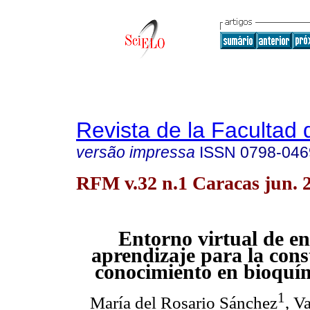
Revista de la Facultad
versão impressa
ISSN
0798-046
RFM v.32 n.1 Caracas jun. 
Entorno virtual de e
aprendizaje para la cons
conocimiento en bioquí
1
María del Rosario Sánchez
, V