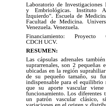
Laboratorio de Investigaciones
y Embriológicas. Instituto 
Izquierdo". Escuela de Medicina
Facultad de Medicina. Univers
Venezuela. Venezuela.
Financiamiento: Proyecto 0
CDCH UCV.
RESUMEN:
Las cápsulas adrenales tambié
suprarrenales, son 2 pequeñas es
ubicadas en la región suprahilia
de su pequeño tamaño, su fun
indispensable para el equilibrio
que su aporte vascular viene
funcionamiento. Los diferentes 
un patrón vascular clásico, s
variaciones en el origen y distr