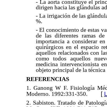
- La aorta constituye el prin
dirigen hacia las glándulas ad
- La irrigación de las glándul
%.
- El conocimiento de estas va
de las diferentes ramas de 
importancia a considerar en 
quirúrgicos en el espacio re
aquellos relacionados con la
como todos aquellos nuev
medicina intervencionista en 
objeto principal de la técnica
REFERENCIAS
1. Ganong W F. Fisiología Méd
[
L
Moderno. 1992:331-350.
2. Sabiston. Tratado de Patologí