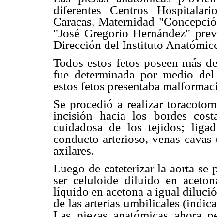
diferentes Centros Hospitalari
Caracas, Maternidad "Concepción
"José Gregorio Hernández" previ
Dirección del Instituto Anatómic
Todos estos fetos poseen más de
fue determinada por medio de
estos fetos presentaba malformac
Se procedió a realizar toracotom
incisión hacia los bordes cost
cuidadosa de los tejidos; ligad
conducto arterioso, venas cavas (
axilares.
Luego de cateterizar la aorta se
ser celuloide diluido en acet
líquido en acetona a igual diluci
de las arterias umbilicales (indic
Las piezas anatómicas ahora p