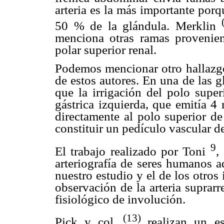
arteria es la más importante por
50 % de la glándula. Merklin
menciona otras ramas provenient
polar superior renal.
Podemos mencionar otro hallazgo
de estos autores. En una de las 
que la irrigación del polo super
gástrica izquierda, que emitía 4
directamente al polo superior de
constituir un pedículo vascular d
9
El trabajo realizado por Toni
,
arteriografía de seres humanos a
nuestro estudio y el de los otros
observación de la arteria suprar
fisiológico de involución.
(13)
Pick y col.
realizan un es