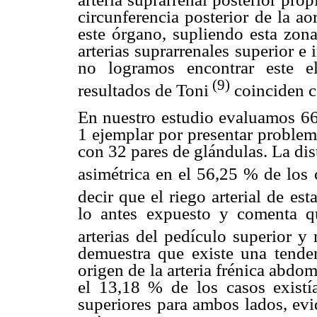
circunferencia posterior de la ao
este órgano, supliendo esta zona
arterias suprarrenales superior e
no logramos encontrar este e
(9)
resultados de Toni
coinciden c
En nuestro estudio evaluamos 66
1 ejemplar por presentar problem
con 32 pares de glándulas. La di
asimétrica en el 56,25 % de los 
decir que el riego arterial de es
lo antes expuesto y comenta q
arterias del pedículo superior y
demuestra que existe una tende
origen de la arteria frénica abd
el 13,18 % de los casos existía
superiores para ambos lados, evi