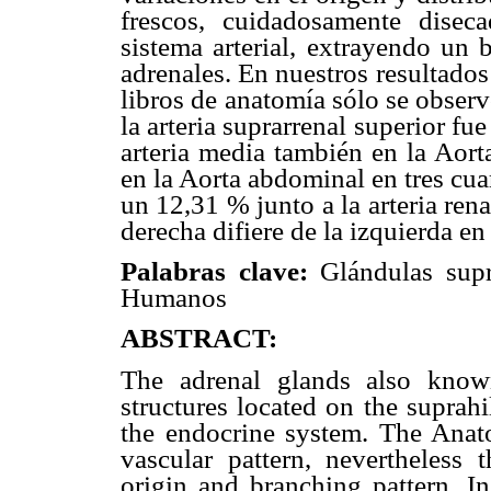
frescos, cuidadosamente disec
sistema arterial, extrayendo un 
adrenales. En nuestros resultados 
libros de anatomía sólo se observ
la arteria suprarrenal superior fue
arteria media también en la Aort
en la Aorta abdominal en tres cua
un 12,31 % junto a la arteria rena
derecha difiere de la izquierda en
Palabras clave:
Glándulas supra
Humanos
ABSTRACT:
The adrenal glands also know
structures located on the suprah
the endocrine system. The Anato
vascular pattern, nevertheless 
origin and branching pattern. 