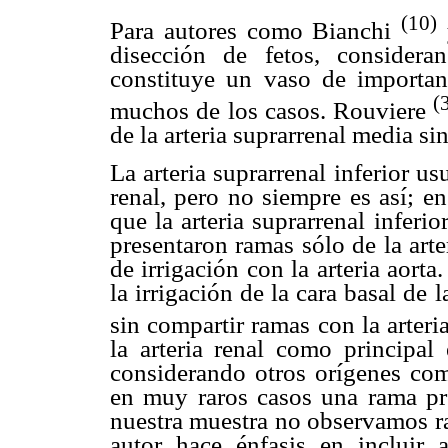
(10)
Para autores como Bianchi
disección de fetos, considera
constituye un vaso de importanc
(
muchos de los casos. Rouviere
de la arteria suprarrenal media si
La arteria suprarrenal inferior u
renal, pero no siempre es así; e
que la arteria suprarrenal inferio
presentaron ramas sólo de la arter
de irrigación con la arteria aor
la irrigación de la cara basal de 
sin compartir ramas con la arteri
la arteria renal como principal 
considerando otros orígenes como
en muy raros casos una rama pro
nuestra muestra no observamos ra
autor hace énfasis en incluir