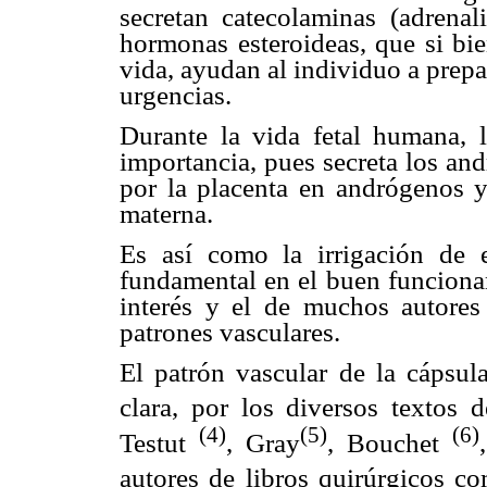
secretan catecolaminas (adrenal
hormonas esteroideas, que si bie
vida, ayudan al individuo a prepar
urgencias.
Durante la vida fetal humana, l
importancia, pues secreta los an
por la placenta en andrógenos y
materna.
Es así como la irrigación de 
fundamental en el buen funcionam
interés y el de muchos autores p
patrones vasculares.
El patrón vascular de la cápsul
clara, por los diversos textos
(4)
(5)
(6)
Testut
, Gray
, Bouchet
autores de libros quirúrgicos c