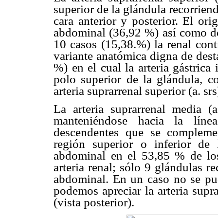
superior de la glándula recorrien
cara anterior y posterior. El orig
abdominal (36,92 %) así como de
10 casos (15,38.%) la renal cont
variante anatómica digna de dest
%) en el cual la arteria gástrica
polo superior de la glándula, c
arteria suprarrenal superior (a. srs
La arteria suprarrenal media (a
manteniéndose hacia la líne
descendentes que se compleme
región superior o inferior de
abdominal en el 53,85 % de los
arteria renal; sólo 9 glándulas re
abdominal. En un caso no se pudo
podemos apreciar la arteria supr
(vista posterior).