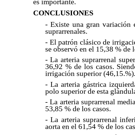
es importante.
CONCLUSIONES
- Existe una gran variación 
suprarrenales.
- El patrón clásico de irrigac
se observó en el 15,38 % de l
- La arteria suprarrenal super
36,92 % de los casos. Siendo
irrigación superior (46,15.%)
- La arteria gástrica izquier
polo superior de esta glándul
- La arteria suprarrenal medi
53,85 % de los casos.
- La arteria suprarrenal infe
aorta en el 61,54 % de los ca