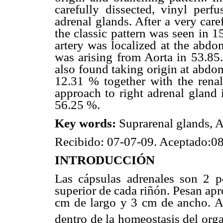
carefully dissected, vinyl per
adrenal glands. After a very care
the classic pattern was seen in 
artery was localized at the abdo
was arising from Aorta in 53.85.
also found taking origin at abdo
12.31 % together with the renal 
approach to right adrenal gland i
56.25 %.
Key words:
Suprarenal glands, A
Recibido: 07-07-09. Aceptado:0
INTRODUCCIÓN
Las cápsulas adrenales son 2 p
superior de cada riñón. Pesan a
cm de largo y 3 cm de ancho. A
dentro de la homeostasis del or