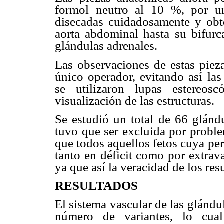
formol neutro al 10 %, por u
disecadas cuidadosamente y obt
aorta abdominal hasta su bifurca
glándulas adrenales.
Las observaciones de estas piez
único operador, evitando así las
se utilizaron lupas estereos
visualización de las estructuras.
Se estudió un total de 66 glándu
tuvo que ser excluida por proble
que todos aquellos fetos cuya per
tanto en déficit como por extrava
ya que así la veracidad de los re
RESULTADOS
El sistema vascular de las glándu
número de variantes, lo cual 