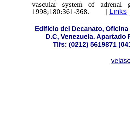
vascular system of adrenal 
[
Links
1998;180:361-368.
Edificio del Decanato, Oficina
D.C, Venezuela. Apartado 
Tlfs: (0212) 5619871 (0
velas