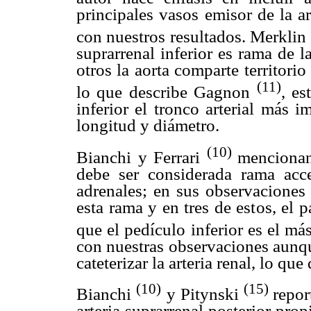
principales vasos emisor de la ar
con nuestros resultados. Merklin
suprarrenal inferior es rama de l
otros la aorta comparte territorio
(11)
lo que describe Gagnon
, es
inferior el tronco arterial más 
longitud y diámetro.
(10)
Bianchi y Ferrari
mencionan
debe ser considerada rama acce
adrenales; en sus observaciones
esta rama y en tres de estos, el 
que el pedículo inferior es el má
con nuestras observaciones aunqu
cateterizar la arteria renal, lo que
(10)
(15)
Bianchi
y Pitynski
repor
arteria suprarrenal posterior prop