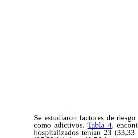
Se estudiaron factores de riesgo 
como adictivos.
Tabla 4
, encon
hospitalizados tenían 23 (33,3