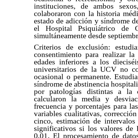
instituciones, de ambos sex
colaboraron con la historia mé
estado de adicción y síndrome de
el Hospital Psiquiátrico de 
simultáneamente desde septiembr
Criterios de exclusión: estu
consentimiento para realizar la
edades inferiores a los diecisé
universitarios de la UCV no co
ocasional o permanente. Estudian
síndrome de abstinencia hospital
por patologías distintas a la
calcularon la media y desviac
frecuencia y porcentajes para la
variables cualitativas, correcci
cinco, estimación de intervalo
significativos si los valores de
0,01. El procesamiento de dato