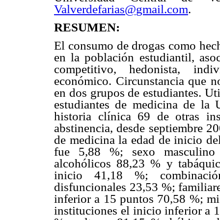
Valverdefarias@gmail.com
.
RESUMEN:
El consumo de drogas como hecho
en la población estudiantil, as
competitivo, hedonista, indi
económico. Circunstancia que n
en dos grupos de estudiantes. Ut
estudiantes de medicina de la 
historia clínica 69 de otras i
abstinencia, desde septiembre 20
de medicina la edad de inicio de
fue 5,88 %; sexo masculino 
alcohólicos 88,23 % y tabáquic
inicio 41,18 %; combinació
disfuncionales 23,53 %; familiar
inferior a 15 puntos 70,58 %; mi
instituciones el inicio inferior 