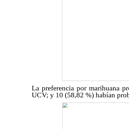
La preferencia por marihuana p
UCV; y 10 (58,82 %) habían prob