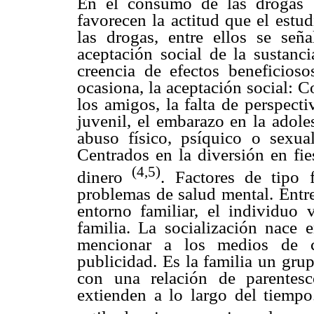
En el consumo de las drogas s
favorecen la actitud que el estu
las drogas, entre ellos se seña
aceptación social de la sustanc
creencia de efectos beneficioso
ocasiona, la aceptación social: 
los amigos, la falta de perspecti
juvenil, el embarazo en la adoles
abuso físico, psíquico o sexu
Centrados en la diversión en fie
(4,5)
dinero
. Factores de tipo f
problemas de salud mental. Entre
entorno familiar, el individuo 
familia. La socialización nace e
mencionar a los medios de c
publicidad. Es la familia un gru
con una relación de parentes
extienden a lo largo del tiempo