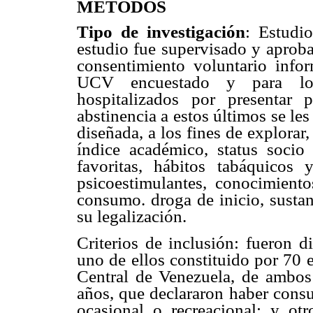
MÉTODOS
Tipo de investigación
: Estudi
estudio fue supervisado y aproba
consentimiento voluntario infor
UCV encuestado y para los 
hospitalizados por presentar
abstinencia a estos últimos se le
diseñada, a los fines de explorar,
índice académico, status socio 
favoritas, hábitos tabáquicos y
psicoestimulantes, conocimient
consumo. droga de inicio, sustan
su legalización.
Criterios de inclusión: fueron d
uno de ellos constituido por 70 
Central de Venezuela, de ambos 
años, que declararon haber consum
ocasional o recreacional; y ot