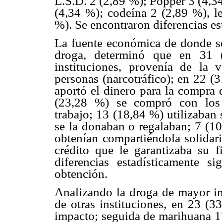
L.S.D. 2 (2,89 %); Popper 3 (4,3
(4,34 %); codeína 2 (2,89 %), l
%). Se encontraron diferencias est
La fuente económica de donde se
droga, determinó que en 31 (
instituciones, provenía de la 
personas (narcotráfico); en 22 (
aportó el dinero para la compra 
(23,28 %) se compró con los 
trabajo; 13 (18,84 %) utilizaban
se la donaban o regalaban; 7 (10
obtenían compartiéndola solidar
crédito que le garantizaba su f
diferencias estadísticamente si
obtención.
Analizando la droga de mayor im
de otras instituciones, en 23 (3
impacto; seguida de marihuana 17