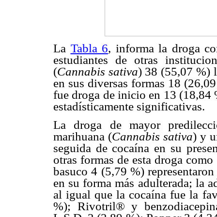
La
Tabla 6
, informa la droga co
estudiantes de otras instituci
(
Cannabis sativa
) 38 (55,07 %) 
en sus diversas formas 18 (26,0
fue droga de inicio en 13 (18,84 
estadísticamente significativas.
La droga de mayor predilecció
marihuana (
Cannabis sativa
) y 
seguida de cocaína en su prese
otras formas de esta droga como 
basuco 4 (5,79 %) representaron
en su forma más adulterada; la a
al igual que la cocaína fue la f
%); Rivotril® y benzodiacepin