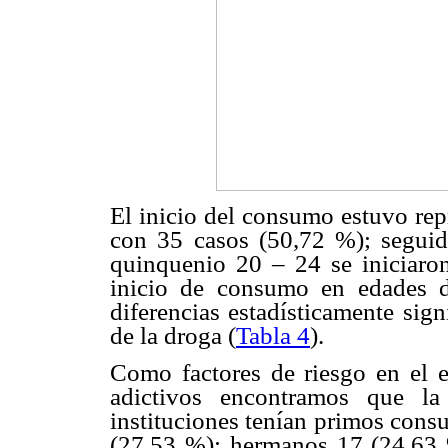
El inicio del consumo estuvo rep
con 35 casos (50,72 %); segui
quinquenio 20 – 24 se iniciaro
inicio de consumo en edades 
diferencias estadísticamente sig
de la droga (
Tabla 4
).
Como factores de riesgo en el e
adictivos encontramos que la
instituciones tenían primos cons
(27,53 %); hermanos 17 (24,63 