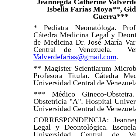
Jeannegda Catherine Valverde
Isbelia Farías Moya**, Gid
Guerra***
* Pediatra Neonatóloga. Profe
Cátedra Medicina Legal y Deont
de Medicina Dr. José María Var
Central de Venezuela. Ven
Valverdefarias@gmail.com
.
** Magister Scientiarum Micro
Profesora Titular. Cátedra Me
Universidad Central de Venezuela
*** Médico Gineco-Obstetra.
Obstetricia "A". Hospital Univer
Universidad Central de Venezuel
CORRESPONDENCIA: Jeannegda
Legal y Deontológica. Escuel
Universidad Central de Ve