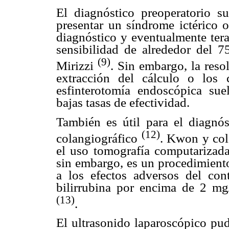
El diagnóstico preoperatorio sue
presentar un síndrome ictérico o
diagnóstico y eventualmente ter
sensibilidad de alrededor del 
(9)
Mirizzi
. Sin embargo, la resol
extracción del cálculo o los 
esfinterotomía endoscópica su
bajas tasas de efectividad.
También es útil para el diagnós
(12)
colangiográfico
. Kwon y col
el uso tomografía computarizad
sin embargo, es un procedimient
a los efectos adversos del con
bilirrubina por encima de 2 mg/
(13)
.
El ultrasonido laparoscópico pudi