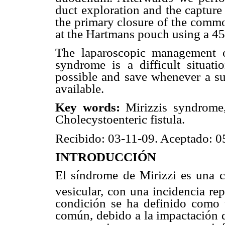
duct exploration and the capture
the primary closure of the commo
at the Hartmans pouch using a 45
The laparoscopic management of
syndrome is a difficult situati
possible and save whenever a sur
available.
Key words:
Mirizzis syndrom
Cholecystoenteric fistula.
Recibido: 03-11-09. Aceptado: 0
INTRODUCCIÓN
El síndrome de Mirizzi es una co
vesicular, con una incidencia re
condición se ha definido como u
común, debido a la impactación d