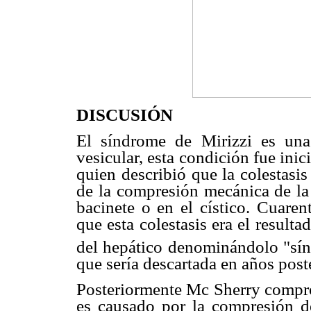
DISCUSIÓN
El síndrome de Mirizzi es una 
vesicular, esta condición fue ini
quien describió que la colestasi
de la compresión mecánica de la 
bacinete o en el cístico. Cuare
que esta colestasis era el result
del hepático denominándolo "sí
que sería descartada en años post
Posteriormente Mc Sherry comprob
es causado por la compresión de