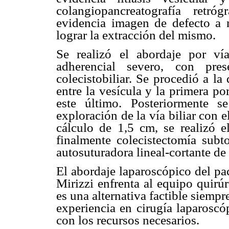
colangiopancreatografía retr
evidencia imagen de defecto a n
lograr la extracción del mismo.
Se realizó el abordaje por ví
adherencial severo, con pres
colecistobiliar. Se procedió a la
entre la vesícula y la primera p
este último. Posteriormente s
exploración de la vía biliar con
cálculo de 1,5 cm, se realizó e
finalmente colecistectomía subt
autosuturadora lineal-cortante d
El abordaje laparoscópico del pac
Mirizzi enfrenta al equipo quirúr
es una alternativa factible siemp
experiencia en cirugía laparoscó
con los recursos necesarios.