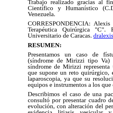
Trabajo realizado gracias al f
Científico y Humanístico (C.
Venezuela.
CORRESPONDENCIA: Alexis Sán
Terapéutica Quirúrgica "C".
Universitario de Caracas.
dralex
RESUMEN:
Presentamos un caso de fístul
(síndrome de Mirizzi tipo Va) 
síndrome de Mirizzi representa u
que supone un reto quirúrgico, e
laparoscopia, ya que su resoluci
equipos e instrumentos a los que 
Describimos el caso de una pa
consultó por presentar cuadro de
evolución, con alteración del pe
evidencia litiasis vesicular 