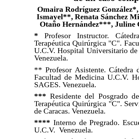
Omaira Rodríguez González*, 
Ismayel**, Renata Sánchez Mir
Otaño Hernández***, Juline
*
Profesor Instructor. Cáted
Terapéutica Quirúrgica "C". Fac
U.C.V. Hospital Universitario d
Venezuela.
** Profesor Asistente. Cátedra 
Facultad de Medicina U.C.V. Ho
SAGES. Venezuela.
***
Residente del Posgrado de
Terapéutica Quirúrgica "C". Servi
de Caracas. Venezuela.
****
Interno de Pregrado. Escu
U.C.V. Venezuela.