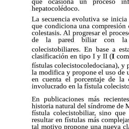
que ocasiona un proceso inf
hepatocolédoco.
La secuencia evolutiva se inicia
que condiciona una compresión ex
colestasis. Al progresar el proce
de la pared biliar con la 
colecistobiliares. En base a e
clasificación en tipo I y II (
I
comp
fístulas colecistocoledociana), 
la modifica y propone el uso de 
en cuenta el porcentaje de la c
involucrado en la fístula colecisto
En publicaciones más recient
historia natural del síndrome de 
fístula colecistobiliar, sino qu
resultar en fístulas más complej
tal motivo propone una nueva cla