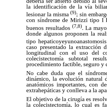
debería ser abierto debido al sev
la identificación de la vía bili
(9)
lesionar la misma
; sin embarg
con síndrome de Mirizzi tipo I 
(7,8)
buenos resultados
. La mayor
donde algunos proponen la reali
tipo hepaticoyeyunoanastomos
caso presentado la extracción d
longitudinal con el uso del c
colecistectomía subtotal resu
procedimiento factible, seguro y
No cabe duda que el síndrome
dinámico, la evolución natural
anatómicos importantes, con des
extrahepáticas y conlleva a la apa
El objetivo de la cirugía es resolv
la colecistectomía, lo cual es 