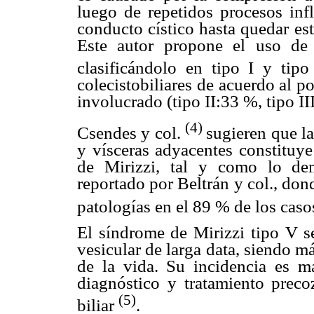
luego de repetidos procesos infl
conducto cístico hasta quedar est
Este autor propone el uso de
clasificándolo en tipo I y tipo
colecistobiliares de acuerdo al p
involucrado (tipo II:33 %, tipo I
(4)
Csendes y col.
sugieren que la
y vísceras adyacentes constituye
de Mirizzi, tal y como lo de
reportado por Beltrán y col., do
patologías en el 89 % de los casos
El síndrome de Mirizzi tipo V s
vesicular de larga data, siendo m
de la vida. Su incidencia es m
diagnóstico y tratamiento precoz
(5)
biliar
.