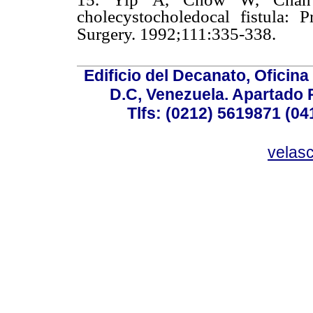
cholecystocholedocal fistula: 
Surgery. 1992;111:335-338.
Edificio del Decanato, Oficina
D.C, Venezuela. Apartado 
Tlfs: (0212) 5619871 (0
velas