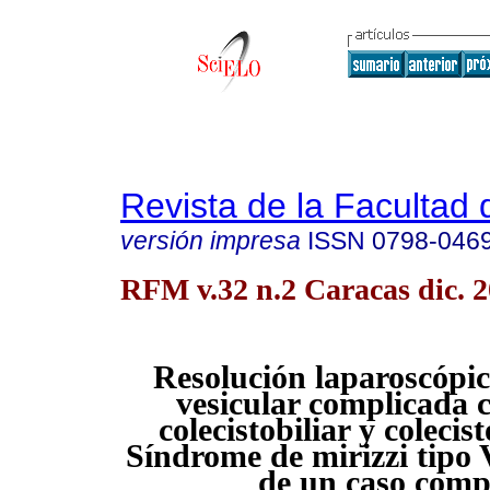
Revista de la Facultad
versión impresa
ISSN
0798-046
RFM v.32 n.2 Caracas dic. 
Resolución laparoscópica
vesicular complicada c
colecistobiliar y coleci
Síndrome de mirizzi tipo 
de un caso comp