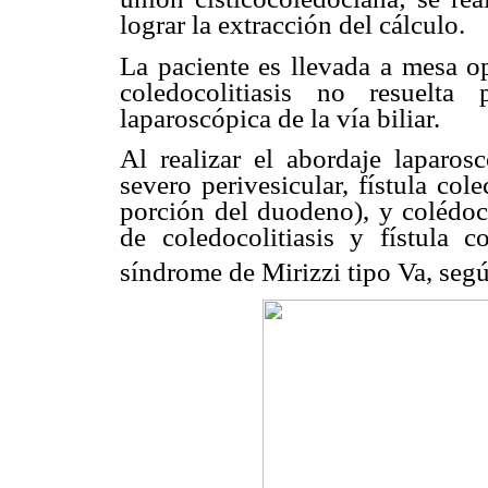
lograr la extracción del cálculo.
La paciente es llevada a mesa op
coledocolitiasis no resuelta
laparoscópica de la vía biliar.
Al realizar el abordaje laparos
severo perivesicular, fístula co
porción del duodeno), y colédoc
de coledocolitiasis y fístula c
síndrome de Mirizzi tipo Va, se