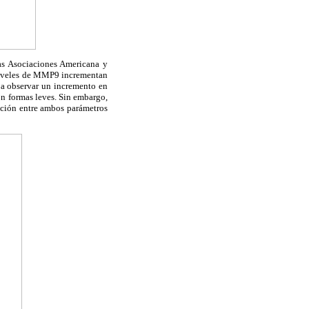
as
Asociaciones Americana y
 niveles de MMP9 incrementan
 a observar un incremento en
n formas leves. Sin embargo,
ación entre ambos parámetros