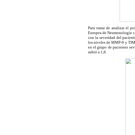
Para tratar de analizar el p
Europea de Neumonología co
con la severidad del pacien
los niveles de MMP-9 y TIMP
en el grupo de pacientes se
subió a 1,6.