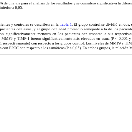
 de una vía para el análisis de los resultados y se consideró significativa la difere
inferior a 0,05.
cientes y controles se describen en la
Tabla 1
. El grupo control se dividió en dos
 pacientes con asma, y el grupo con edad promedio semejante a la de los pacien
significativamente menores en los pacientes con respecto a sus respectivos
 de MMP9 y TIMP-1 fueron significativamente más elevados en asma (P < 0,001 y 
1 respectivamente) con respecto a los grupos control. Los niveles de MMP9 y TIM
s con EPOC con respecto a los asmáticos (P < 0,05). En ambos grupos, la relación