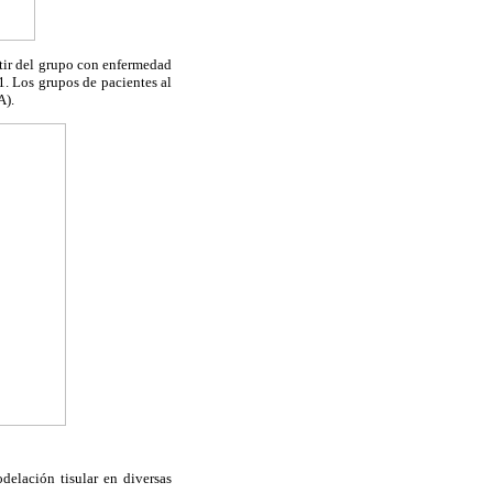
tir del grupo con enfermedad
. Los grupos de pacientes al
A).
delación tisular en diversas