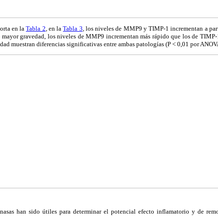
orta en la
Tabla 2
, en la
Tabla 3
, los niveles de MMP9 y TIMP-1 incrementan a par
 mayor gravedad, los niveles de MMP9 incrementan más rápido que los de TIMP-1
ridad muestran
diferencias significativas entre ambas patologías (P < 0,01 por ANOV
nasas han sido útiles para determinar el potencial efecto inflamatorio y de remo