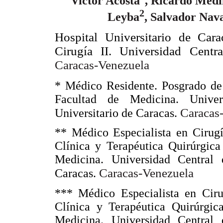
Victor Acosta
, Ricardo Med
2
Leyba
, Salvador Nav
Hospital Universitario de Cara
Cirugía II. Universidad Centr
Caracas-
Venezuela
* Médico Residente. Posgrado de
Facultad de Medicina. Univer
Caracas
Universitario de Caracas.
** Médico Especialista en Cirugí
Clínica y Terapéutica Quirúrgica
Medicina. Universidad Central 
Caracas-
Venezuela
Caracas.
*** Médico Especialista en Cirug
Clínica y Terapéutica Quirúrgic
Medicina. Universidad Central 