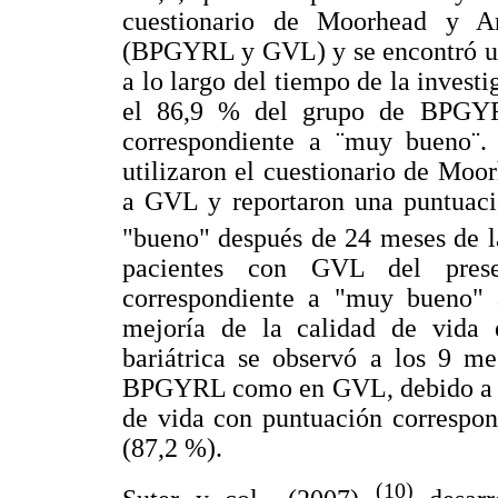
cuestionario de Moorhead y A
(BPGYRL y GVL) y se encontró una
a lo largo del tiempo de la invest
el 86,9 % del grupo de BPGYR
correspondiente a ¨muy bueno¨.
utilizaron el cuestionario de Moo
a GVL y reportaron una puntuaci
"bueno" después de 24 meses de l
pacientes con GVL del presen
correspondiente a "muy bueno" a
mejoría de la calidad de vida 
bariátrica se observó a los 9 m
BPGYRL como en GVL, debido a que
de vida con puntuación correspo
(87,2 %).
(10)