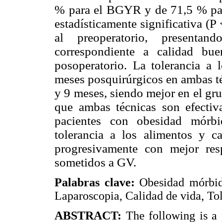
% para el BGYR y de 71,5 % pa
estadísticamente significativa (P
al preoperatorio, presenta
correspondiente a calidad b
posoperatorio. La tolerancia a 
meses posquirúrgicos en ambas té
y 9 meses, siendo mejor en el gr
que ambas técnicas son efectiv
pacientes con obesidad mórbi
tolerancia a los alimentos y c
progresivamente con mejor res
sometidos a GV.
Palabras clave:
Obesidad mórbida
Laparoscopia, Calidad de vida, Tol
ABSTRACT:
The following is a 