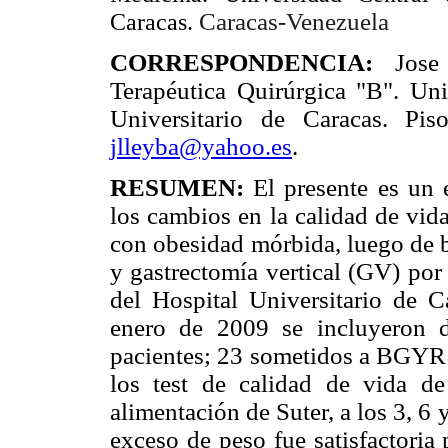
Caracas-
Venezuela
Caracas.
CORRESPONDENCIA:
Jose
Terapéutica Quirúrgica "B". Uni
Universitario de Caracas. Pi
jlleyba@yahoo.es
.
RESUMEN:
El presente es un 
los cambios en la calidad de vida
con obesidad mórbida, luego de
y gastrectomía vertical (GV) por 
del Hospital Universitario de 
enero de 2009 se incluyeron d
pacientes; 23 sometidos a BGYR 
los test de calidad de vida d
alimentación de Suter, a los 3, 6
exceso de peso fue satisfactoria