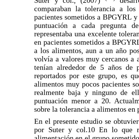
Suter y col., (2007)
desarro
comparaban la tolerancia a los
pacientes sometidos a BPGYRL y B
puntuación a cada pregunta d
representaba una excelente tolera
en pacientes sometidos a BPGYRL 
a los alimentos, aun a un año pos
volvía a valores muy cercanos a 
tenían alrededor de 5 años de p
reportados por este grupo, es qu
alimentos muy pocos pacientes s
realmente baja y ninguno de ell
puntuación menor a 20. Actualm
sobre la tolerancia a alimentos en
En el presente estudio se obtuvier
por Suter y col.10 En lo que r
alimentación en el grupo sometid