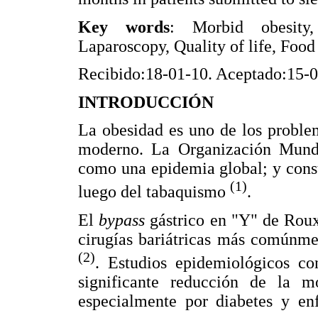
Key words
: Morbid obesity,
Laparoscopy, Quality of life, Food
Recibido:18-01-10. Aceptado:15-
INTRODUCCIÓN
La obesidad es uno de los proble
moderno. La Organización Mundi
como una epidemia global; y const
(1)
luego del tabaquismo
.
El
bypass
gástrico en "Y" de Rou
cirugías bariátricas más comúnme
(2)
. Estudios epidemiológicos c
significante reducción de la mo
especialmente por diabetes y en