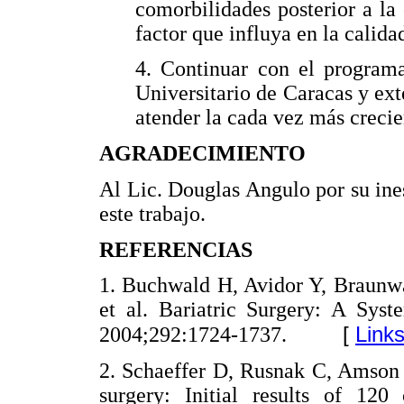
comorbilidades posterior a la 
factor que influya en la calida
4. Continuar con el programa
Universitario de Caracas y ext
atender la cada vez más crecie
AGRADECIMIENTO
Al Lic. Douglas Angulo por su ines
este trabajo.
REFERENCIAS
1. Buchwald H, Avidor Y, Braunw
et al. Bariatric Surgery: A Sy
[
Link
2004;292:1724-1737.
2. Schaeffer D, Rusnak C, Amson 
surgery: Initial results of 120 