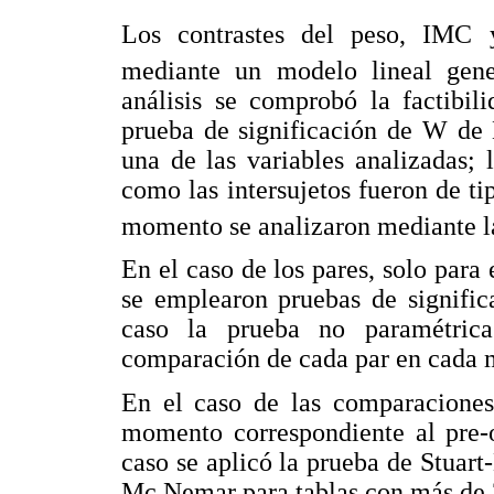
Los contrastes del peso, IMC y
mediante un modelo lineal gen
análisis se comprobó la factibil
prueba de significación de W de 
una de las variables analizadas; l
como las intersujetos fueron de ti
momento se analizaron mediante 
En el caso de los pares, solo para
se emplearon pruebas de signific
caso la prueba no paramétric
comparación de cada par en cada
En el caso de las comparaciones 
momento correspondiente al pre-o
caso se aplicó la prueba de Stuar
Mc Nemar para tablas con más de 2