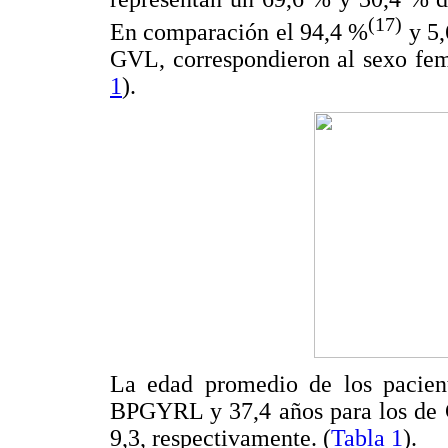
(17)
En comparación el 94,4 %
y 5,
GVL, correspondieron al sexo fem
1
).
La edad promedio de los pacient
BPGYRL y 37,4 años para los de G
9,3, respectivamente. (
Tabla 1
).