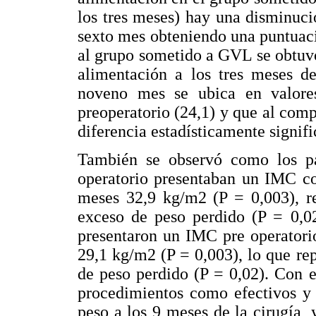
los tres meses) hay una disminució
sexto mes obteniendo una puntuac
al grupo sometido a GVL se obtuv
alimentación a los tres meses de
noveno mes se ubica en valores
preoperatorio (24,1) y que al co
diferencia estadísticamente signifi
También se observó como los p
operatorio presentaban un IMC co
meses 32,9 kg/m2 (P = 0,003), re
exceso de peso perdido (P = 0,0
presentaron un IMC pre operatori
29,1 kg/m2 (P = 0,003), lo que re
de peso perdido (P = 0,02). Con e
procedimientos como efectivos y 
peso a los 9 meses de la cirugía,