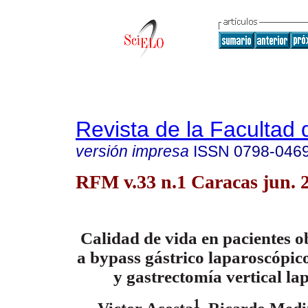
Revista de la Facultad
versión impresa
ISSN
0798-046
RFM v.33 n.1 Caracas jun. 
Calidad de vida en pacientes o
a bypass gástrico laparoscópic
y gastrectomía vertical la
1