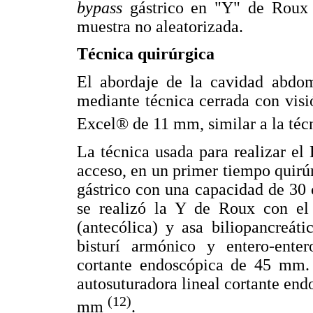
bypass
gástrico en "Y" de Roux
muestra no aleatorizada.
Técnica quirúrgica
El abordaje de la cavidad abdom
mediante técnica cerrada con visió
Excel® de 11 mm, similar a la téc
La técnica usada para realizar e
acceso, en un primer tiempo quirúr
gástrico con una capacidad de 30
se realizó la Y de Roux con el
(antecólica) y asa biliopancreát
bisturí armónico y entero-enter
cortante endoscópica de 45 mm. 
autosuturadora lineal cortante e
(12)
mm
.