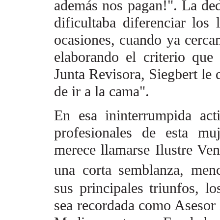
además nos pagan!".
La ded
dificultaba
diferenciar los 
ocasiones,
cuando ya cercan
elaborando el criterio que 
Junta Revisora, Siegbert le 
de ir a la cama".
En esa ininterrumpida act
profesionales de esta muj
merece llamarse Ilustre Ve
una corta semblanza
, men
sus principales triunfos, lo
sea recordada como Asesor