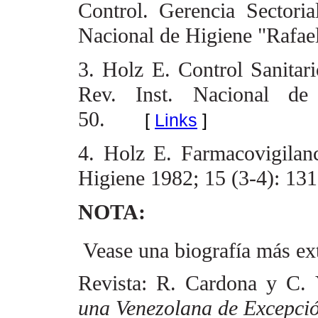
Control. Gerencia Sectoria
Nacional de Higiene "Rafae
3. Holz E. Control Sanitar
Rev. Inst. Nacional de
50.
[
Links
]
4. Holz E. Farmacovigilanc
Higiene 1982; 15 (3-4): 131
NOTA:
 Vease una biografía más e
Revista: R. Cardona y C.
una
Venezolana de Excepci