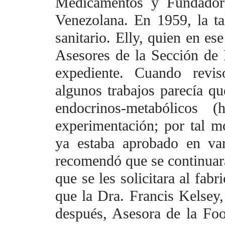
Medicamentos y Fundador
Venezolana. En
1959, la t
sanitario.
Elly, quien en es
Asesores
de la Sección de 
expediente. Cuando revis
algunos trabajos parecía q
endocrinos-metabólicos (h
experimentación; por tal m
ya estaba aprobado en var
recomendó que se continuar
que se les solicitara al
fabr
que la Dra. Francis
Kelsey,
después,
Asesora de la Foo