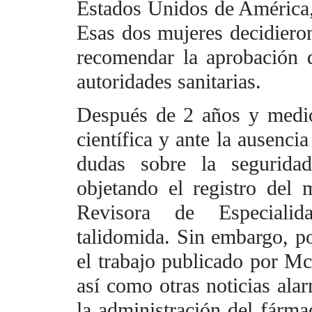
Estados
Unidos de América,
Esas dos mujeres decidieron
recomendar la aprobación 
autoridades sanitarias.
Después de 2 años y medio
científica y ante la ausencia
dudas sobre la seguridad
objetando el registro del 
Revisora de Especialida
talidomida. Sin embargo, p
el trabajo publicado por
Mc
así como otras noticias
alar
la administración
del fárma