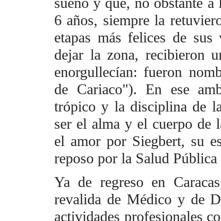
sueño y que, no obstante a l
6 años, siempre la retuvi
etapas más felices de sus
dejar la zona, recibieron 
enorgullecían: fueron nom
de Cariaco"). En ese amb
trópico y la disciplina de
l
ser el alma y el cuerpo
de l
el amor por
Siegbert, su e
reposo
por la Salud Pública 
Ya de regreso en Caracas
revalida de Médico y de 
actividades profesionales 