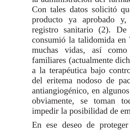
Con
tales datos solicitó q
producto ya aprobado y,
registro sanitario (2). 
consumió la talidomida en 
muchas vidas, así como 
familiares (actualmente di
a la terapéutica bajo contro
del eritema nodoso de pac
antiangiogénico, en algunos
obviamente, se toman
to
impedir la posibilidad
de em
En ese deseo de proteger