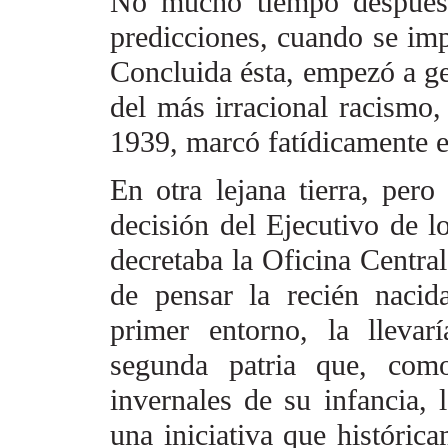
No mucho tiempo después
predicciones, cuando se
imp
Concluida ésta,
empezó a ges
del más
irracional racismo,
1939,
marcó fatídicamente e
En otra lejana tierra, per
decisión del Ejecutivo de 
decretaba la Oficina Centra
de pensar la recién nacid
primer entorno, la llevar
segunda patria que, com
invernales de su infancia, l
una iniciativa que históric