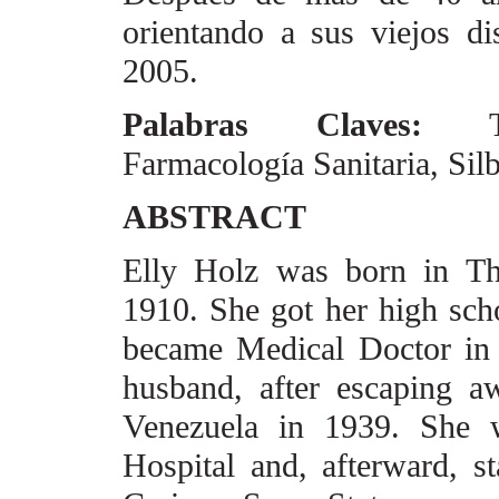
orientando a sus viejos d
2005.
Palabras Claves:
Farmacología Sanitaria, Sil
ABSTRACT
Elly Holz was born in Th
1910. She got her high sch
became Medical Doctor in P
husband, after escaping a
Venezuela in 1939. She w
Hospital and, afterward, s