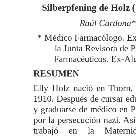
Silberpfening de Holz
Raúl Cardona
* Médico Farmacólogo. E
la Junta Revisora de 
Farmacéuticos. Ex-Alu
RESUMEN
Elly Holz nació en Thorn, 
1910. Después de cursar ed
y graduarse de médico en Pi
por la persecución nazi. As
trabajó en la Materni