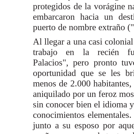
protegidos de la vorágine
n
embarcaron
hacia un dest
puerto de
nombre extraño ("
Al llegar a una casi colonia
trabajo en la recién f
Palacios", pero pronto tuv
oportunidad que se les b
menos de 2.000 habitantes,
aniquilado por un feroz mos
sin conocer bien el
idioma y
conocimientos
elementales.
junto
a su esposo por aque