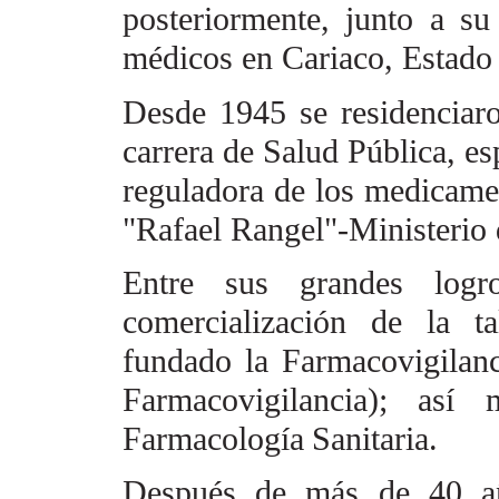
posteriormente, junto a s
médicos en Cariaco, Estado
Desde 1945 se residenciar
carrera de Salud Pública, e
reguladora de los medicamen
"Rafael Rangel"-Ministerio 
Entre sus grandes logr
comercialización de la t
fundado la
Farmacovigilanc
Farmacovigilancia); así
Farmacología
Sanitaria.
Después de más de 40 año