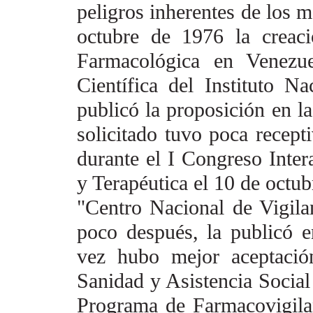
peligros inherentes de los 
octubre de 1976 la creac
Farmacológica en Venezue
Científica del Instituto N
publicó la proposición en l
solicitado tuvo poca recept
durante el I Congreso Inte
y Terapéutica el 10 de
octub
"Centro Nacional
de Vigil
poco después,
la publicó 
vez hubo
mejor aceptació
Sanidad y
Asistencia Social
Programa
de Farmacovigila