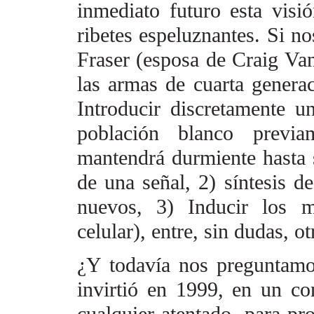
inmediato futuro esta
visi
ribetes espeluznantes.
Si no
Fraser (esposa de Craig Van
las armas de cuarta generac
Introducir discretamente u
población blanco previa
mantendrá durmiente
hasta 
de una señal,
2) síntesis 
nuevos, 3) Inducir los m
celular), entre, sin dudas, o
¿Y todavía nos preguntam
invirtió en 1999, en un co