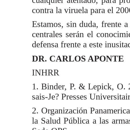
cualquier atentado, para pr
contra la viruela para el 20
Estamos, sin duda, frente a
centrales serán el conocimi
defensa frente a este inusit
DR. CARLOS APONTE
INHRR
1. Binder, P. & Lepick, O.
sais-Je? Presses Universitai
2. Organización Panamerica
la Salud Pública a las arma