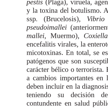
pestis
(Plaga),
viruela, age
y la
toxina del botulismo. A
ssp
.
(Brucelosis),
Vibri
pseudoimallei
(anteriorme
mallei
, Muermo),
Coxiell
encefalitis virales, la entero
micotoxinas. En total, se e
patógenos que son
suscepti
carácter
bélico o terrorista
a cambios importantes en l
deben incluir en la diagnosis
teniendo su decisión d
contundente en salud públi