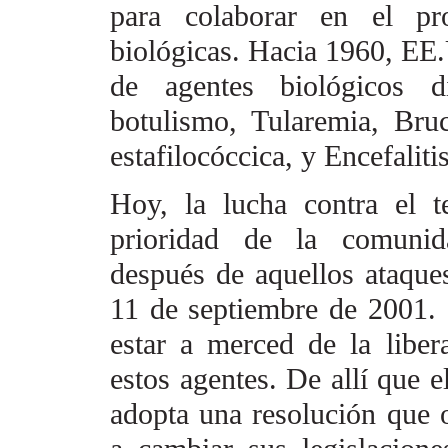
para colaborar en el p
biológicas. Hacia 1960, EE
de agentes biológicos
d
botulismo, Tularemia, Bruc
estafilocóccica, y Encefaliti
Hoy, la lucha contra el t
prioridad de la comunida
después de aquellos ataqu
11 de septiembre de 2001.
estar a merced de la liber
estos agentes. De allí que e
adopta una resolución
que 