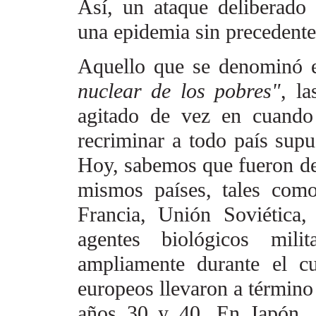
Así, un ataque deliberado
una epidemia sin precedente
Aquello que se denominó
nuclear de los pobres"
, la
agitado de vez en cuando
recriminar a todo país sup
Hoy, sabemos que fueron
d
mismos países,
tales com
Francia,
Unión Soviética
agentes
biológicos milit
ampliamente durante el c
europeos llevaron a término
años 30 y 40. En Japón, 