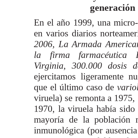
generación
En el año 1999, una micro-n
en varios
diarios norteamer
2006, La Armada
American
la firma farmacéutica D
Virginia, 300.000 dosis 
ejercitamos ligeramente n
que el último caso de
vari
viruela) se remonta a 1975,
1970, la viruela había
sido
mayoría
de la población 
inmunológica
(por ausencia