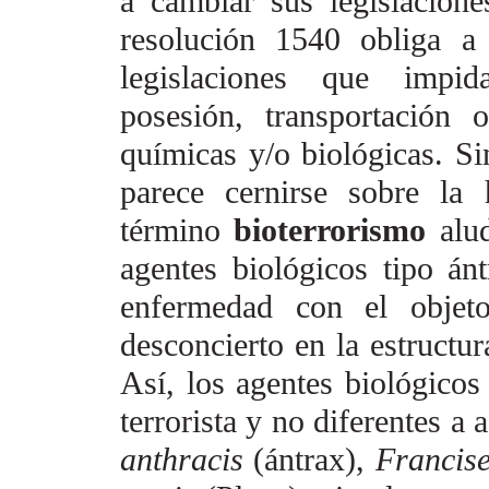
a cambiar sus
legislacion
resolución
1540 obliga a 
legislaciones
que impida
posesión,
transportación 
químicas
y/o biológicas. S
parece cernirse sobre la
término
bioterrorismo
alu
agentes biológicos tipo ánt
enfermedad con el objet
desconcierto en la estructur
Así, los agentes biológicos
terrorista y no diferentes a 
anthracis
(ántrax),
Francise