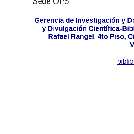
Sede OPS
Gerencia de Investigación y 
y Divulgación Científica-Bib
Rafael Rangel, 4to Piso, C
V
bibli