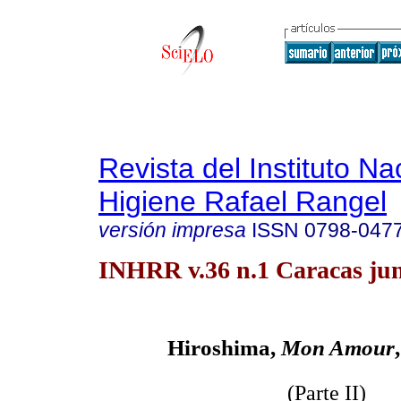
Revista del Instituto Na
Higiene Rafael Rangel
versión impresa
ISSN
0798-047
INHRR v.36 n.1 Caracas jun
Hiroshima,
Mon Amour
(Parte II)