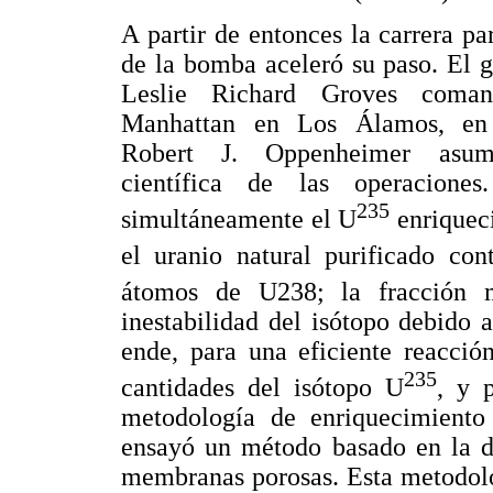
A partir de entonces la carrera pa
de la bomba aceleró su paso. El g
Leslie Richard Groves coman
Manhattan en Los Álamos, en
Robert J. Oppenheimer asum
científica de las operaciones
235
simultáneamente el U
enriqueci
el uranio natural purificado co
átomos de U238; la fracción m
inestabilidad del isótopo debido
ende, para una eficiente reacció
235
cantidades del isótopo U
, y 
metodología de enriquecimiento
ensayó un método basado en la di
membranas porosas. Esta metodolo