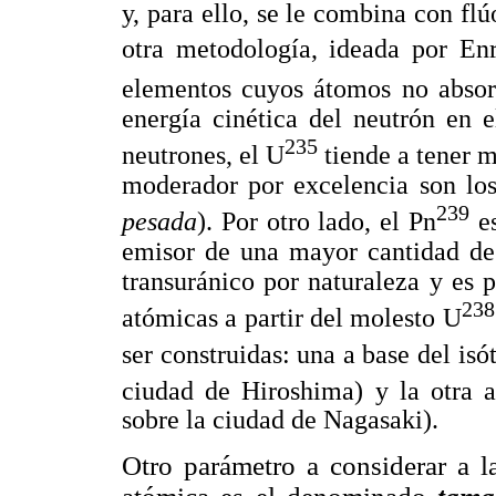
y, para ello, se le combina con fl
otra metodología, ideada por Enri
elementos cuyos átomos no absor
energía cinética del neutrón en e
235
neutrones, el U
tiende a tener m
moderador por excelencia son lo
239
pesada
). Por otro lado, el Pn
es
emisor de una mayor cantidad de 
transuránico por naturaleza y es p
238
atómicas a partir del molesto U
ser construidas: una a base del is
ciudad de Hiroshima) y la otra 
sobre la ciudad de Nagasaki).
Otro parámetro a considerar a 