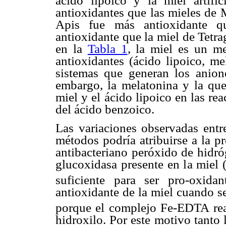
ácido lipoico y la miel artif
antioxidantes que las mieles de 
Apis fue más antioxidante 
antioxidante que la miel de Tetr
en la
Tabla 1
, la miel es un me
antioxidantes (ácido lipoico, me
sistemas que generan los anione
embargo, la melatonina y la que
miel y el ácido lipoico en las r
del ácido benzoico.
Las variaciones observadas entre
métodos podría atribuirse a la p
antibacteriano peróxido de hidró
glucoxidasa presente en la miel 
suficiente para ser pro-oxida
antioxidante de la miel cuando s
porque el complejo Fe-EDTA rea
hidroxilo. Por este motivo tanto