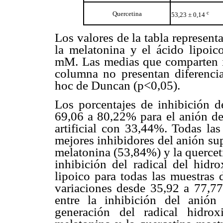
c
Quercetina
53,23 ± 0,14
Los valores de la tabla represen
la melatonina y el ácido lipoic
mM. Las medias que comparten ig
columna no presentan diferencia
hoc de Duncan (p<0,05).
Los porcentajes de inhibición d
69,06 a 80,22% para el anión de
artificial con 33,44%. Todas las
mejores inhibidores del anión su
melatonina (53,84%) y la quercet
inhibición del radical del hidr
lipoico para todas las muestras d
variaciones desde 35,92 a 77,77%
entre la inhibición del anión
generación del radical hidro