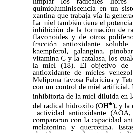
limpiar los radicales libre
quimioluminiscencia en un sist
xantina que trabaja vía la genera
La miel también tiene el potencia
inhibición de la formación de ra
flavonoides y de otros polifen
fracción antioxidante soluble
kaempferol, galangina, pinoba
vitamina C y la catalasa, los cua
la miel (18). El objetivo de 
antioxidante de mieles venezol
Melipona favosa Fabricius y Tet
con un control de miel artificial.
inhibitoria de la miel diluida en
●
del radical hidroxilo (OH
), y l
actividad antioxidante (AOA, 
compararon con la capacidad anti
melatonina y quercetina. Estas