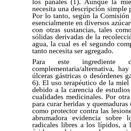
los panales (1). Aunque la mie
necesita una descripción simple p
Por lo tanto, según la Comisión 
esencialmente en diversos azúcar
con otras sustancias, tales com
sólidas derivadas de la recolecció
agua, la cual es el segundo comp
tanto necesita ser agregado.
Para este ingrediente 
complementaria/alternativa, ha
úlceras gástricas o desórdenes g
6). El uso terapéutico de la mie
debido a la carencia de estudios
cualidades medicinales. Por otra
para curar heridas y quemaduras 
como protector contra las lesion
abrumadora evidencia sobre l
radicales libres a los lípidos, a