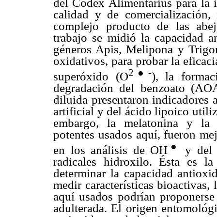
del Codex Alimentarius para la i
calidad y de comercialización, 
complejo producto de las abe
trabajo se midió la capacidad a
géneros Apis, Melipona y Trigon
oxidativos, para probar la eficaci
2●-
superóxido (O
), la formac
degradación del benzoato (AOA
diluida presentaron indicadores 
artificial y del ácido lipoico uti
embargo, la melatonina y la q
potentes usados aquí, fueron mej
●
en los análisis de OH
y del 
radicales hidroxilo. Ésta es 
determinar la capacidad antioxi
medir características bioactivas,
aquí usados podrían proponerse 
adulterada. El origen entomológi