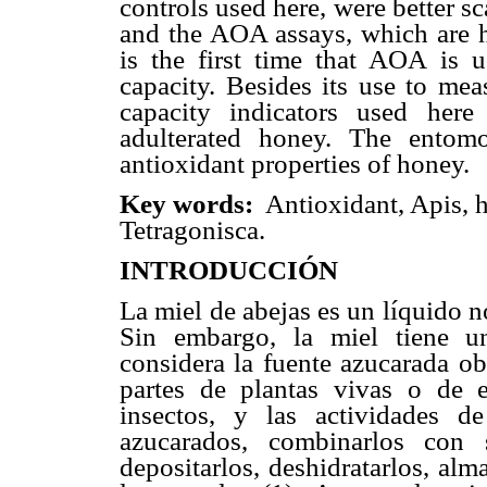
controls used here, were better 
and the AOA assays, which are h
is the first time that AOA is 
capacity. Besides its use to mea
capacity indicators used her
adulterated honey. The entomo
antioxidant properties of honey.
Key words:
Antioxidant, Apis, h
Tetragonisca.
INTRODUCCIÓN
La miel de abejas es un líquido n
Sin embargo, la miel tiene u
considera la fuente azucarada ob
partes de plantas vivas o de 
insectos, y las actividades d
azucarados, combinarlos con s
depositarlos, deshidratarlos, alm