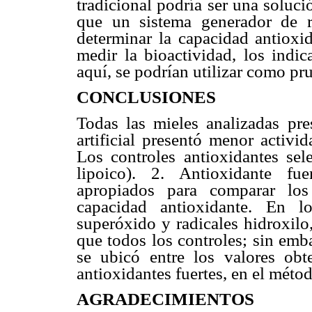
tradicional podría ser una soluc
que un sistema generador de ra
determinar la capacidad antioxi
medir la bioactividad, los indi
aquí, se podrían utilizar como pru
CONCLUSIONES
Todas las mieles analizadas pre
artificial presentó menor activi
Los controles antioxidantes sel
lipoico). 2. Antioxidante fu
apropiados para comparar los
capacidad antioxidante. En 
superóxido y radicales hidroxilo
que todos los controles; sin emb
se ubicó entre los valores obt
antioxidantes fuertes, en el méto
AGRADECIMIENTOS