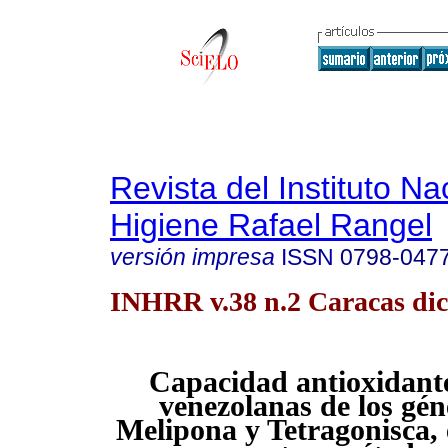
Revista del Instituto Na
Higiene Rafael Rangel
versión impresa
ISSN
0798-047
INHRR v.38 n.2 Caracas dic
Capacidad antioxidante
venezolanas de los gén
Melipona y Tetragonisca,