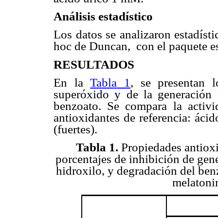
Análisis estadístico
Los datos se analizaron estadís
hoc de Duncan, con el paquete es
RESULTADOS
En la
Tabla 1
, se presentan l
superóxido y de la generación d
benzoato. Se compara la activid
antioxidantes de referencia: ácid
(fuertes).
Tabla 1
.
Propiedades antioxi
porcentajes de inhibición de gen
hidroxilo, y degradación del ben
melatonin