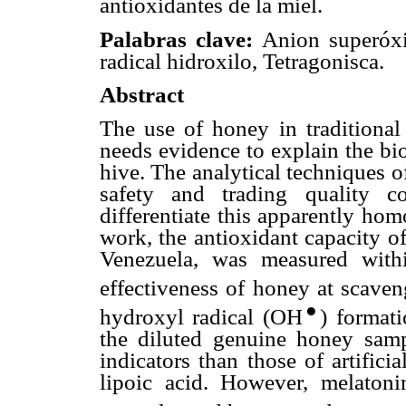
antioxidantes de la miel.
Palabras clave:
Anion superóxi
radical hidroxilo, Tetragonisca.
Abstract
The use of honey in traditional
needs evidence to explain the bio
hive. The analytical techniques 
safety and trading quality co
differentiate this apparently ho
work, the antioxidant capacity 
Venezuela, was measured withi
effectiveness of honey at scave
●
hydroxyl radical (OH
) format
the diluted genuine honey samp
indicators than those of artific
lipoic acid. However, melatoni