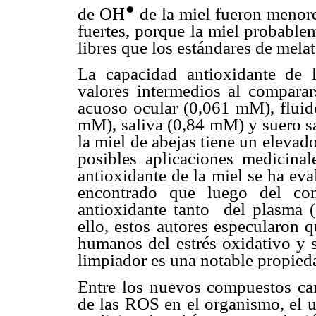
●
de OH
de la miel fueron menore
fuertes, porque la miel probable
libres que los estándares de mela
La capacidad antioxidante de
valores intermedios al compar
acuoso ocular (0,061 mM), fluid
mM), saliva (0,84 mM) y suero s
la miel de abejas tiene un elevad
posibles aplicaciones medicinal
antioxidante de la miel se ha ev
encontrado que luego del co
antioxidante tanto del plasma 
ello, estos autores especularon 
humanos del estrés oxidativo y 
limpiador es una notable propied
Entre los nuevos compuestos can
de las ROS en el organismo, el u