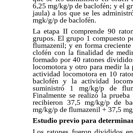
6,25 mg/kg/p de baclofén; y el g
jaula) a los que se les administ
mgk/g/p de baclofén.
La etapa II comprende 90 raton
grupos. El grupo 1 compuesto po
flumazenil; y en forma creciente
clofén con la finalidad de medir
formado por 40 ratones dividido
locomotora y otro para medir la 
actividad locomotora en 10 rato
baclofén y la actividad loco
suministró 1 mg/kg/p de flu
Finalmente se realizó la prueba 
recibieron 37,5 mg/kg/p de ba
mg/kg/p de flumazenil + 37,5 mg/
Estudio previo para determinar 
Los ratones fueron divididos e