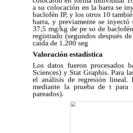
colocaron en forma individual 10
a su colocación en la barra se i
baclofén IP, y los otros 10 tambi
barra, y previamente se inyectó
37,5 mg/kg de pe so de baclofén.
registrado (segundos después de 
caída de 1.200 seg
Valoración estadística
Los datos fueron procesados ba
Sciences) y Stat Graphis. Para la
el análisis de regresión lineal.
mediante la prueba de t para 
pareados).