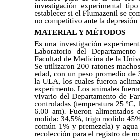
investigación experimental tipo
establecer si el Flumazenil se c
no competitivo ante la depresión 
MATERIAL Y MÉTODOS
Es una investigación experimenta
Laboratorio del Departamento
Facultad de Medicina de la Univ
Se utilizaron 200 ratones macho
edad, con un peso promedio de 3
la ULA, los cuales fueron aclimat
experimento. Los animales fueron
vivario del Departamento de Far
controladas (temperatura 25 ºC,
6.00 am). Fueron alimentados c
molida: 34,5%, trigo molido 45%
común 1% y premezcla) y agua a 
recolección para el registro de m