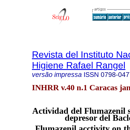
Revista del Instituto Na
Higiene Rafael Rangel
versão impressa
ISSN
0798-047
INHRR v.40 n.1 Caracas jan
Actividad del Flumazenil s
depresor del Bacl
Flumazenil acctivity on t