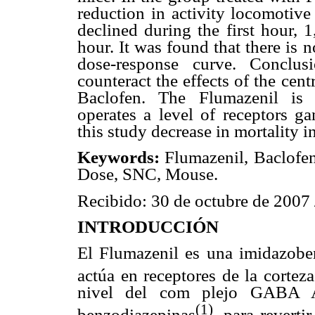
reduction in activity locomotive
declined during the first hour, 
hour. It was found that there is 
dose-response curve. Conclu
counteract the effects of the ce
Baclofen. The Flumazenil is 
operates a level of receptors g
this study decrease in mortality 
Keywords:
Flumazenil, Baclofen
Dose, SNC, Mouse.
Recibido: 30 de octubre de 2007
INTRODUCCIÓN
El Flumazenil es una imidazobe
actúa en receptores de la corteza
nivel del com plejo GABA A 
(1)
benzodiazepinas
, para reverti