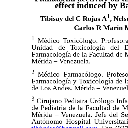
effect induced by B
1
Tibisay del C Rojas A
, Nel
Carlos R Marín 
1
Médico Toxicólogo. Profesora
Unidad de Toxicología del D
Farmacología de la Facultad de 
Mérida – Venezuela.
2
Médico Farmacólogo. Profeso
Farmacología y Toxicología de l
de Los Andes. Mérida – Venezuel
3
Cirujano Pediatra Urólogo Infa
de Pediatría de la Facultad de 
Mérida – Venezuela. Jefe del Ser
Autónomo Hospital Universita