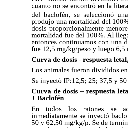
cuanto no se encontró en la liter
del baclofén, se seleccionó un
produjo una mortalidad del 100%
dosis proporcionalmente menore
mortalidad fue del 100%. Al lleg
entonces continuamos con una d
fue 12,5 mg/kg/peso y luego 6,5
Curva de dosis - respuesta leta
Los animales fueron divididos en
Se inyectó IP:12,5; 25; 37,5 y 5
Curva de dosis – respuesta let
+ Baclofén
En todos los ratones se a
inmediatamente se inyectó baclof
50 y 62,50 mg/kg/p. Se de termin