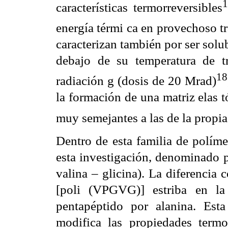
1
características termorreversibles
energía térmi ca en provechoso t
caracterizan también por ser solu
debajo de su temperatura de t
18
radiación g (dosis de 20 Mrad)
la formación de una matriz elas 
muy semejantes a las de la propia 
Dentro de esta familia de políme
esta investigación, denominado p
valina – glicina). La diferencia
[poli (VPGVG)] estriba en la 
pentapéptido por alanina. Esta
modifica las propiedades term