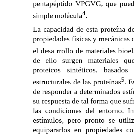
pentapéptido VPGVG, que puede 
4
simple molécula
.
La capacidad de esta proteína de
propiedades físicas y mecánicas 
el desa rrollo de materiales bioe
de ello surgen materiales qu
proteicos sintéticos, basado
5
estructurales de las proteínas
. E
de responder a determinados est
su respuesta de tal forma que su
las condiciones del entorno. In
estímulos, pero pronto se utili
equipararlos en propiedades co