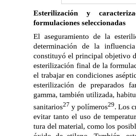
Esterilización y caracter
formulaciones seleccionadas
El aseguramiento de la esteril
determinación de la influencia
constituyó el principal objetivo d
esterilización final de la formu
el trabajar en condiciones asépt
esterilización de preparados f
gamma, también utilizada, habitu
27
29
sanitarios
y polímeros
. Los c
evitar tanto el uso de temperatu
tura del material, como los posib
óxido de etileno. También, est