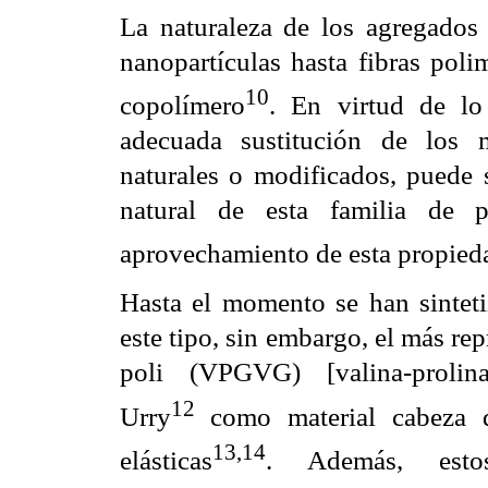
La naturaleza de los agregados r
nanopartículas hasta fibras poli
10
copolímero
. En virtud de lo 
adecuada sustitución de los 
naturales o modificados, puede s
natural de esta familia de p
aprovechamiento de esta propied
Hasta el momento se han sintet
este tipo, sin embargo, el más rep
poli (VPGVG) [valina-prolina-
12
Urry
como material cabeza d
13,14
elásticas
. Además, estos