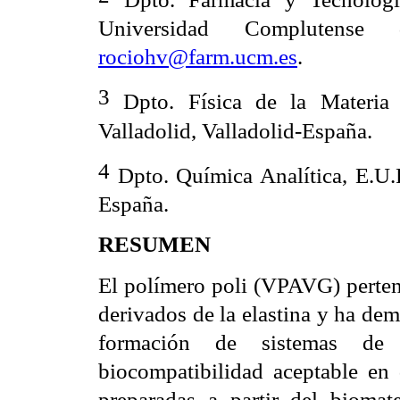
Universidad Complutens
rociohv@farm.ucm.es
.
3
Dpto. Física de la Materia C
Valladolid, Valladolid-España.
4
Dpto. Química Analítica, E.U.P
España.
RESUMEN
El polímero poli (VPAVG) pertene
derivados de la elastina y ha de
formación de sistemas de
biocompatibilidad aceptable en 
preparadas a partir del biomate