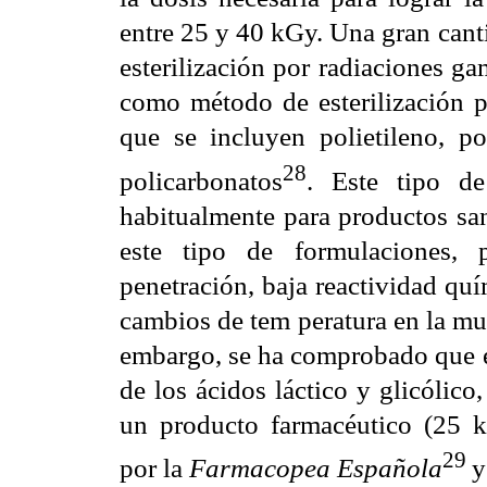
entre 25 y 40 kGy. Una gran cant
esterilización por radiaciones g
como método de esterilización pa
que se incluyen polietileno, pol
28
policarbonatos
. Este tipo de
habitualmente para productos san
este tipo de formulaciones, 
penetración, baja reactividad qu
cambios de tem peratura en la mue
embargo, se ha comprobado que e
de los ácidos láctico y glicólico,
un producto farmacéutico (25 kG
29
por la
Farmacopea Española
y