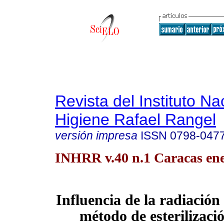
Revista del Instituto Na
Higiene Rafael Rangel
versión impresa
ISSN
0798-047
INHRR v.40 n.1 Caracas ene
Influencia de la radiaci
método de esterilizació