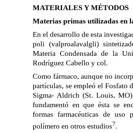
MATERIALES Y MÉTODOS
Materias primas utilizadas en l
En el desarrollo de esta investig
poli (valproalavalgli) sinteti
Materia Condensada de la Univ
Rodríguez Cabello y col.
Como fármaco, aunque no incorpor
partículas, se empleó el Fosfat
Sigma- Aldrich (St. Louis, MO).
fundamentó en que ésta se en
formas farmacéuticas de uso p
7
polímero en otros estudios
.