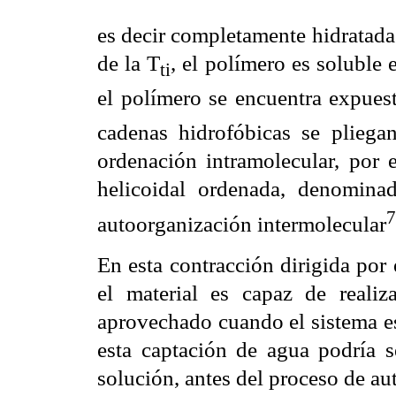
es decir completamente hidratada
de la T
, el polímero es soluble
ti
el polímero se encuentra expuest
cadenas hidrofóbicas se plieg
ordenación intramolecular, por 
helicoidal ordenada, denomina
7
autoorganización intermolecular
En esta contracción dirigida por
el material es capaz de reali
aprovechado cuando el sistema es
esta captación de agua podría s
solución, antes del proceso de au