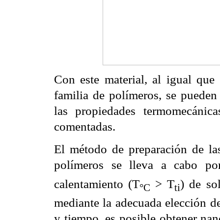
Con este material, al igual que 
familia de polímeros, se pueden 
las propiedades termomecánica
comentadas.
El método de preparación de las
polímeros se lleva a cabo por
calentamiento (T
> T
) de so
°C
ti
mediante la adecuada elección de
y tiempo, es posible obtener nan