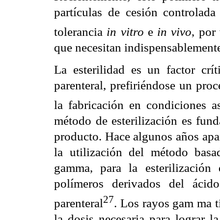
partículas de cesión controla
tolerancia
in vitro
e
in vivo
, por
que necesitan indispensablemente
La esterilidad es un factor crí
parenteral, prefiriéndose un proc
la fabricación en condiciones a
método de esterilización es fund
producto. Hace algunos años apar
la utilización del método basa
gamma, para la esterilización 
polímeros derivados del ácido
27
parenteral
. Los rayos gam ma t
la dosis necesaria para lograr l