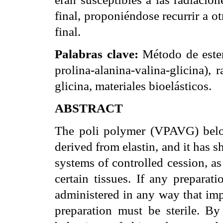
final, proponiéndose recurrir a ot
final.
Palabras clave:
Método de ester
prolina-alanina-valina-glicina), 
glicina, materiales bioelásticos.
ABSTRACT
The poli polymer (VPAVG) belong
derived from elastin, and it has s
systems of controlled cession, as
certain tissues. If any preparat
administered in any way that impl
preparation must be sterile. By