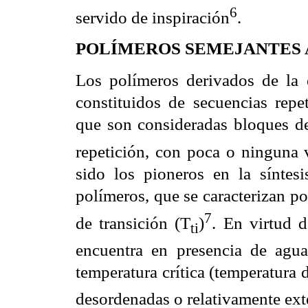
6
servido de inspiración
.
POLÍMEROS SEMEJANTES A 
Los polímeros derivados de la e
constituidos de secuencias repe
que son consideradas bloques de
repetición, con poca o ninguna 
sido los pioneros en la síntes
polímeros, que se caracterizan po
7
de transición (T
)
. En virtud 
ti
encuentra en presencia de agu
temperatura crítica (temperatura 
desordenadas o relativamente ext