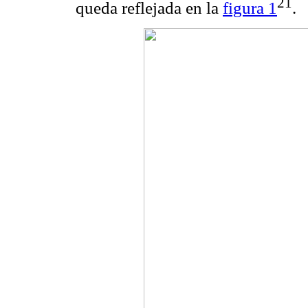
21
queda reflejada en la
figura 1
.