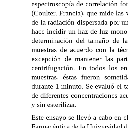
espectroscopía de correlación f
(Coulter, Francia), que mide las
de la radiación dispersada por u
hace incidir un haz de luz monoc
determinación del tamaño de las
muestras de acuerdo con la técn
excepción de mantener las part
centrifugación. En todos los en
muestras, éstas fueron sometid
durante 1 minuto. Se evaluó el t
de diferentes concentraciones ac
y sin esterilizar.
Este ensayo se llevó a cabo en 
Farmacéutica de la Universidad d