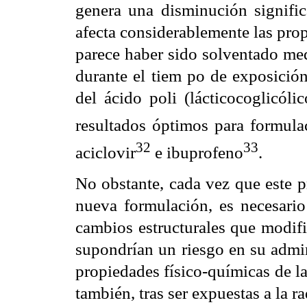
genera una disminución signific
afecta considerablemente las pro
parece haber sido solventado med
durante el tiem po de exposición
del ácido poli (lácticocoglicó
resultados óptimos para formula
32
33
aciclovir
e ibuprofeno
.
No obstante, cada vez que este p
nueva formulación, es necesario
cambios estructurales que modifi
supondrían un riesgo en su admin
propiedades físico-químicas de la
también, tras ser expuestas a la r