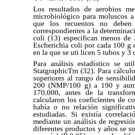
Los resultados de aerobios me
microbiológico para moluscos a 
que los recuentos no debe
correspondientes a la determinac
coli (13) especifican menos de
Escherichia coli por cada 100 g
en la que se uti licen 5 tubos y 3 
Para análisis estadístico se u
StatgraphicTm (32). Para cálculo
superiores al rango de sensibil
200 (NMP/100 g) a 190 y aum
170.000, antes de la transfo
calcularon los coeficientes de co
había o no relación significati
estudiadas. Si existía correlaci
mediante un análisis de regresión
diferentes productos y años se s