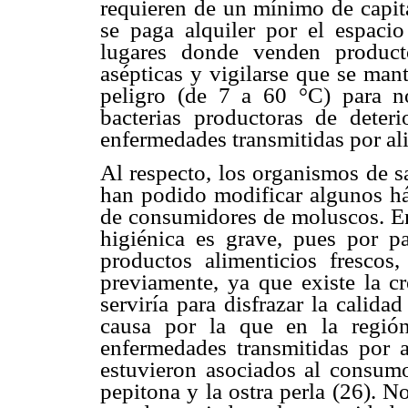
requieren de un mínimo de capita
se paga alquiler por el espaci
lugares donde venden product
asépticas y vigilarse que se man
peligro (de 7 a 60 °C) para no
bacterias productoras de deter
enfermedades transmitidas por al
Al respecto, los organismos de s
han podido modificar algunos há
de consumidores de moluscos. En 
higiénica es grave, pues por p
productos alimenticios frescos
previamente, ya que existe la c
serviría para disfrazar la calida
causa por la que en la regió
enfermedades transmitidas por 
estuvieron asociados al consumo 
pepitona y la ostra perla (26). 