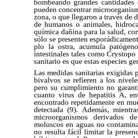
bombeando grandes cantidades d
pueden concentrar microorganismo
zona, o que llegaron a través de 
de humanos o animales, hidrocar
química dañina para la salud, co
sólo se presenten esporádicament
plo la ostra, acumula patógen
intestinales tales como Crystopo 
sanitario es que estas especies g
Las medidas sanitarias exigidas 
bivalvos se refieren a los nivel
pero su cumplimiento no garanti
cuanto virus de hepatitis A, e
encontrado repetidamente en mues
detectada (9). Además, mientra
microorganismos derivados de
moluscos en aguas no contaminad
no resulta fácil limitar la prese