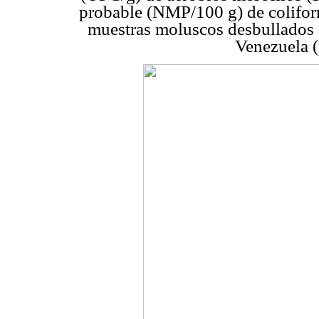
probable (NMP/100 g) de coliforme
muestras moluscos desbullados c
Venezuela 