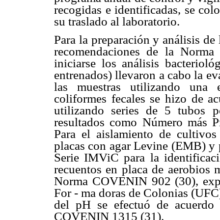
recogidas e identificadas, se co
su traslado al laboratorio.
Para la preparación y análisis de
recomendaciones de la Norm
iniciarse los análisis bacteriol
entrenados) llevaron a cabo la ev
las muestras utilizando una 
coliformes fecales se hizo de
utilizando series de 5 tubos p
resultados como Número más P
Para el aislamiento de cultivo
placas con agar Levine (EMB) y p
Serie IMViC para la identificaci
recuentos en placa de aerobios m
Norma COVENIN 902 (30), expr
For - ma doras de Colonias (UFC
del pH se efectuó de acuerdo 
COVENIN 1315 (31).