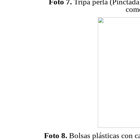
Foto 7.
Tripa perla (Pinctad
come
Foto 8.
Bolsas plásticas con 