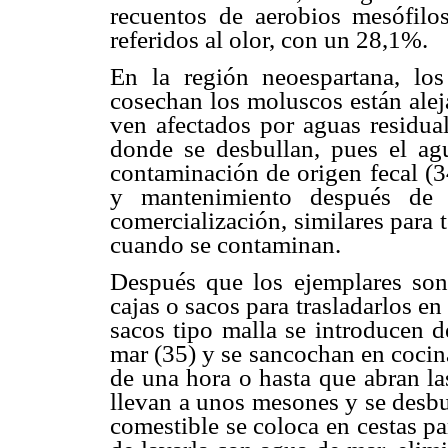
recuentos de aerobios mesófil
referidos al olor, con un 28,1%.
En la región neoespartana, lo
cosechan los moluscos están alej
ven afectados por aguas residual
donde se desbullan, pues el ag
contaminación de origen fecal (3
y mantenimiento después de l
comercialización, similares para 
cuando se contaminan.
Después que los ejemplares son
cajas o sacos para trasladarlos en 
sacos tipo malla se introducen 
mar (35) y se sancochan en cocin
de una hora o hasta que abran la
llevan a unos mesones y se desb
comestible se coloca en cestas para