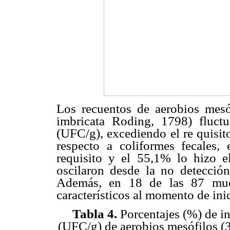
Los recuentos de aerobios mesóf
imbricata Roding, 1798) fluc
(UFC/g), excediendo el re quisit
respecto a coliformes fecales,
requisito y el 55,1% lo hizo e
oscilaron desde la no detecci
Además, en 18 de las 87 mues
característicos al momento de inic
Tabla 4.
Porcentajes (%) de in
(UFC/g) de aerobios mesófilos (