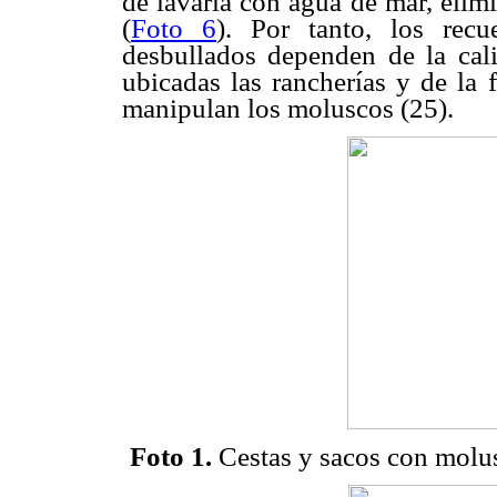
de lavarla con agua de mar, elimin
(
Foto 6
). Por tanto, los rec
desbullados dependen de la cal
ubicadas las rancherías y de la
manipulan los moluscos (25).
Foto 1.
Cestas y sacos con molus