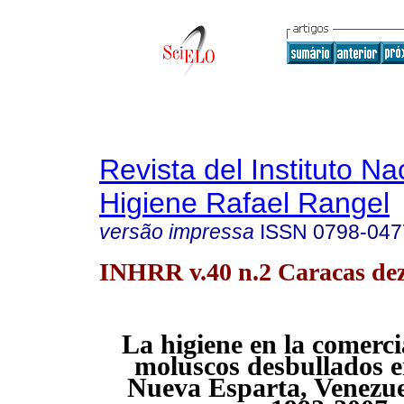
Revista del Instituto Na
Higiene Rafael Rangel
versão impressa
ISSN
0798-047
INHRR v.40 n.2 Caracas dez
La higiene en la comerci
moluscos desbullados e
Nueva Esparta, Venezue