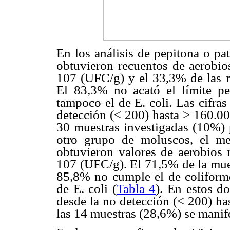
En los análisis de pepitona o pa
obtuvieron recuentos de aerobio
107 (UFC/g) y el 33,3% de las m
El 83,3% no acató el límite pe
tampoco el de E. coli. Las cifra
detección (< 200) hasta > 160.00
30 muestras investigadas (10%) 
otro grupo de moluscos, el mej
obtuvieron valores de aerobios 
107 (UFC/g). El 71,5% de la mues
85,8% no cumple el de coliforme
de E. coli (
Tabla 4
). En estos do
desde la no detección (< 200) h
las 14 muestras (28,6%) se manife