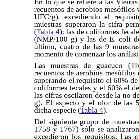
En lo que se refiere a las Viei
recuentos de aerobios mesófilos 
UFC/g), excediendo el requisi
muestras superaron la cifra perm
(
Tabla 4
); las de coliformes feca
(NMP/100 g) y las de E. coli 
último, cuatro de las 9 muestra
momento de comenzar los análisis
Las muestras de guacuco (Tiv
recuentos de aerobios mesófilos 
superando el requisito el 60% de 
coliformes fecales y el 60% el d
las cifras oscilaron desde la no
g). El aspecto y el olor de las 
dicha especie (
Tabla 4
).
Del siguiente grupo de muestras
1758 y 1767) sólo se analizaron
excedieron los requisitos. Las c