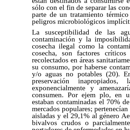
están destinados a consumirse 
sólo con el fin de separar las c
parte de un tratamiento térmico
peligros microbiológicos implícit
La susceptibilidad de las a
contaminación y la imposibilid
cosecha ilegal como la contam
cosecha, son factores crític
recolectados en áreas sanitariam
su consumo, por haberse contami
y/o aguas no potables (20). E
preservación inapropiados, l
exponencialmente y amenazarí
consumen. Por ejem plo, en un
estaban contaminadas el 70% de 
mercados populares; pertenecían 
aisladas y el 29,1% al género A
bivalvos crudos o parcialment
portadores de enfermedades en hu