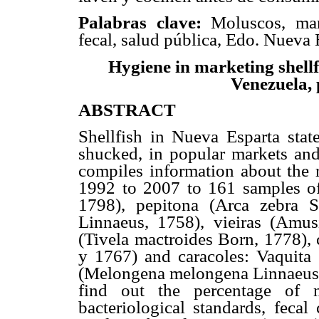
Palabras clave:
Moluscos, mani
fecal, salud pública, Edo. Nueva 
Hygiene in marketing shellf
Venezuela, 
ABSTRACT
Shellfish in Nueva Esparta stat
shucked, in popular markets and
compiles information about the r
1992 to 2007 to 161 samples of 
1798), pepitona (Arca zebra S
Linnaeus, 1758), vieiras (Am
(Tivela mactroides Born, 1778), 
y 1767) and caracoles: Vaquita
(Melongena melongena Linnaeus, 1
find out the percentage of 
bacteriological standards, feca