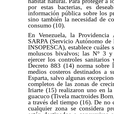
hábitat natural. Para proteger a
por estas bacterias, es dese
información pública sobre los p
sino también la necesidad de co
consumo (10).
En Venezuela, la Providencia 
SARPA (Servicio Autónomo de l
INSOPESCA), establece cuáles so
moluscos bivalvos; las N° 3 y 
ejercer los controles sanitarios
Decreto 883 (14) norma sobre l
medios costeros destinados a s
Esparta, salvo algunas excepcione
completos de las zonas de creci
Iriarte (15) realizaron uno en 
guacuco (Tivela mactroides Born,
a través del tiempo (16). De no 
cualquier zona se considera pr