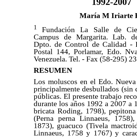
1992-2007
María M Iriarte 
1
Fundación La Salle de Cien
Campus de Margarita. Lab. de
Dpto. de Control de Calidad 
Postal 144, Porlamar, Edo. Nva
Venezuela. Tel. - Fax (58-295) 
RESUMEN
Los moluscos en el Edo. Nueva E
principalmente desbullados (sin 
públicas. El presente trabajo rec
durante los años 1992 a 2007 a 1
bricata Roding, 1798), pepitona
(Perna perna Linnaeus, 1758)
1873), guacuco (Tivela mactroi
Linnaeus, 1758 y 1767) y carac