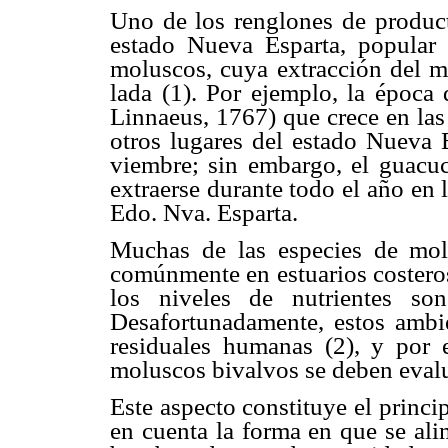
Uno de los renglones de product
estado Nueva Esparta, popular
moluscos, cuya extracción del ma
lada (1). Por ejemplo, la época 
Linnaeus, 1767) que crece en las
otros lugares del estado Nueva E
viembre; sin embargo, el guacu
extraerse durante todo el año en
Edo. Nva. Esparta.
Muchas de las especies de mol
comúnmente en estuarios costeros
los niveles de nutrientes so
Desafortunadamente, estos ambi
residuales humanas (2), y por e
moluscos bivalvos se deben evalu
Este aspecto constituye el princi
en cuenta la forma en que se ali