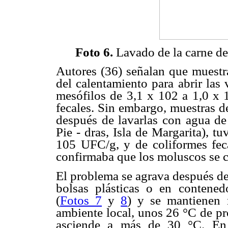
Foto 6.
Lavado de la carne de
Autores (36) señalan que muestra
del calentamiento para abrir las
mesófilos de 3,1 x 102 a 1,0 x 
fecales. Sin embargo, muestras 
después de lavarlas con agua de
Pie - dras, Isla de Margarita), t
105 UFC/g, y de coliformes fec
confirmaba que los moluscos se c
El problema se agrava después de
bolsas plásticas o en contened
(
Fotos 7
y
8
) y se mantienen 
ambiente local, unos 26 °C de p
asciende a más de 30 °C. En 