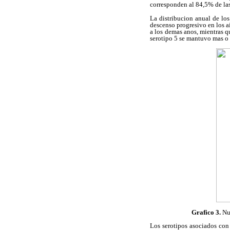
corresponden al 84,5% de las
La distribucion anual de los
descenso progresivo en los a
a los demas anos, mientras 
serotipo 5 se mantuvo mas o
Grafico 3.
Num
Los serotipos asociados con