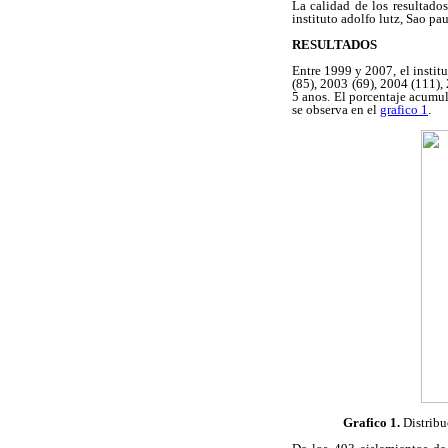
La calidad de los resultado
instituto adolfo lutz, Sao pa
RESULTADOS
Entre 1999 y 2007, el instit
(85), 2003 (69), 2004 (111),
5 anos. El porcentaje acumu
se observa en el
grafico 1
.
Grafico 1.
Distribu