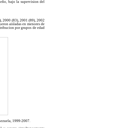
eño, bajo la supervision del
), 2000 (83), 2001 (89), 2002
fueron aisladas en menores de
tribucion por grupos de edad
nezuela, 1999-2007.