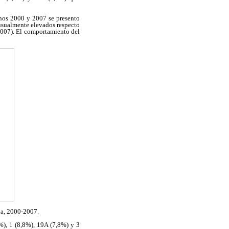
anos 2000 y 2007 se presento
nusualmente elevados respecto
2007). El comportamiento del
la, 2000-2007.
%), 1 (8,8%), 19A (7,8%) y 3