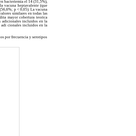
en bacteriemia el 14 (31,5%),
 la vacuna heptavalente (que
 (56,6%; p < 0,05). La vacuna
alores similares en todas las
dria mayor cobertura teorica
s adicionales incluidos en la
adi cionales incluidos en la
os por frecuencia y serotipos