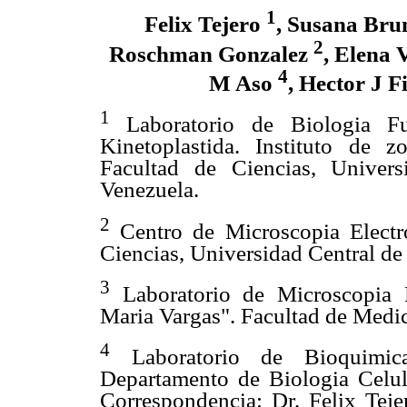
1
Felix Tejero
, Susana Br
2
Roschman Gonzalez
, Elena 
4
M Aso
, Hector J F
1
Laboratorio de Biologia F
Kinetoplastida. Instituto de zo
Facultad de Ciencias, Univers
Venezuela.
2
Centro de Microscopia Electr
Ciencias, Universidad Central de
3
Laboratorio de Microscopia E
Maria Vargas". Facultad de Medic
4
Laboratorio de Bioquimic
Departamento de Biologia Celul
Correspondencia: Dr. Felix Tej