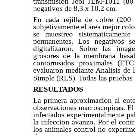
transmision Jeol JEM-1011 (80 
negativos de 8,3 x 10,2 cm.
En cada rejilla de cobre (200
subjetivamente el area mejor col
se muestreo sistematicamente 
permanentes. Los negativos s
digitalizaron. Sobre las imag
grosores de la membrana basa
contorneados proximales (ETC
evaluaron mediante Analisis de
Simple (RLS). Todas las pruebas 
RESULTADOS
La primera aproximacion al ente
observaciones macroscopicas. El 
infectados experimentalmente pa
la infeccion avanzo. Por el contr
los animales control no experim