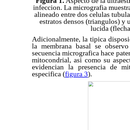
Figura 1.
Aspecto de la ultraestr
infeccion. La micrografia muestra
alineado entre dos celulas tubul
estratos densos (triangulos) y
lucida (flech
Adicionalmente, la tipica disposi
la membrana basal se observo 
secuencia micrografica hace paten
mitocondrial, asi como su aspec
evidencian la presencia de mit
especifica (
figura 3
).