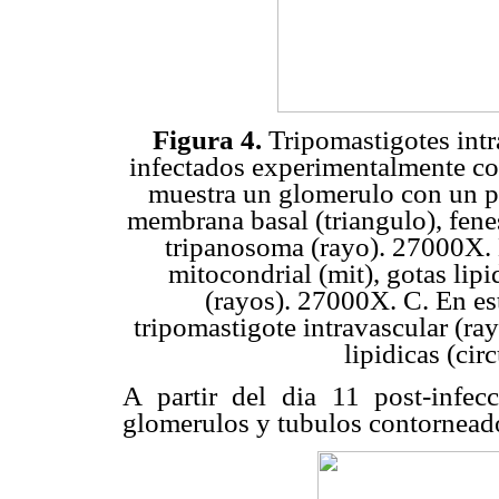
Figura 4.
Tripomastigotes intra
infectados experimentalmente co
muestra un glomerulo con un po
membrana basal (triangulo), fenest
tripanosoma (rayo). 27000X. 
mitocondrial (mit), gotas lip
(rayos). 27000X. C. En est
tripomastigote intravascular (ra
lipidicas (ci
A partir del dia 11 post-infec
glomerulos y tubulos contornead