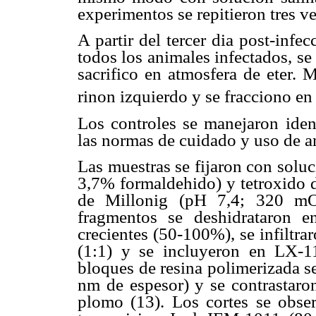
experimentos se repitieron tres ve
A partir del tercer dia post-infe
todos los animales infectados, se
sacrifico en atmosfera de eter. 
rinon izquierdo y se fracciono e
Los controles se manejaron iden
las normas de cuidado y uso de an
Las muestras se fijaron con solu
3,7% formaldehido) y tetroxido 
de Millonig (pH 7,4; 320 mOs
fragmentos se deshidrataron e
crecientes (50-100%), se infiltr
(1:1) y se incluyeron en LX-
bloques de resina polimerizada se 
nm de espesor) y se contrastaron
plomo (13). Los cortes se obse