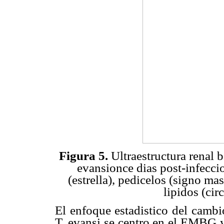
Figura 5.
Ultraestructura renal
evansionce dias post-infecci
(estrella), pedicelos (signo ma
lipidos (ci
El enfoque estadistico del cambi
T. evansi se centro en el EMBG