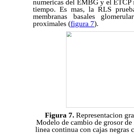
numericas del EMBG y el ETCP n
tiempo. Es mas, la RLS prueb
membranas basales glomerula
proximales (
figura 7
).
Figura 7.
Representacion graf
Modelo de cambio de grosor de 
linea continua con cajas negras