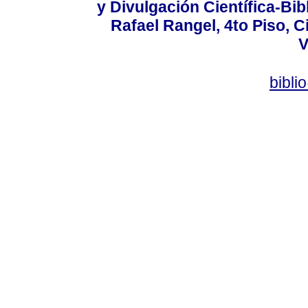
y Divulgación Científica-Bib
Rafael Rangel, 4to Piso, C
V
bibli