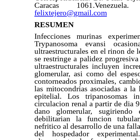
Caracas 1061.Venezuela.
felixtejero@gmail.com
RESUMEN
Infecciones murinas experime
Trypanosoma evansi ocasi
ultraestructurales en el rinon de
se restringe a palidez progresiva
ultraestructurales incluyen inc
glomerular, asi como del espes
contorneados proximales, cambio
las mitocondrias asociadas a la 
epitelial. Los tripanosomas i
circulacion renal a partir de dia 
dano glomerular, sugiriendo 
debilitarian la funcion tubul
nefritico al desarrollo de una fal
del hospedador experimenta