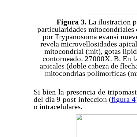
Figura 3.
La ilustracion p
particularidades mitocondriales
por Trypanosoma evansi nueve 
revela microvellosidades apical
mitocondrial (mit), gotas lipi
contorneado. 27000X. B. En la
apicales (doble cabeza de flech
mitocondrias polimorficas (mit
Si bien la presencia de tripomast
del dia 9 post-infeccion (
figura 4
o intracelulares.