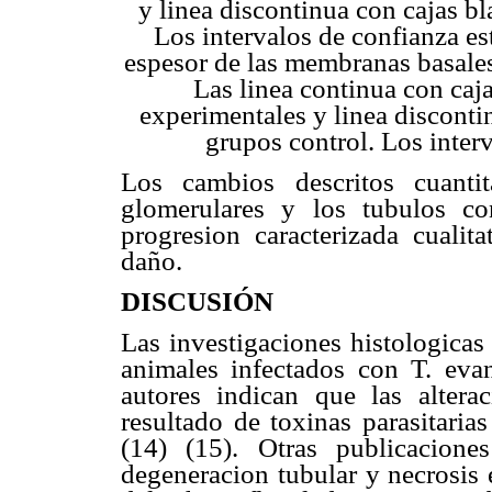
y linea discontinua con cajas b
Los intervalos de confianza e
espesor de las membranas basale
Las linea continua con caj
experimentales y linea disconti
grupos control. Los inter
Los cambios descritos cuanti
glomerulares y los tubulos co
progresion caracterizada cualit
daño.
DISCUSIÓN
Las investigaciones histologicas 
animales infectados con T. eva
autores indican que las altera
resultado de toxinas parasitaria
(14) (15). Otras publicaciones
degeneracion tubular y necrosis 