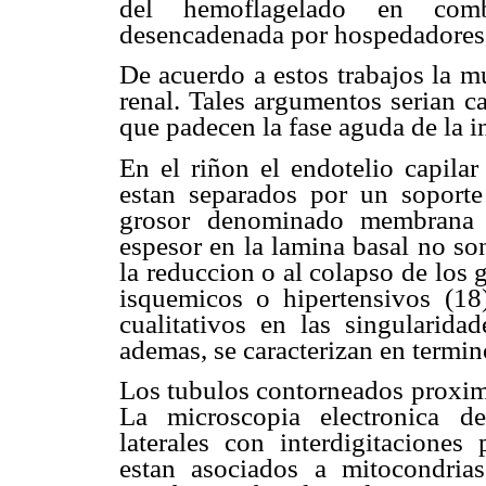
del hemoflagelado en com
desencadenada por hospedadores 
De acuerdo a estos trabajos la mu
renal. Tales argumentos serian c
que padecen la fase aguda de la i
En el riñon el endotelio capilar
estan separados por un soporte
grosor denominado membrana b
espesor en la lamina basal no so
la reduccion o al colapso de los 
isquemicos o hipertensivos (18
cualitativos en las singularida
ademas, se caracterizan en termin
Los tubulos contorneados proximal
La microscopia electronica de
laterales con interdigitaciones
estan asociados a mitocondria