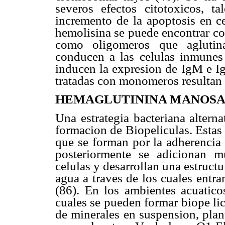
severos efectos citotoxicos, ta
incremento de la apoptosis en cel
hemolisina se puede encontrar c
como oligomeros que aglutinan
conducen a las celulas inmunes 
inducen la expresion de IgM e Ig
tratadas con monomeros resultan 
HEMAGLUTININA MANOSA
Una estrategia bacteriana alterna
formacion de Biopeliculas. Estas
que se forman por la adherencia 
posteriormente se adicionan mu
celulas y desarrollan una estruct
agua a traves de los cuales entr
(86). En los ambientes acuaticos
cuales se pueden formar biope lic
de minerales en suspension, plan