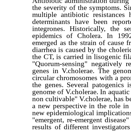
Antibiotic administration during
the severity of the symptoms. Si
multiple antibiotic resistances
determinants have been repor
integrones. Historically, the
epidemics of Cholera. In 199
emerged as the strain of cause 
diarrhea is caused by the choler
the CT, is carried in lisogenic f
"Quorum-sensing" negatively re
genes in V.cholerae. The genom
circular chromosomes with a pro
the genes. Several patogenics i
genome of V.cholerae. In aquatic
non cultivable" V.cholerae, has 
a new perspective in the role in
new epidemiological implications
"emergent, re-emergent disease" 
results of different investigato