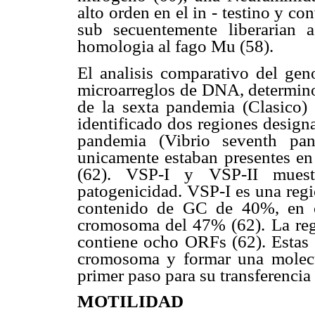
alto orden en el in - testino y c
sub secuentemente liberarian 
homologia al fago Mu (58).
El analisis comparativo del gen
microarreglos de DNA, determino 
de la sexta pandemia (Clasico)
identificado dos regiones design
pandemia (Vibrio seventh pan
unicamente estaban presentes en
(62). VSP-I y VSP-II muestra
patogenicidad. VSP-I es una reg
contenido de GC de 40%, en c
cromosoma del 47% (62). La reg
contiene ocho ORFs (62). Estas 
cromosoma y formar una molecula
primer paso para su transferencia 
MOTILIDAD