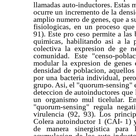
llamadas auto-inductores. Estas 
ocurre un incremento de la densi
amplio numero de genes, que a su
fisiologicas, en un proceso qu
91). Este pro ceso permite a las
quimicas, habilitando asi a la 
colectiva la expresion de ge 
comunidad. Este "censo-poblac
modular la expresion de genes 
densidad de poblacion, aquellos
por una bacteria individual, per
grupo. Asi, el "quorum-sensing" 
deteccion de autoinductores que 
un organismo mul ticelular. E
"quorum-sensing" regula negat
virulencia (92, 93). Los princi
Colera autoinductor 1 (CAI- 1) y
de manera sinergistica para 
acumulacion de los auto-inducto