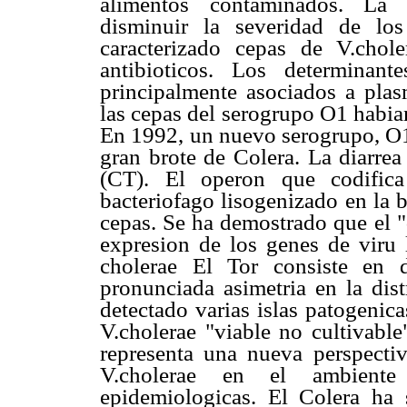
alimentos contaminados. La a
disminuir la severidad de lo
caracterizado cepas de V.chol
antibioticos. Los determinant
principalmente asociados a plas
las cepas del serogrupo O1 habia
En 1992, un nuevo serogrupo, O1
gran brote de Colera. La diarrea
(CT). El operon que codifi
bacteriofago lisogenizado en la b
cepas. Se ha demostrado que el 
expresion de los genes de viru 
cholerae El Tor consiste en 
pronunciada asimetria en la dist
detectado varias islas patogenica
V.cholerae "viable no cultivabl
representa una nueva perspectiv
V.cholerae en el ambiente
epidemiologicas. El Colera ha