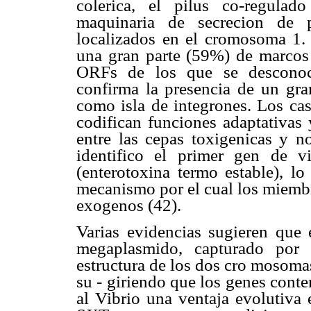
colerica, el pilus co-regulad
maquinaria de secrecion de pr
localizados en el cromosoma 1.
una gran parte (59%) de marcos 
ORFs de los que se desconoc
confirma la presencia de un gra
como isla de integrones. Los cas
codifican funciones adaptativas
entre las cepas toxigenicas y n
identifico el primer gen de vi
(enterotoxina termo estable), lo
mecanismo por el cual los miembr
exogenos (42).
Varias evidencias sugieren que
megaplasmido, capturado por 
estructura de los dos cro mosomas
su - giriendo que los genes cont
al Vibrio una ventaja evolutiva 