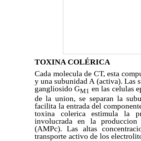
TOXINA COLÉRICA
Cada molecula de CT, esta compu
y una subunidad A (activa). Las 
gangliosido G
en las celulas e
M1
de la union, se separan la su
facilita la entrada del componen
toxina colerica estimula la p
involucrada en la produccion
(AMPc). Las altas concentraci
transporte activo de los electroli