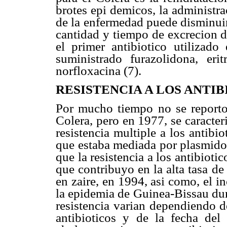
brotes epi demicos, la administra
de la enfermedad puede disminuir
cantidad y tiempo de excrecion d
el primer antibiotico utilizado
suministrado furazolidona, erit
norfloxacina (7).
RESISTENCIA A LOS ANTIB
Por mucho tiempo no se reporto r
Colera, pero en 1977, se caracte
resistencia multiple a los antibi
que estaba mediada por plasmidos
que la resistencia a los antibioti
que contribuyo en la alta tasa d
en zaire, en 1994, asi como, el i
la epidemia de Guinea-Bissau dur
resistencia varian dependiendo d
antibioticos y de la fecha del