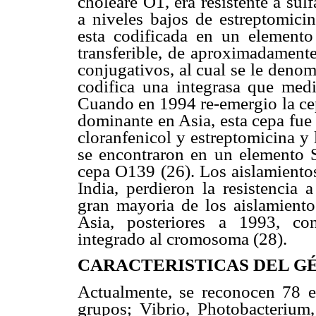
choleare O1, era resistente a sul
a niveles bajos de estreptomicin
esta codificada en un elemento
transferible, de aproximadamente
conjugativos, al cual se le den
codifica una integrasa que medi
Cuando en 1994 re-emergio la cep
dominante en Asia, esta cepa fue 
cloranfenicol y estreptomicina y 
se encontraron en un elemento 
cepa O139 (26). Los aislamientos
India, perdieron la resistencia 
gran mayoria de los aislamient
Asia, posteriores a 1993, co
integrado al cromosoma (28).
CARACTERISTICAS DEL G
Actualmente, se reconocen 78 es
grupos; Vibrio, Photobacterium,