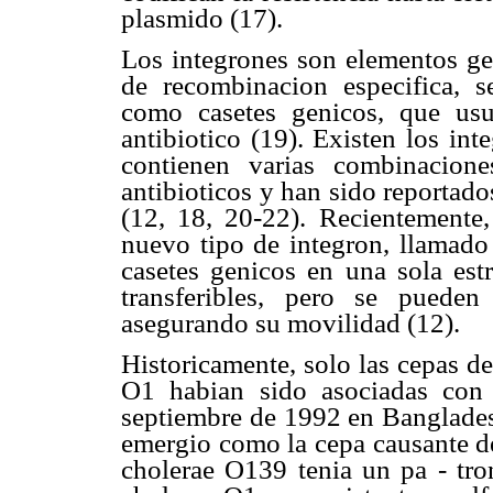
plasmido (17).
Los integrones son elementos ge
de recombinacion especifica,
como casetes genicos, que usua
antibiotico (19). Existen los int
contienen varias combinacione
antibioticos y han sido reportado
(12, 18, 20-22). Recientemente
nuevo tipo de integron, llamado
casetes genicos en una sola est
transferibles, pero se pueden
asegurando su movilidad (12).
Historicamente, solo las cepas d
O1 habian sido asociadas con
septiembre de 1992 en Banglade
emergio como la cepa causante de
cholerae O139 tenia un pa - tron