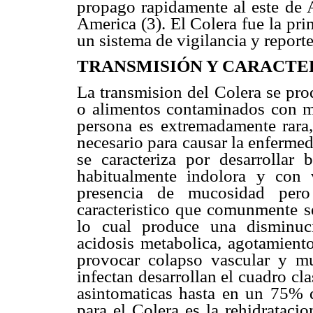
propago rapidamente al este de A
America (3). El Colera fue la pri
un sistema de vigilancia y reporte
TRANSMISIÓN Y CARACTER
La transmision del Colera se pr
o alimentos contaminados con ma
persona es extremadamente rara
necesario para causar la enfermed
se caracteriza por desarrollar 
habitualmente indolora y con
presencia de mucosidad pero
caracteristico que comunmente s
lo cual produce una disminuc
acidosis metabolica, agotamiento
provocar colapso vascular y mu
infectan desarrollan el cuadro cl
asintomaticas hasta en un 75% de
para el Colera es la rehidrataci