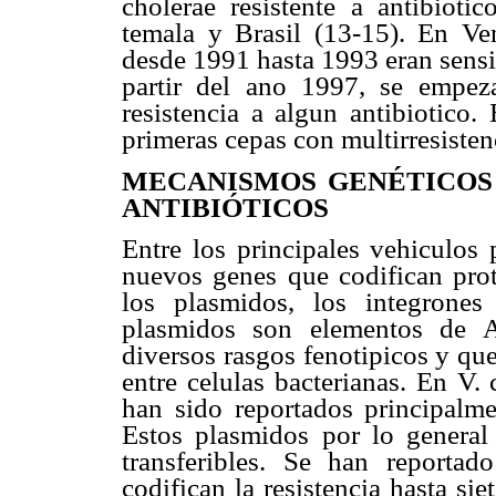
cholerae resistente a antibiot
temala y Brasil (13-15). En Ven
desde 1991 hasta 1993 eran sensi
partir del ano 1997, se empeza
resistencia a algun antibiotico.
primeras cepas con multirresisten
MECANISMOS GENÉTICOS 
ANTIBIÓTICOS
Entre los principales vehiculos 
nuevos genes que codifican prote
los plasmidos, los integrones
plasmidos son elementos de A
diversos rasgos fenotipicos y qu
entre celulas bacterianas. En V. 
han sido reportados principalme
Estos plasmidos por lo general
transferibles. Se han reporta
codifican la resistencia hasta si