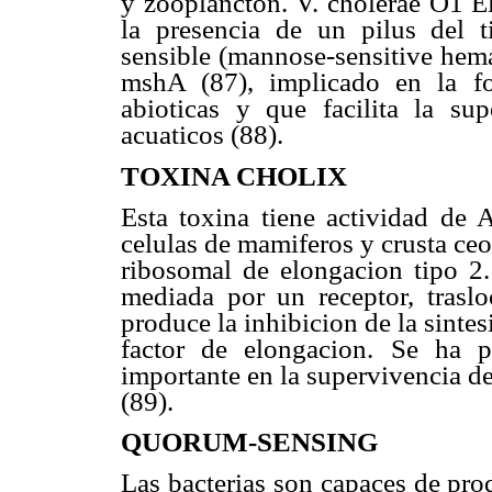
y zooplancton. V. cholerae O1 El
la presencia de un pilus del 
sensible (mannose-sensitive hem
mshA (87), implicado en la fo
abioticas y que facilita la su
acuaticos (88).
TOXINA CHOLIX
Esta toxina tiene actividad de A
celulas de mamiferos y crusta ceos
ribosomal de elongacion tipo 2.
mediada por un receptor, trasl
produce la inhibicion de la sintes
factor de elongacion. Se ha p
importante en la supervivencia d
(89).
QUORUM-SENSING
Las bacterias son capaces de pro