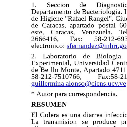
1. Seccion de Diagnostico
Departamento de Bacteriologia. I
de Higiene "Rafael Rangel". Ciu
de Caracas, apartado postal 60
este, Caracas, Venezuela. Te
2666416, Fax: 58-212-69
electronico:
sfernandez@inhrr.go
2. Laboratorio de Biologia 
Experimental, Universidad Centr
de Be llo Monte, Apartado 4711
58-212-7510766, Fax:58-2
guillermina.alonso@ciens.ucv.ve
* Autor para correspondencia.
RESUMEN
El Colera es una diarrea infecci
La transmision se produce p