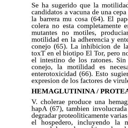
Se ha sugerido que la motilidad
candidatos a vacuna de una cepa 
la barrera mu cosa (64). El pap
colera no esta completamente e
mutantes no motiles, producian
motilidad en la adherencia y ent
conejo (65). La inhibicion de la
toxT en el biotipo El Tor, pero 
el intestino de los ratones. Si
conejo, la motilidad es neces
enterotoxicidad (66). Esto sugie
expresion de los factores de viru
HEMAGLUTININA / PROTE
V. cholerae produce una hemagl
hapA (67), tambien involucrada
degradar proteoliticamente varias
el hospedero, incluyendo la 