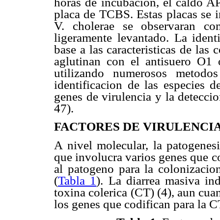
horas de incubacion, el caldo A
placa de TCBS. Estas placas se i
V. cholerae se observaran com
ligeramente levantado. La identi
base a las caracteristicas de las 
aglutinan con el antisuero O1 
utilizando numerosos metodos
identificacion de las especies 
genes de virulencia y la detecci
47).
FACTORES DE VIRULENCI
A nivel molecular, la patogenesi
que involucra varios genes que c
al patogeno para la colonizacio
(
Tabla 1
). La diarrea masiva in
toxina colerica (CT) (4), aun cu
los genes que codifican para la C