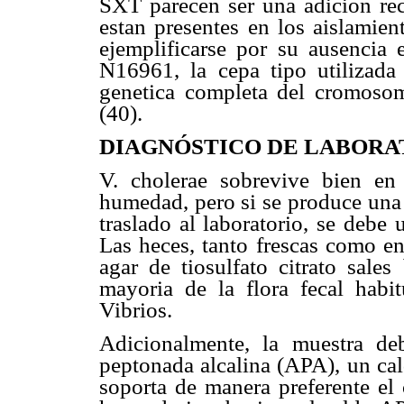
SXT parecen ser una adicion rec
estan presentes en los aislamie
ejemplificarse por su ausencia
N16961, la cepa tipo utilizada
genetica completa del cromosom
(40).
DIAGNÓSTICO DE LABORA
V. cholerae sobrevive bien en 
humedad, pero si se produce una
traslado al laboratorio, se debe 
Las heces, tanto frescas como e
agar de tiosulfato citrato sales
mayoria de la flora fecal habit
Vibrios.
Adicionalmente, la muestra d
peptonada alcalina (APA), un cal
soporta de manera preferente el