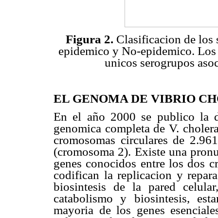
Figura 2.
Clasificacion de los 
epidemico y No-epidemico. Los 
unicos serogrupos asoc
EL GENOMA DE VIBRIO C
En el año 2000 se publico la d
genomica completa de V. cholera
cromosomas circulares de 2.96
(cromosoma 2). Existe una pronun
genes conocidos entre los dos 
codifican la replicacion y repar
biosintesis de la pared celula
catabolismo y biosintesis, es
mayoria de los genes esenciale