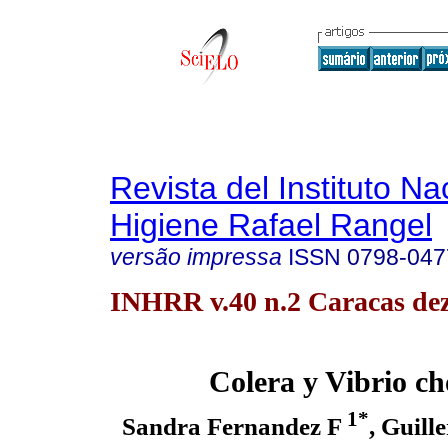
Revista del Instituto Na
Higiene Rafael Rangel
versão impressa
ISSN
0798-047
INHRR v.40 n.2 Caracas dez
Colera y Vibrio ch
1*
Sandra Fernandez F
, Guil