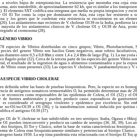
y a niveles bajos de estreptomicina. La resistencia que mostraba esta cepa es
oma, auto transferible, de aproximadamente 62 kb, que es similar a los transposone
 El elemento SXT codifica una integrasa que media su propia integracion y escis
e O1 El Tor como la cepa pre dominante en Asia, esta cepa fue resistente a su
cina y los genes que le conferian esta resistencia se encontraron en un elem
26). Los aislamientos mas recientes de V. cholerae O139 en la India, perdieron la 
n mayoria de los aislamientos clinicos de V. cholerae O1 y O139 de Asia, poste
tegrado al cromosoma (28).
 GÉNERO VIBRIO
8 especies de Vibrios distribuidas en cinco grupos; Vibrio, Photobacterium, S
 pecies del genero Vibrio son bacilos Gram negativos, anae robios facultativos
m
m
un diametro entre 0,5 a 0,8
m y entre 1,4 a 2,4
m de largo (Fig. 1). La ma yoria
o flagelo polar (32). Cerca de la tercera parte de las especies del genero Vibrio s
ral, el resultado de la ingestion de agua o alimentos contaminados o por la expo
 de Vibrio estan presentes (33). Las especies V. cholerae, V. parahaemolyticus y V. 
A ESPECIE VIBRIO CHOLERAE
ien definida sobre las bases de pruebas bioquimicas. Pero, la especie no es homog
encia de antigenos somaticos termoestables O, ha permitido determinar mas de 20
s se reconocen como responsables de las epidemias de Colera, el O1 (32) y el O
e de fuentes ambientales y pueden producir casos esporadicos de gastroenteri
O1 es considerado el serogrupo virulento y epidemico por excelencia. Sin e
rae no-O1/no-O139 a O1 (36), y la transformacion natural inducida por quitina 
odifica el antigeno O139 (37).
upo O1 de V. cholerae se han subdividido en tres serotipos: Inaba, Ogawa e Hiko
ae O1 pueden interconvertir y producir un cambio de serotipo (36, 38, 39).
Los ai
dos biotipos, El Tor y Clasico, sobre la base de varias caracteristicas fenotipicas.
emia de Colera eran bioquimicamente similares y pertenecian al biotipo Clasico. 
togeno hasta 1936. La sep tima pandemia esta relacionada con el biotipo El Tor, qu