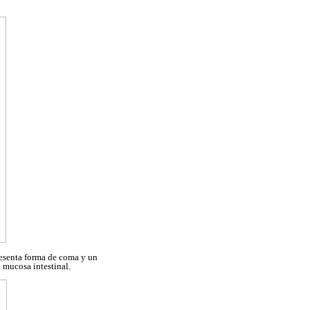
presenta forma de coma y un
a mucosa intestinal.