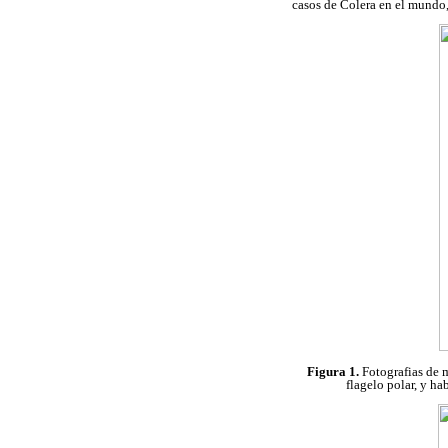
casos de Colera en el mundo,
Figura 1.
Fotografias de 
flagelo polar, y ha