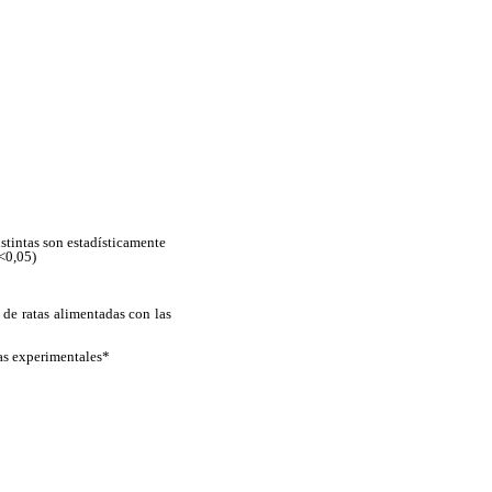
istintas son estadísticamente
<0,05)
 de ratas alimentadas con las
tas experimentales*