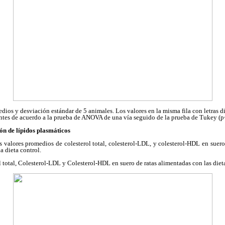
dios y desviación estándar de 5 animales. Los valores en la misma fila con letras d
entes de acuerdo a la prueba de ANOVA de una vía seguido de la prueba de Tukey (p
ón de lípidos plasmáticos
 valores promedios de colesterol total, colesterol-LDL, y colesterol-HDL en suero
a dieta control.
 total, Colesterol-LDL y Colesterol-HDL en suero de ratas alimentadas con las die