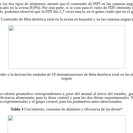
de los dos tipos de alimentos, mostró que el contenido de FDT en las caraotas ne
icado en la avena (9,9%). Por otra parte, si se com para el valor de FDT obtenido e
o, podemos observar que la FDT fue 2,7 veces mayor, en el grano crudo que en el g
Contenido de fibra dietética total en la avena en hojuelas y en las caraotas negras
dio y la desviación estándar de 10 determinaciones de fibra dietética total en las 
negras
os valores promedios correspondientes a, peso del animal al inicio del estudio;
ga
iciencia alimentaria, para la dieta control y para las dos dietas experimentales. 
pos experimentales y el grupo control, para los parámetros antes mencionados.
Tabla 3
Crecimiento, consumo de alimento y eficiencia de las dietas*