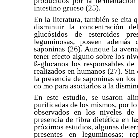
producidos por la fermentación 
intestino grueso (25).
En la literatura, también se cit
disminuir la concentración de
glucósidos de esteroides pre
leguminosas, poseen además 
saponinas (26). Aunque la avena
tener efecto alguno sobre los niv
ß-glucanos los responsables de 
realizados en humanos (27). Sin 
la presencia de saponinas en los
co mo para asociarlos a la disminu
En este estudio, se usaron al
purificadas de los mismos, por lo
observados en los niveles de 
presencia de fibra dietética en la
próximos estudios, algunas deter
presentes en leguminosas; rep