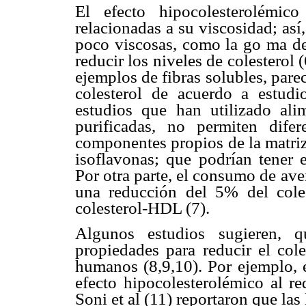
El efecto hipocolesterolémico
relacionadas a su viscosidad; así
poco viscosas, como la go ma de
reducir los niveles de colesterol (
ejemplos de fibras solubles, pare
colesterol de acuerdo a estud
estudios que han utilizado ali
purificadas, no permiten difer
componentes propios de la matriz
isoflavonas; que podrían tener e
Por otra parte, el consumo de ave
una reducción del 5% del cole
colesterol-HDL (7).
Algunos estudios sugieren, 
propiedades para reducir el col
humanos (8,9,10). Por ejemplo, e
efecto hipocolesterolémico al red
Soni et al (11) reportaron que las