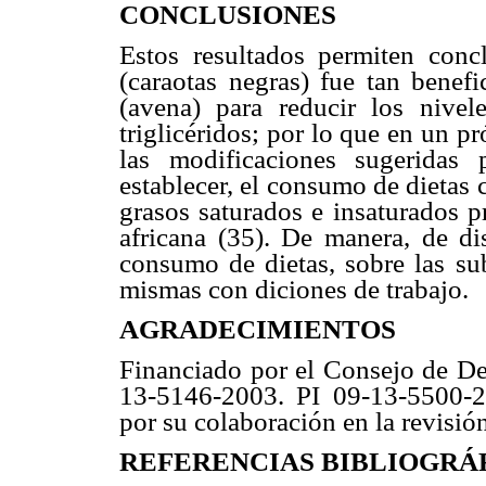
CONCLUSIONES
Estos resultados permiten conc
(caraotas negras) fue tan benef
(avena) para reducir los nivele
triglicéridos; por lo que en un pr
las modificaciones sugeridas 
establecer, el consumo de dietas
grasos saturados e insaturados p
africana (35). De manera, de dis
consumo de dietas, sobre las sub
mismas con diciones de trabajo.
AGRADECIMIENTOS
Financiado por el Consejo de Des
13-5146-2003. PI 09-13-5500-2
por su colaboración en la revisión
REFERENCIAS BIBLIOGRÁ