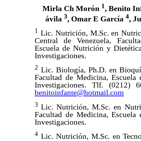
1
Mirla Ch Morón
, Benito I
3
4
ávila
, Omar E García
, J
1
Lic. Nutrición, M.Sc. en Nutri
Central de Venezuela, Facult
Escuela de Nutrición y Dietétic
Investigaciones.
2
Lic. Biología, Ph.D. en Bioquí
Facultad de Medicina, Escuela d
Investigaciones. Tlf. (0212)
benitoinfante@hotmail.com
3
Lic. Nutrición, M.Sc. en Nutr
Facultad de Medicina, Escuela d
Investigaciones.
4
Lic. Nutrición, M.Sc. en Tecno