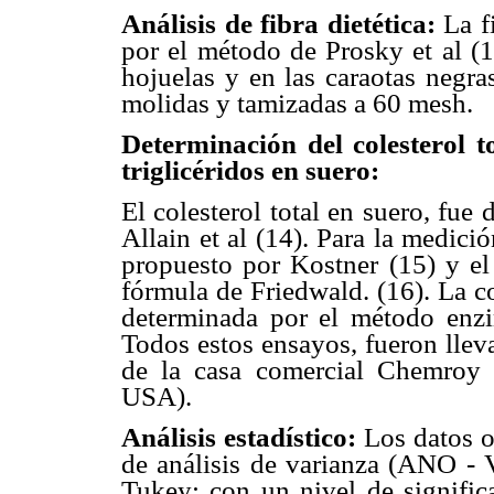
Análisis de fibra dietética:
La fi
por el método de Prosky et al (1
hojuelas y en las caraotas negra
molidas y tamizadas a 60 mesh.
Determinación del colesterol t
triglicéridos en suero:
El colesterol total en suero, fu
Allain et al (14). Para la medici
propuesto por Kostner (15) y el
fórmula de Friedwald. (16). La co
determinada por el método enzim
Todos estos ensayos, fueron llev
de la casa comercial Chemroy 
USA).
Análisis estadístico:
Los datos o
de análisis de varianza (ANO - 
Tukey; con un nivel de signific