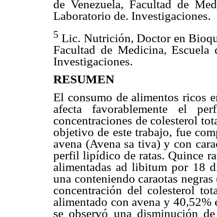
de Venezuela, Facultad de Medi
Laboratorio de. Investigaciones.
5
Lic. Nutrición, Doctor en Bioq
Facultad de Medicina, Escuela d
Investigaciones.
RESUMEN
El consumo de alimentos ricos en
afecta favorablemente el per
concentraciones de colesterol tota
objetivo de este trabajo, fue co
avena (Avena sa tiva) y con cara
perfil lipídico de ratas. Quince
alimentadas ad libitum por 18 dí
una conteniendo caraotas negras 
concentración del colesterol to
alimentado con avena y 40,52% e
se observó una disminución de