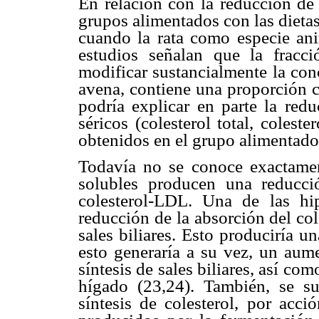
En relación con la reducción de 
grupos alimentados con las dieta
cuando la rata como especie ani
estudios señalan que la fracci
modificar sustancialmente la con
avena, contiene una proporción co
podría explicar en parte la redu
séricos (colesterol total, colest
obtenidos en el grupo alimentado
Todavía no se conoce exactament
solubles producen una reducció
colesterol-LDL. Una de las hipó
reducción de la absorción del col
sales biliares. Esto produciría u
esto generaría a su vez, un aume
síntesis de sales biliares, así c
hígado (23,24). También, se su
síntesis de colesterol, por acci