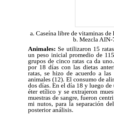
a. Caseína libre de vitaminas d
b. Mezcla AIN-7
Animales:
Se utilizaron 15 rat
un peso inicial promedio de 115 
grupos de cinco ratas ca da uno.
por 18 días con las dietas ante
ratas, se hizo de acuerdo a las
animales (12). El consumo de ali
dos días. En el día 18 y luego de
éter etílico y se extrajeron mue
muestras de sangre, fueron centr
mi nutos, para la separación de
posterior análisis.