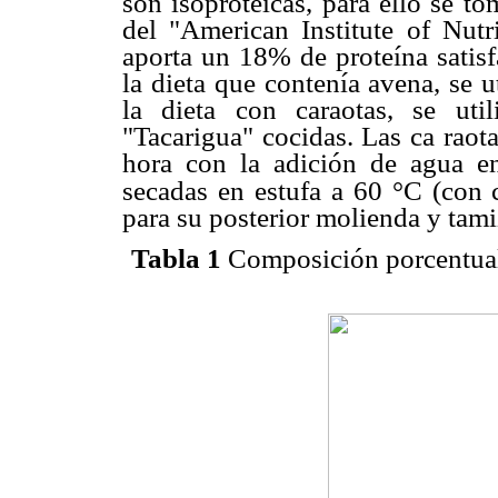
son isoproteicas, para ello se t
del "American Institute of Nutr
aporta un 18% de proteína satisf
la dieta que contenía avena, se 
la dieta con caraotas, se uti
"Tacarigua" cocidas. Las ca raot
hora con la adición de agua en
secadas en estufa a 60 °C (con 
para su posterior molienda y tam
Tabla 1
Composición porcentual 