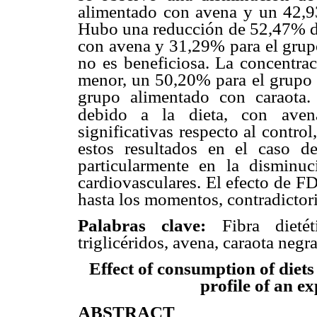
alimentado con avena y un 42,9
Hubo una reducción de 52,47% de
con avena y 31,29% para el grupo
no es beneficiosa. La concentrac
menor, un 50,20% para el grupo 
grupo alimentado con caraota.
debido a la
dieta, con aven
significativas respecto al control
estos resultados en el caso d
particularmente en la disminu
cardiovasculares. El efecto de F
hasta los momentos, contradictor
Palabras clave:
Fibra dietéti
triglicéridos, avena, caraota negra
Effect of consumption of diets
profile of an e
ABSTRACT