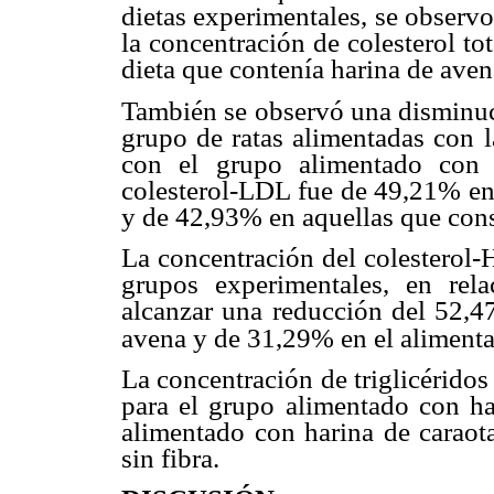
dietas experimentales, se observ
la concentración de colesterol to
dieta que contenía harina de aven
También se observó una disminuci
grupo de ratas alimentadas con l
con el grupo alimentado con l
colesterol-LDL fue de 49,21% en
y de 42,93% en aquellas que cons
La concentración del colesterol-
grupos experimentales, en rel
alcanzar una reducción del 52,4
avena y de 31,29% en el alimenta
La concentración de triglicérido
para el grupo alimentado con h
alimentado con harina de caraota
sin fibra.