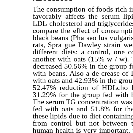
The consumption of foods rich in
favorably affects the serum lipi
LDL-cholesterol and triglyceride
compare the effect of consumpti
black beans (Pha seo lus vulgaris)
rats, Spra gue Dawley strain wer
different diets: a control, one
another with oats (15% w / w). T
decreased 50.56% in the group f
with beans. Also a de crease of
with oats and 42.93% in the grou
52.47% reduction of HDLcho le
31.29% for the group fed with be
The serum TG concentration was s
fed with oats and 51.8% for th
these lipids due to diet containin
from control but not between t
human health is very important, 