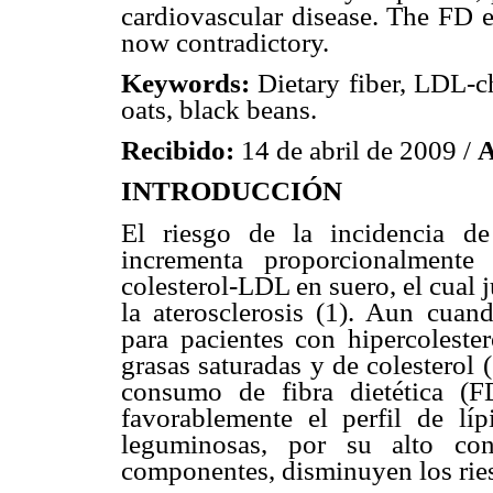
cardiovascular disease. The FD e
now contradictory.
Keywords:
Dietary fiber, LDL-ch
oats, black beans.
Recibido:
14 de abril de 2009 /
A
INTRODUCCIÓN
El riesgo de la incidencia d
incrementa proporcionalmente
colesterol-LDL en suero, el cual 
la aterosclerosis (1). Aun cuan
para pacientes con hipercoleste
grasas saturadas y de colesterol (
consumo de fibra dietética (FD
favorablemente el perfil de lí
leguminosas, por su alto con
componentes, disminuyen los ries