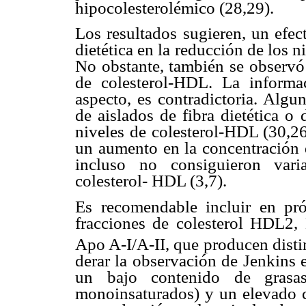
hipocolesterolémico (28,29).
Los resultados sugieren, un efec
dietética en la reducción de los n
No obstante, también se observó 
de colesterol-HDL. La informac
aspecto, es contradictoria. Algu
de aislados de fibra dietética o 
niveles de colesterol-HDL (30,26
un aumento en la concentración d
incluso no consiguieron vari
colesterol- HDL (3,7).
Es recomendable incluir en pr
fracciones de colesterol HDL2
Apo A-I/A-II, que producen distin
derar la observación de Jenkins 
un bajo contenido de grasas
monoinsaturados) y un elevado c