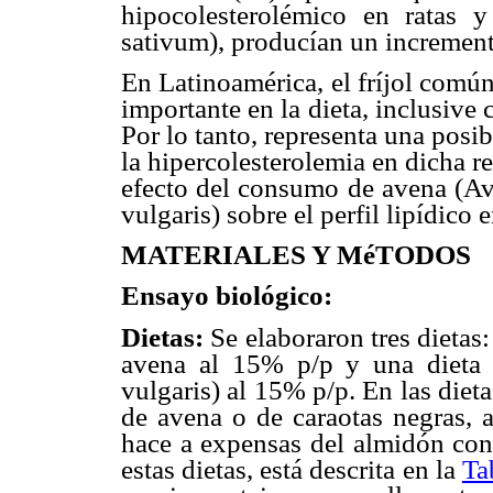
hipocolesterolémico en ratas y
sativum), producían un incremento
En Latinoamérica, el fríjol común
importante en la dieta, inclusiv
Por lo tanto, representa una posib
la hipercolesterolemia en dicha r
efecto del consumo de avena (Ave
vulgaris) sobre el perfil lipídico e
MATERIALES Y MéTODOS
Ensayo biológico:
Dietas:
Se elaboraron tres dietas:
avena al 15% p/p y una dieta 
vulgaris) al 15% p/p. En las dieta
de avena o de caraotas negras, 
hace a expensas del almidón cons
estas dietas, está descrita en la
Ta