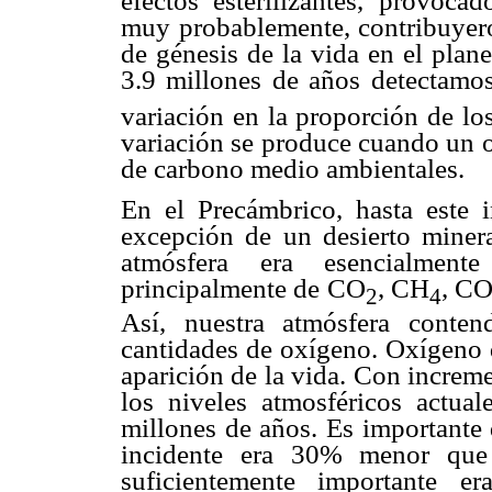
efectos esterilizantes, provoca
muy probablemente, contribuyeron
de génesis de la vida en el plan
3.9 millones de años detectamos
variación en la proporción de lo
variación se produce cuando un o
de carbono medio ambientales.
En el Precámbrico, hasta este i
excepción de un desierto miner
atmósfera era esencialmente
principalmente de CO
, CH
, CO
2
4
Así, nuestra atmósfera conte
cantidades de oxígeno. Oxígeno 
aparición de la vida. Con increm
los niveles atmosféricos actua
millones de años. Es importante 
incidente era 30% menor que 
suficientemente importante 