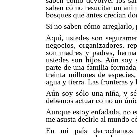
saben cómo devolver los sa
saben cómo resucitar un anim
bosques que antes crecían do
Si no saben cómo arreglarlo, 
Aquí, ustedes son seguramen
negocios, organizadores, rep
son madres y padres, herman
ustedes son hijos. Aún soy 
parte de una familia formada
treinta millones de especies
agua y tierra. Las fronteras 
Aún soy sólo una niña, y sé
debemos actuar como un únic
Aunque estoy enfadada, no es
me asusta decirle al mundo c
En mi país derrochamos 