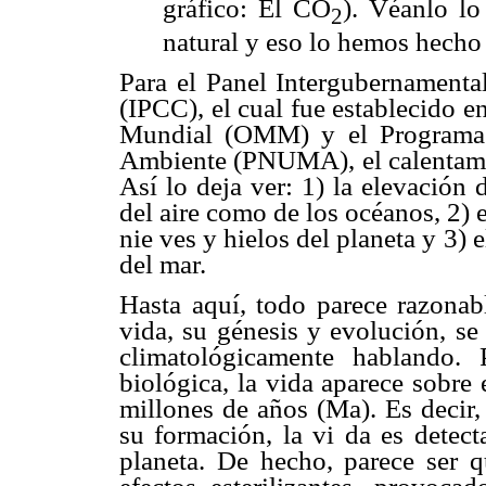
gráfico: El CO
). Véanlo lo
2
natural y eso lo hemos hecho
Para el Panel Intergubernamenta
(IPCC), el cual fue establecido 
Mundial (OMM) y el Programa 
Ambiente (PNUMA), el calentamie
Así lo deja ver: 1) la elevación
del aire como de los océanos, 2) 
nie ves y hielos del planeta y 3)
del mar.
Hasta aquí, todo parece razonab
vida, su génesis y evolución, se
climatológicamente hablando. 
biológica, la vida aparece sobre 
millones de años (Ma). Es decir, 
su formación, la vi da es detect
planeta. De hecho, parece ser q