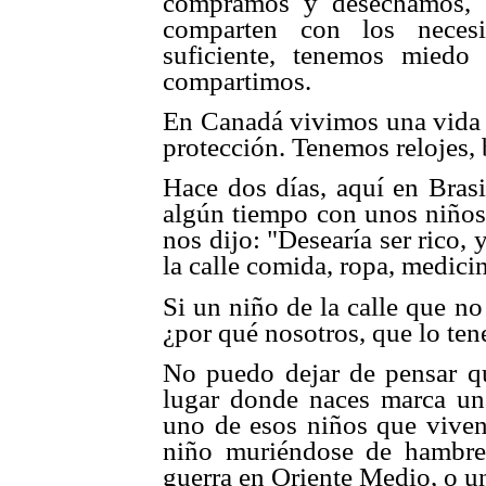
compramos y desechamos, y
comparten con los necesi
suficiente, tenemos miedo 
compartimos.
En Canadá vivimos una vida p
protección. Tenemos relojes, b
Hace dos días, aquí en Bras
algún tiempo con unos niños 
nos dijo: "Desearía ser rico, y
la calle comida, ropa, medici
Si un niño de la calle que no
¿por qué nosotros, que lo te
No puedo dejar de pensar qu
lugar donde naces marca una
uno de esos niños que viven 
niño muriéndose de hambre
guerra en Oriente Medio, o u