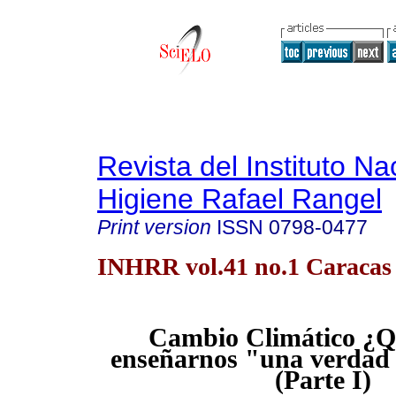
Revista del Instituto Na
Higiene Rafael Rangel
Print version
ISSN
0798-0477
INHRR vol.41 no.1 Caracas
Cambio Climático ¿Q
enseñarnos "una verdad
(Parte I)