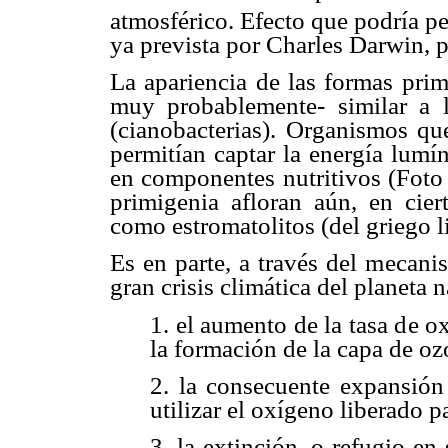
atmosférico. Efecto que podría per
ya prevista por Charles Darwin, pa
La apariencia de las formas prim
muy probablemente- similar a l
(cianobacterias). Organismos que
permitían captar la energía lumín
en componentes nutritivos (Foto 
primigenia afloran aún, en cier
como estromatolitos (del griego li
Es en parte, a través del mecani
gran crisis climática del planeta n
1. el aumento de la tasa de o
la formación de la capa de oz
2. la consecuente expansión
utilizar el oxígeno liberado 
3. la extinción, o refugio en