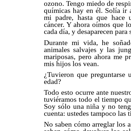
ozono.
Tengo miedo de respir
químicas hay en él. Solía ir
mi padre, hasta que hace
cáncer. Y ahora oímos que lo
cada día, y desaparecen para 
Durante mi vida, he soña
animales salvajes y las jun
mariposas, pero ahora me pre
mis hijos los vean.
¿Tuvieron que preguntarse u
edad?
Todo esto ocurre ante nuestr
tuviéramos todo el tiempo qu
Soy sólo una niña y no teng
cuenta: ustedes tampoco las t
No saben cómo arreglar los a