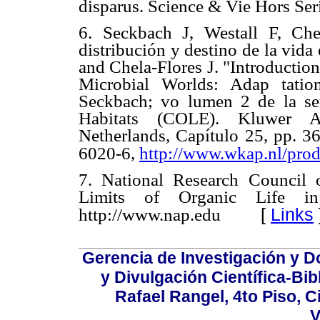
disparus. Science & Vie Hors Seri
6. Seckbach J, Westall F, Chel
distribución y destino de la vida
and Chela-Flores J. "Introduction
Microbial Worlds: Adap tatio
Seckbach; vo lumen 2 de la ser
Habitats (COLE). Kluwer Ac
Netherlands, Capítulo 25, pp. 
6020-6,
http://www.wkap.nl/pro
7. National Research Council 
Limits of Organic Life in
[
Links
http://www.nap.edu
Gerencia de Investigación y 
y Divulgación Científica-Bib
Rafael Rangel, 4to Piso, C
V