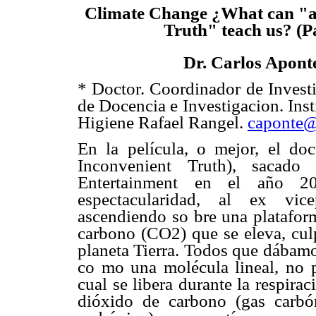
Climate Change ¿What can "a
Truth" teach us? (Pa
Dr. Carlos Apont
* Doctor. Coordinador de Invest
de Docencia e Investigacion. Inst
Higiene Rafael Rangel.
caponte@
En la película, o mejor, el d
Inconvenient Truth), saca
Entertainment en el año 20
espectacularidad, al ex vice
ascendiendo so bre una plataform
carbono (CO2) que se eleva, culp
planeta Tierra. Todos que dábamo
co mo una molécula lineal, no p
cual se libera durante la respirac
dióxido de carbono (gas carbó