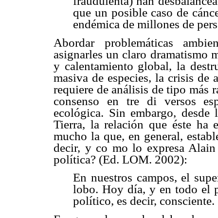
fraudulenta) han desbalancea
que un posible caso de cánce
endémica de millones de pers
Abordar problemáticas ambie
asignarles un claro dramatismo m
y calentamiento global, la destr
masiva de especies, la crisis de a
requiere de análisis de tipo más r
consenso en tre di versos espe
ecológica. Sin embargo, desde l
Tierra, la relación que éste ha 
mucho la que, en general, establ
decir, y co mo lo expresa Alain 
política? (Ed. LOM. 2002):
En nuestros campos, el super
lobo. Hoy día, y en todo el 
político, es decir, consciente.