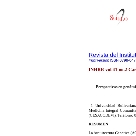
Revista del Instit
Print version
ISSN
0798-047
INHRR vol.41 no.2 Car
Perspectivas en genómi
1 Universidad Bolivarian
Medicina Integral Comunita
(CESACODEVI). Teléfono: 0
RESUMEN
La Arquitectura Genética (AG)