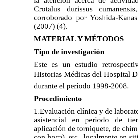
la atención acerca de activid
Crotalus durissus cumanensis
corroborado por Yoshida-Kanash
(2007) (4).
MATERIAL Y MÉTODOS
Tipo de investigación
Este es un estudio retrospecti
Historias Médicas del Hospital 
durante el período 1998-2008.
Procedimiento
1.Evaluación clínica y de laborat
asistencial en período de ti
aplicación de torniquete, de chim
con boca), etc., localmente en si