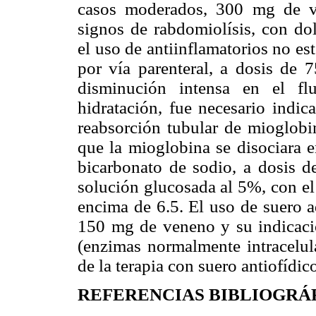
casos moderados, 300 mg de v
signos de rabdomiolísis, con dol
el uso de antiinflamatorios no es
por vía parenteral, a dosis de 
disminución intensa en el fl
hidratación, fue necesario indic
reabsorción tubular de mioglobin
que la mioglobina se disociara 
bicarbonato de sodio, a dosis 
solución glucosada al 5%, con el
encima de 6.5. El uso de suero ad
150 mg de veneno y su indicac
(enzimas normalmente intracelula
de la terapia con suero antiofídic
REFERENCIAS BIBLIOGRÁ