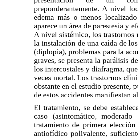
preponderantemente. A nivel loca
edema más o menos localizado a
aparece un área de parestesia y e
A nivel sistémico, los trastorno
la instalación de una caída de lo
(diplopía), problemas para la ac
graves, se presenta la parálisis d
los intercostales y diafragma, qu
veces mortal. Los trastornos clín
obstante en el estudio presente,
de estos accidentes manifiestan a
El tratamiento, se debe establece
caso (asintomático, moderado 
tratamiento de primera elección 
antiofídico polivalente, suficie