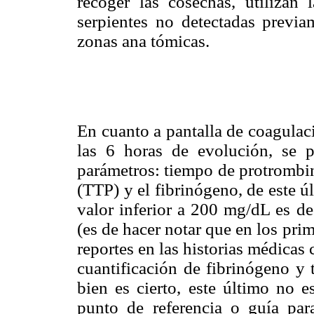
recoger las cosechas, utiliza
serpientes no detectadas previa
zonas ana tómicas.
En cuanto a pantalla de coagulac
las 6 horas de evolución, se p
parámetros: tiempo de protrombin
(TTP) y el fibrinógeno, de este ú
valor inferior a 200 mg/dL es de
(es de hacer notar que en los pr
reportes en las historias médicas 
cuantificación de fibrinógeno y
bien es cierto, este último no 
punto de referencia o guía par