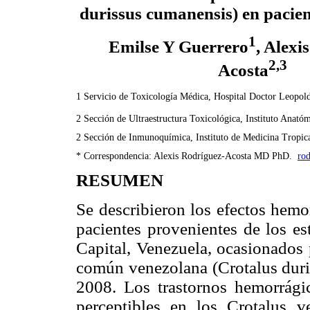
durissus cumanensis) en pacie
1
Emilse Y Guerrero
, Alexi
2,3
Acosta
1 Servicio de Toxicología Médica, Hospital Doctor Leopold
2 Sección de Ultraestructura Toxicológica, Instituto Anató
2 Sección de Inmunoquímica, Instituto de Medicina Tropica
* Correspondencia: Alexis Rodríguez-Acosta MD PhD.  
ro
RESUMEN
Se describieron los efectos hemo
pacientes provenientes de los es
Capital, Venezuela, ocasionados 
común venezolana (Crotalus duri
2008. Los trastornos hemorrágic
perceptibles en los Crotalus 