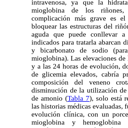
intravenosa, ya que la hidrat
mioglobina de los riñones, 
complicación más grave es el
bloquear las estructuras del riñ
aguda que puede conllevar a 
indicados para tratarla abarcan d
y bicarbonato de sodio (para
mioglobina). Las elevaciones de 
y a las 24 horas de evolución, d
de glicemia elevados, cabría pr
composición del veneno crot
disminución de la utilización de
de amonio (
Tabla 7
), solo está
las historias médicas evaluadas, 
evolución clínica, con un porc
mioglobina y hemoglobina r