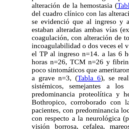
alteración de la hemostasia (
Tab
del cuadro clínico con las altera
se evidenció que al ingreso y a
estaban alteradas ambas vías (ex
coagulación, con alteración de t
incoagulabilidad o dos veces el 
el TP al ingreso n=14. a las 6 
horas n=26, TCM n=26 y fibrin
poco sintomáticos que ameritaron
a grave n=3, (
Tabla 6
), se re
sistémicos, semejantes a lo
predominancia proteolítica y 
Bothropico, corroborado con l
pacientes, con predominancia loc
con respecto a la neurológica (pa
visión borrosa, cefalea, mare