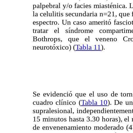
palpebral y/o facies miasténica.
la celulitis secundaria n=21, que
espectro. Un caso ameritó fascio
tratar el síndrome compartim
Bothrops, que el veneno Crot
neurotóxico) (
Tabla 11
).
Se evidenció que el uso de torni
cuadro clínico (
Tabla 10
). De un
supralesional, independientement
15 minutos hasta 3.30 horas), el
de envenenamiento moderado (47%