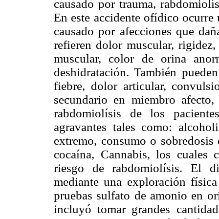
causado por trauma, rabdomiolísi
En este accidente ofídico ocurre
causado por afecciones que daña
refieren dolor muscular, rigidez,
muscular, color de orina anor
deshidratación. También pueden 
fiebre, dolor articular, convul
secundario en miembro afecto,
rabdomiolísis de los paciente
agravantes tales como: alcohol
extremo, consumo o sobredosis d
cocaína, Cannabis, los cuales c
riesgo de rabdomiolísis. El d
mediante una exploración físic
pruebas sulfato de amonio en ori
incluyó tomar grandes cantidad