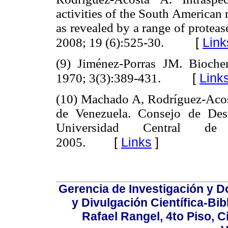
activities of the South American 
as revealed by a range of proteas
[
Link
2008; 19 (6):525-30.
(9) Jiménez-Porras JM. Bioche
[
Link
1970; 3(3):389-431.
(10) Machado A, Rodríguez-Aco
de Venezuela. Consejo de Desa
Universidad Central de 
[
Links
]
2005.
Gerencia de Investigación y 
y Divulgación Científica-Bib
Rafael Rangel, 4to Piso, C