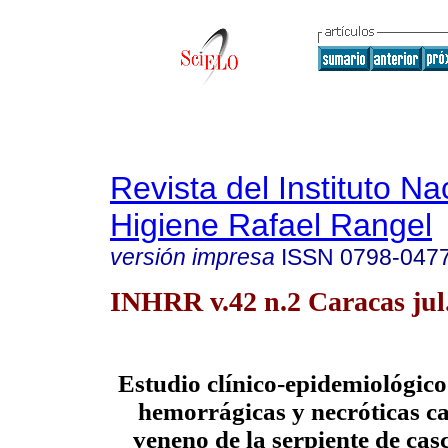
Revista del Instituto Na
Higiene Rafael Rangel
versión impresa
ISSN
0798-047
INHRR v.42 n.2 Caracas jul
Estudio clínico-epidemiológico
hemorrágicas y necróticas c
veneno de la serpiente de cas