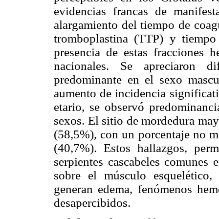
evidencias francas de manifest
alargamiento del tiempo de coag
tromboplastina (TTP) y tiempo 
presencia de estas fracciones 
nacionales. Se apreciaron di
predominante en el sexo masc
aumento de incidencia significat
etario, se observó predominanc
sexos. El sitio de mordedura may
(58,5%), con un porcentaje no me
(40,7%). Estos hallazgos, per
serpientes cascabeles comunes e
sobre el músculo esquelético,
generan edema, fenómenos hemo
desapercibidos.