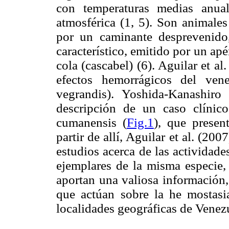
con temperaturas medias anu
atmosférica (1, 5). Son animales
por un caminante desprevenido
característico, emitido por un apé
cola (cascabel) (6). Aguilar et al
efectos hemorrágicos del ven
vegrandis). Yoshida-Kanashiro
descripción de un caso clínic
cumanensis (
Fig.1
), que presen
partir de allí, Aguilar et al. (200
estudios acerca de las actividad
ejemplares de la misma especie, 
aportan una valiosa información
que actúan sobre la he mostasia
localidades geográficas de Venez