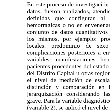
En este proceso de investigación l
datos, fueron analizados, atendi
definidas que configuran al 
hemorrágicas o no en envenenami
conjunto de datos cuantitativos 
los mismos, por ejemplo: pro
locales, predominio de sex
complicaciones posteriores a en
variables: manifestaciones h
pacientes procedentes del estado
del Distrito Capital u otras regio
el nivel de medición de escala 
distinción y comparación en 
jerarquización considerando la
grave. Para la variable diagnósti
(variable 2), se aplicó el nivel d