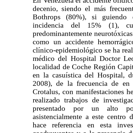
En Venezuela el accidente ofídic
decenio, siendo el más frecuen
Bothrops (80%), si guiendo e
incidencia del 15% (1), cuy
predominantemente neurotóxicas,
como un accidente hemorrágico
clínico-epidemiológico se ha real
médico del Hospital Doctor Le
localidad de Coche Región Capita
en la casuística del Hospital,
2008), de la frecuencia de en
Crotalus, con manifestaciones h
realizado trabajos de investigac
presentado por un alto po
asistencialmente a este centro 
hace referencia en esta inves