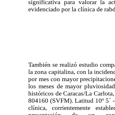
significativa para valorar la a
evidenciado por la clínica de rab
También se realizó estudio compa
la zona capitalina, con la incide
por mes con mayor precipitacione
los meses de mayor pluviosidad,
históricos de Caracas/La Carlota
804160 (SVFM). Latitud 10º 5´ -
clínica, corrientemente estab
presentación de un conj