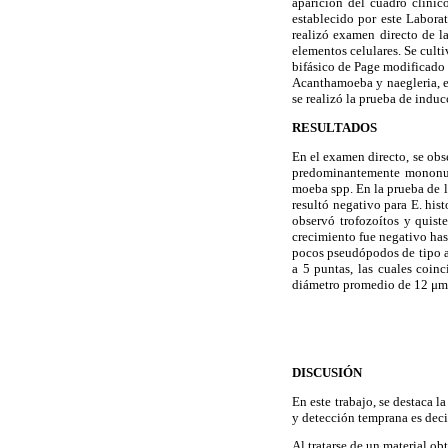
aparición del cuadro clínic
establecido por este Laborat
realizó examen directo de l
elementos celulares. Se cult
bifásico de Page modificado 
Acanthamoeba y naegleria, e
se realizó la prueba de induc
RESULTADOS
En el examen directo, se obs
predominantemente mononucl
moeba spp. En la prueba de l
resultó negativo para E. his
observó trofozoítos y quis
crecimiento fue negativo has
pocos pseudópodos de tipo ac
a 5 puntas, las cuales coi
diámetro promedio de 12 μm
DISCUSIÓN
En este trabajo, se destaca 
y detección temprana es decis
Al tratarse de un material ob