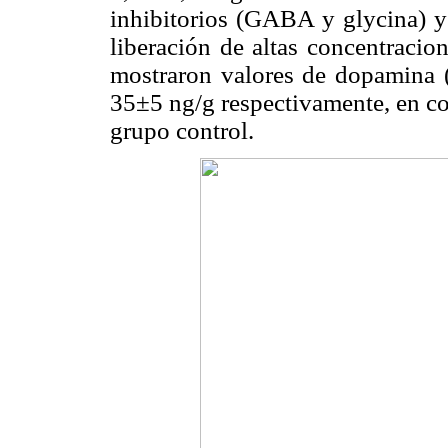
inhibitorios (GABA y glycina) y 
liberación de altas concentracio
mostraron valores de dopamina 
35±5 ng/g respectivamente, en c
grupo control.