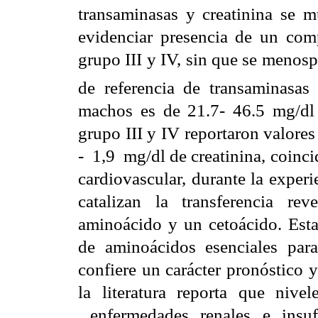
transaminasas y creatinina se 
evidenciar presencia de un com
grupo III y IV, sin que se menosp
de referencia de transaminasa
machos es de 21.7- 46.5 mg/dl 
grupo III y IV reportaron valore
- 1,9 mg/dl de creatinina, coinci
cardiovascular, durante la exper
catalizan la transferencia r
aminoácido y un cetoácido. Esta
de aminoácidos esenciales para 
confiere un carácter pronóstico 
la literatura reporta
que nivel
enfermedades renales e insuf