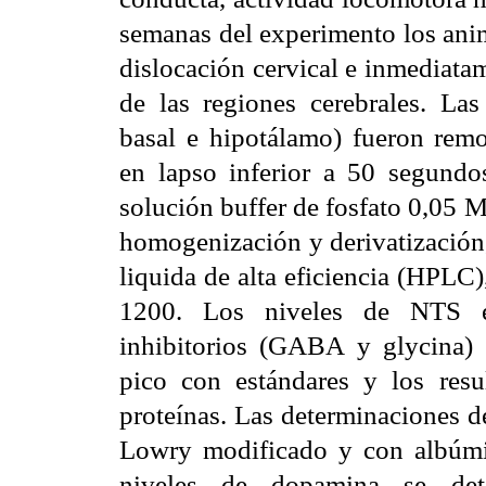
semanas del experimento los anim
dislocación cervical e inmediata
de las regiones cerebrales. Las
basal e hipotálamo) fueron remo
en lapso inferior a 50 segundo
solución buffer de fosfato 0,05 
homogenización y derivatización,
liquida de alta eficiencia (HPLC)
1200.
Los niveles de NTS ex
inhibitorios (GABA y glycina) 
pico con estándares y los re
proteínas. Las determinaciones d
Lowry modificado y con albúmi
niveles de dopamina se de