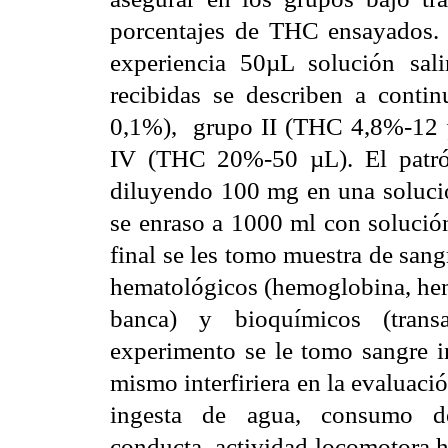
porcentajes de THC ensayados. E
experiencia 50µL solución sa
recibidas se describen a contin
0,1%), grupo II (THC 4,8%-12 
IV (THC 20%-50 µL). El patró
diluyendo 100 mg en una solució
se enraso a 1000 ml con solución
final se les tomo muestra de sangr
hematológicos (hemoglobina, hem
banca) y bioquímicos (transa
experimento se le tomo sangre in
mismo interfiriera en la evaluac
ingesta de agua, consumo de 
conducta, actividad locomotora ho