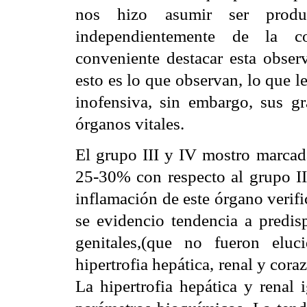
nos hizo asumir ser produ
independientemente de la c
conveniente destacar esta obser
esto es lo que observan, lo que l
inofensiva, sin embargo, sus g
órganos vitales.
El grupo III y IV mostro marca
25-30% con respecto al grupo II
inflamación de este órgano verif
se evidencio tendencia a predis
genitales,(que no fueron elu
hipertrofia hepática, renal y cor
La hipertrofia hepática y renal 