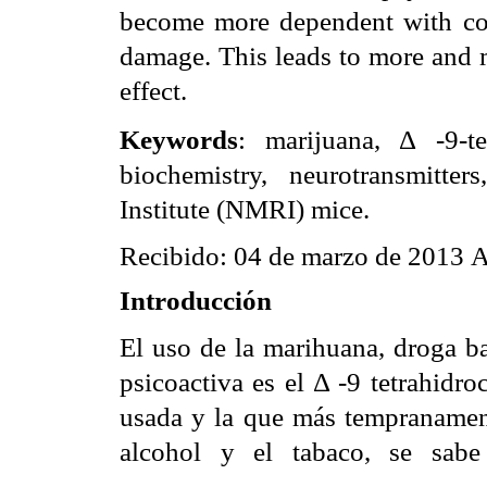
become more dependent with con
damage. This leads to more and 
effect.
Keywords
: marijuana,
Δ
-9-te
biochemistry, neurotransmitte
Institute
(NMRI) mice.
Recibido: 04 de marzo de 2013 
Introducción
El uso de la marihuana, droga ba
psicoactiva es el Δ -9 tetrahidr
usada y la que más tempranament
alcohol y el tabaco, se sabe