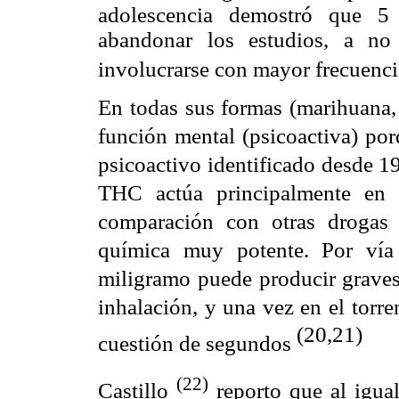
adolescencia demostró que 5
abandonar los estudios, a no
involucrarse con mayor frecuenci
En todas sus formas (marihuana, 
función mental (psicoactiva) po
psicoactivo
identificado desde 1
THC actúa principalmente en 
comparación con otras drogas 
química muy potente. Por vía
miligramo puede producir graves 
inhalación, y una vez en el torr
(20,21)
cuestión de segundos
(22)
Castillo
reporto que al igual