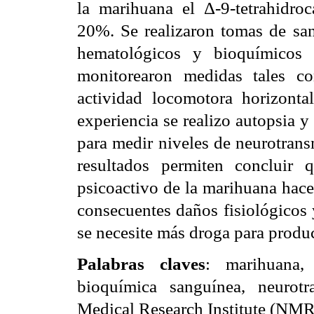
la marihuana
el
Δ-9-tetrahidro
20%
. Se realizaron tomas de sa
hematológicos y bioquímicos 
monitorearon medidas tales co
actividad locomotora horizontal
experiencia se realizo autopsia 
para medir
niveles de neurotran
resultados permiten concluir q
psicoactivo de la marihuana hac
consecuentes daños fisiológicos 
se necesite más droga para produc
Palabras claves
: marihuana
bioquímica sanguínea, neurot
Medical Research Institute
(NMRI