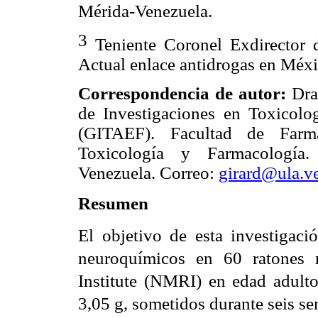
Mérida-Venezuela.
3
Teniente Coronel Exdirector 
Actual enlace antidrogas en Méxi
Correspondencia de autor:
Dra
de Investigaciones en Toxicolo
(GITAEF). Facultad de Farma
Toxicología y Farmacología
Venezuela. Correo:
girard@ula.v
Resumen
El objetivo de esta investigació
neuroquímicos en 60 ratones
Institute
(NMRI) en edad adulto
3,05 g, sometidos durante seis s