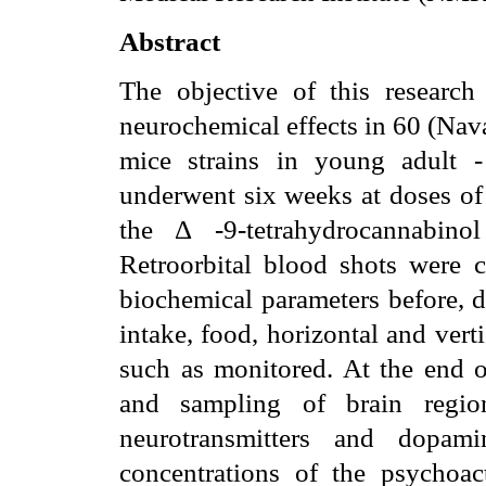
Abstract
The objective of this research
neurochemical effects in 60 (
Nava
mice strains in young adult 
underwent six weeks at doses of 
the
Δ
-9-tetrahydrocannabino
Retroorbital blood shots were 
biochemical parameters before, d
intake, food, horizontal and vert
such as monitored. At the end 
and sampling of brain regio
neurotransmitters and dopami
concentrations of the psychoac