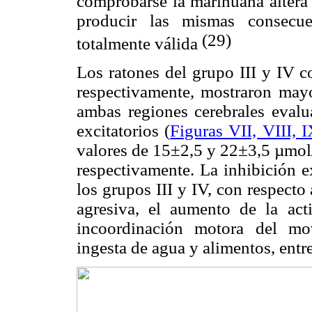
comprobarse la marihuana altera 
producir las mismas consecue
(29)
totalmente válida
Los ratones del grupo III y IV
respectivamente, mostraron may
ambas regiones cerebrales eval
excitatorios (
Figuras VII, VIII, 
valores de 15±2,5 y 22±3,5 µmol/
respectivamente. La inhibición
los grupos III y IV, con respecto 
agresiva, el aumento de la acti
incoordinación motora del mov
ingesta de agua y alimentos, entre