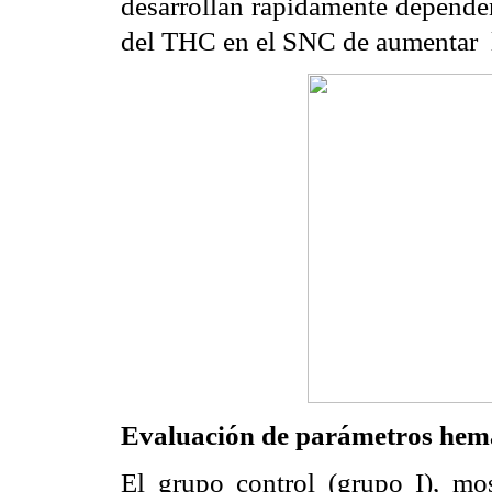
desarrollan rápidamente depende
del THC en el SNC de aumentar
Evaluación de parámetros hema
El grupo control (grupo I), mo