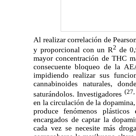
Al realizar correlación de Pearso
2
y proporcional con un R
de 0,
mayor concentración de THC ma
consecuente bloqueo de la AEA
impidiendo realizar sus funci
cannabinoides naturales, don
(27,
saturándolos. Investigadores
en la circulación de la dopamina
produce fenómenos plásticos e
encargados de captar la dopamin
cada vez se necesite más droga