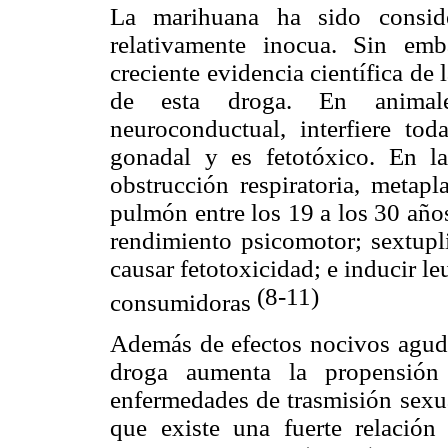
La marihuana ha sido consid
relativamente inocua. Sin em
creciente evidencia científica de 
de esta droga. En animale
neuroconductual, interfiere tod
gonadal y es fetotóxico. En l
obstrucción respiratoria, metap
pulmón entre los 19 a los 30 año
rendimiento psicomotor; sextupli
causar fetotoxicidad; e inducir l
(8-11)
consumidoras
Además de efectos nocivos agudo
droga aumenta la propensión 
enfermedades de trasmisión sexua
que existe una fuerte relación