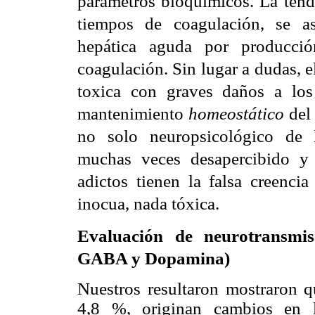
parámetros bioquímicos. La ten
tiempos de coagulación, se a
hepática aguda por producció
coagulación. Sin lugar a dudas, 
toxica con graves daños a los
mantenimiento
homeostático
del 
no solo neuropsicológico de l
muchas veces desapercibido y
adictos tienen la falsa creenci
inocua, nada tóxica.
Evaluación de neurotransmiso
GABA y Dopamina)
Nuestros resultaron mostraron 
4,8 %, originan cambios en l