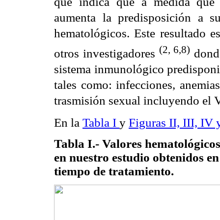
que indica que a medida que 
aumenta la predisposición a su
hematológicos. Este resultado e
(2, 6,8)
otros investigadores
donde
sistema inmunológico predisponie
tales como: infecciones, anemias
trasmisión sexual incluyendo el V
En la
Tabla I
y
Figuras II, III, IV
Tabla I.- Valores hematológicos
en nuestro estudio obtenidos e
tiempo de tratamiento.