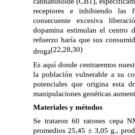
cannabinoide (CB1), específica
receptores e inhibiendo las
consecuente excesiva libera
dopamina estimulan el centro d
refuerzo haría que sus consumid
(22,28,30)
droga
Es aquí donde centraremos nuestra
la población vulnerable a su c
potenciales que origina esta d
manipulaciones genéticas aumen
Materiales y métodos
Se trataron 60 ratones cepa N
promedios 25,45 ± 3,05 g., prod