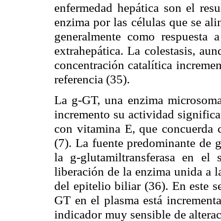
enfermedad hepática son el resu
enzima por las células que se alin
generalmente como respuesta a 
extrahepática. La colestasis, au
concentración catalítica incremen
referencia
(35
).
La
g
-GT
, una enzima microsomal
incremento su actividad significa
con vitamina E, que concuerda c
(7).
La fuente
predominante de
la
g
-glutamiltransferasa
en
el
liberación de
la enzima
unida a 
del epitelio biliar
(36).
En este s
GT
en el plasma está incrementa
indicador muy sensible de alterac