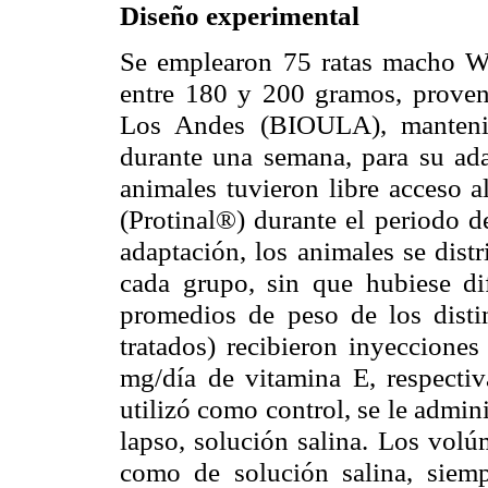
Diseño experimental
Se emplearon 75 ratas macho Wi
entre 180 y 200 gramos, proveni
Los Andes (BIOULA), mantenida
durante una semana, para su ada
animales tuvieron libre acceso a
(Protinal®) durante el periodo d
adaptación, los animales se dist
cada grupo, sin que hubiese dife
promedios de peso de los disti
tratados) recibieron inyecciones
mg/día de vitamina E, respecti
utilizó como control, se le admin
lapso, solución salina. Los volú
como de solución salina, siem