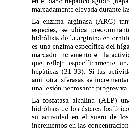
en el daño hepático agudo (hepat
marcadamente elevada durante las
La enzima arginasa (ARG) tan
especies, se ubica predominant
hidrólisis de la arginina en ornit
es una enzima específica del híg
marcado incremento en la activid
que refleja específicamente un
hepáticas (31-33). Si las activi
aminotransferasas se incrementan
una lesión necrosante progresiva 
La fosfatasa alcalina (ALP) u
hidrólisis de los ésteres fosfóri
su actividad en el suero de lo
incrementos en las concentracione