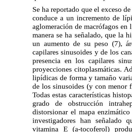
Se ha reportado que el exceso de
conduce a un incremento de lípi
aglomeración de macrófagos en lo
manera se ha señalado, que la hi
un aumento de su peso (7), áre
capilares sinusoides y de los cana
presencia en los capilares sin
proyecciones citoplasmáticas. A
lipídicas de forma y tamaño varia
de los sinusoides (y con menor f
Todas estas características histop
grado de obstrucción intrahe
distorsionar el mapa enzimático
investigadores han señalado q
vitamina E (
a
-tocoferol) prod