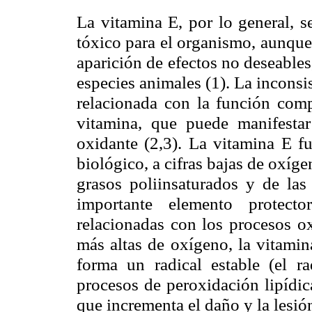
La vitamina E, por lo general, s
tóxico para el organismo, aunque
aparición de efectos no deseable
especies animales (1).
La inconsi
relacionada con la función
comp
vitamina
, que puede manifesta
oxidante (2,3). La vitamina E f
biológico, a cifras bajas de oxíg
grasos poliinsaturados y de las
importante elemento protect
relacionadas con los procesos ox
más altas de oxígeno, la vitamin
forma un radical estable (el r
procesos de peroxidación lipídic
que incrementa el daño y la lesión 