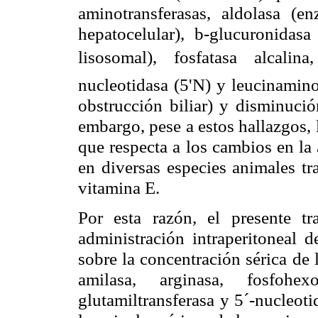
aminotransferasas, aldolasa (e
hepatocelular),
b
-glucuronidasa
lisosomal), fosfatasa alcalin
nucleotidasa (5'N) y leucinamin
obstrucción biliar) y disminució
embargo, pese a estos hallazgos, 
que respecta a los cambios en la
en diversas especies animales tr
vitamina E.
Por esta razón, el presente tr
administración intraperitoneal d
sobre la concentración sérica de 
amilasa, arginasa, fosfohex
glutamiltransferasa y 5´-nucleoti