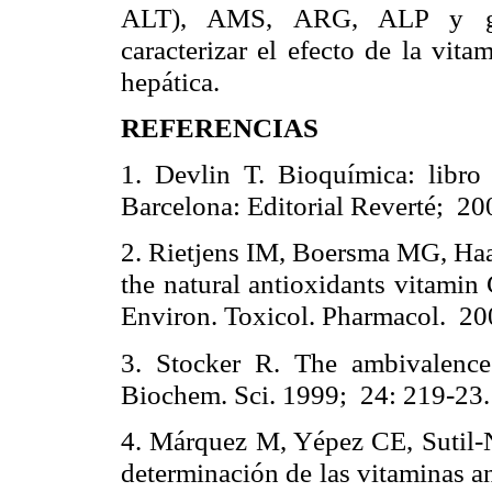
ALT), AMS, ARG, ALP y
caracterizar el efecto de la vit
hepática.
REFERENCIAS
1.
Devlin T. Bioquímica: libro 
Barcelona: Editorial Reverté; 20
2.
Rietjens IM, Boersma MG, Ha
the natural antioxidants vitamin
Environ. Toxicol. Pharmacol. 20
3.
Stocker R. The ambivalence
Biochem. Sci. 1999; 24: 219-23.
4.
Márquez M, Yépez CE, Sutil-N
determinación de las vitaminas an