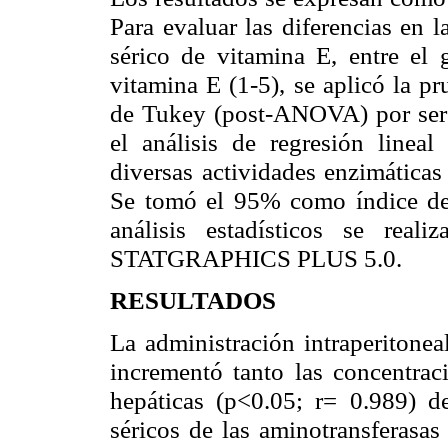
Para evaluar las diferencias en 
sérico de vitamina E, entre el 
vitamina E (1-5), se aplicó la 
de Tukey (post-ANOVA) por ser m
el análisis de regresión lineal 
diversas actividades enzimáticas
Se tomó el 95% como índice de c
análisis estadísticos se reali
STATGRAPHICS PLUS 5.0.
RESULTADOS
La administración intraperitonea
incrementó tanto las concentrac
hepáticas (p<0.05; r= 0.989) 
séricos de las aminotransferasas