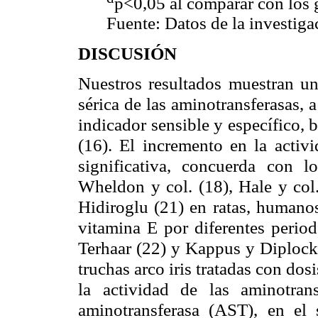
p<0,05 al comparar con los 
Fuente: Datos de la investiga
DISCUSIÓN
Nuestros resultados muestran un 
sérica de las aminotransferasas,
indicador sensible y
específico, 
(
16).
El incremento en la activ
significativa, concuerda con 
Wheldon y col. (18), Hale y col
Hidiroglu (21) en ratas, humanos
vitamina E por diferentes perio
Terhaar (22) y Kappus y Diplock 
truchas arco iris tratadas con do
la actividad de las aminotran
aminotransferasa (AST), en el 