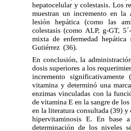
hepatocelular y colestasis. Los r
muestran un incremento en la 
lesión hepática (como las am
colestasis (como ALP,
g
-GT, 5´
mixta de enfermedad hepática
Gutiér
rez
(36
).
En conclusión, la administración
dosis superiores a los requerimie
incremento significativamente 
vitamina y determinó una marcad
enzimas vinculadas con la funció
de vitamina E en la sangre de lo
en la literatura
consultada (39) y 
hipervitaminosis E.
En base a 
determinación de los niveles sé