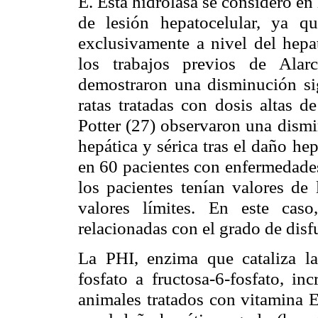
E. Esta hidrolasa se consideró e
de lesión hepatocelular, ya qu
exclusivamente a nivel del hepa
los trabajos previos de Alar
demostraron una disminución sig
ratas tratadas con dosis altas 
Potter (27) observaron una dismi
hepática y sérica tras el daño h
en 60 pacientes con enfermedades
los pacientes tenían valores de
valores límites. En este caso
relacionadas con el grado de disf
La PHI, enzima que cataliza la
fosfato a fructosa-6-fosfato, in
animales tratados con vitamina E