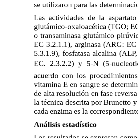
se utilizaron para las determinac
Las actividades de la aspartat
glutámico-oxaloacética (TGO; EC 
o transaminasa glutámico-pirúvi
EC 3.2.1.1), arginasa (ARG: EC 
5.3.1.9), fosfatasa alcalina (ALP
EC. 2.3.2.2) y 5-N (5-nucleo
acuerdo con los procedimientos 
vitamina E en sangre se determi
de alta resolución en fase revers
la técnica descrita por Brunetto 
cada enzima es la correspondient
Análisis estadístico
Los resultados se expresan como