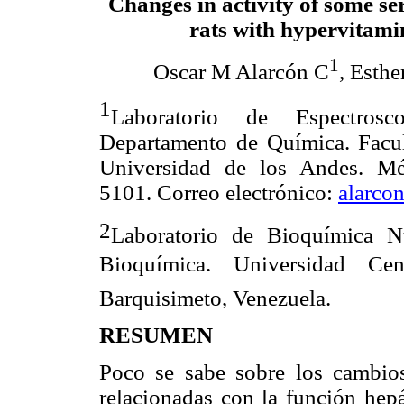
Changes in activity of some s
rats with hypervitami
1
Oscar M Alarcón C
, Esth
1
Laboratorio de Espectrosco
Departamento de Química. Facu
Universidad de los Andes. Mér
5101. Correo electrónico:
alarco
2
Laboratorio de Bioquímica Nu
Bioquímica. Universidad Cen
Barquisimeto, Venezuela.
RESUMEN
Poco se sabe sobre los cambios
relacionadas con la función hepá