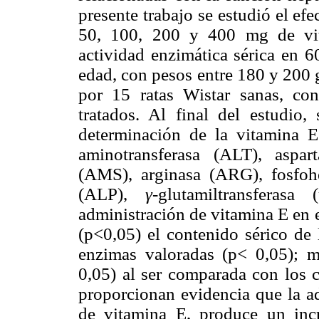
presente trabajo se estudió el efe
50, 100, 200 y 400 mg de vit
actividad enzimática sérica en 
edad, con pesos entre 180 y 200 
por 15 ratas Wistar sanas, co
tratados. Al final del estudio
determinación de la vitamina E
aminotransferasa (ALT), aspar
(AMS), arginasa (ARG), fosfohe
(ALP),
γ
-glutamiltransferasa (
administración de vitamina E en 
(p<0,05) el contenido sérico de 
enzimas valoradas (p< 0,05); m
0,05) al ser comparada con los c
proporcionan evidencia que la ad
de vitamina E, produce un inc