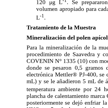
-1
120 μg L
. Se prepararon
volumen apropiado para cada
-1
L
.
Tratamiento de la Muestra
Mineralización del polen apíco
Para la mineralización de la mue
procedimiento de Saavedra y co
COVENIN N° 1335 (10) con modifi
donde se pesaron 0,5 gramos d
electrónica Mettler® PJ-400
, se
mL) y se le añadieron 5 mL de 
temperatura ambiente por 24 h
p
lancha de calentamiento marc
posteriormente se dejó enfriar l