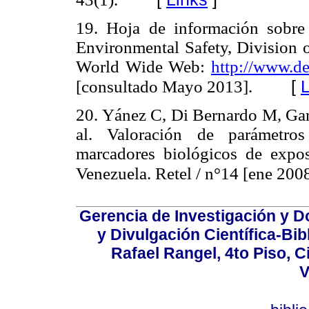
19. Hoja de información sobr
Environmental Safety, Division o
World Wide Web:
http://www.de
[
L
[consultado Mayo 2013].
20. Yánez C, Di Bernardo M, Gar
al. Valoración de parámetro
marcadores biológicos de expo
Venezuela. Retel / n°14 [ene 2008
Gerencia de Investigación y 
y Divulgación Científica-Bib
Rafael Rangel, 4to Piso, C
V