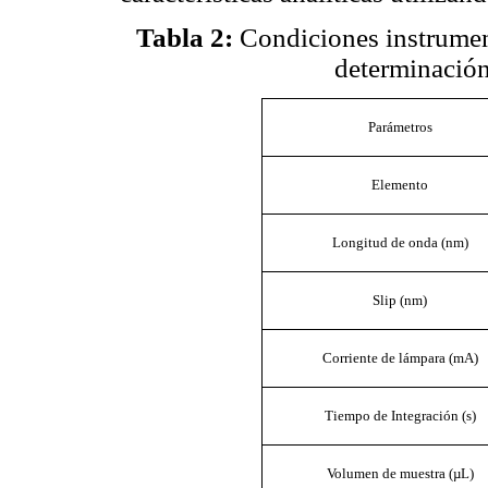
Tabla 2
:
Condiciones instrumenta
determinació
Parámetros
Elemento
Longitud de onda (nm)
Slip (nm)
Corriente de lámpara (mA)
Tiempo de Integración (s)
Volumen de muestra
(µL)