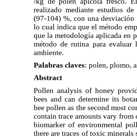
/kg de polen apícola fresco.
E
realizado mediante estudios de
(97-
104) %, con una desviación
lo cual indica que el método emp
que la metodología aplicada en p
método de rutina para evaluar
ambiente.
Palabras claves
: polen, plomo, 
Abstract
Pollen analysis of honey provid
bees and can determine its botan
bee pollen as the second most c
contain trace amounts vary from on
biomarker of environmental poll
there are traces of toxic minerals