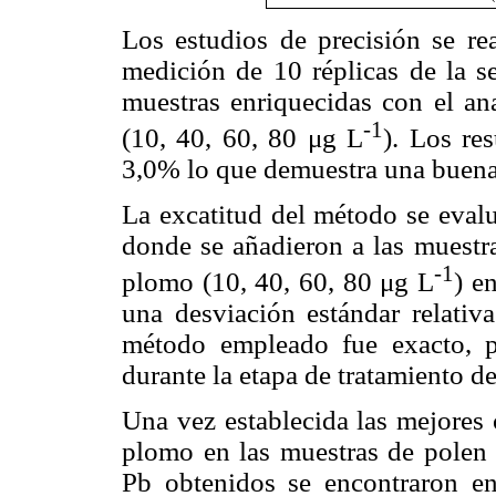
Los estudios de precisión se rea
medición de 10 réplicas de la se
muestras enriquecidas con el ana
-1
(10, 40, 60, 80 μg L
). Los re
3,0% lo que demuestra una buena 
La excatitud del método se evalu
donde se añadieron a las muestra
-1
plomo (10, 40, 60, 80 μg L
) e
una desviación estándar relati
método empleado fue exacto, p
durante la etapa de tratamiento 
Una vez establecida las mejores 
plomo en las muestras de polen 
Pb obtenidos se encontraron e