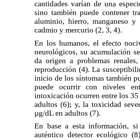
cantidades varían de una especi
sino también puede contener tra
aluminio, hierro, manganeso y
cadmio y mercurio (2, 3, 4).
En los humanos, el efecto noc
neurológicos, su acumulación se
da origen a
problemas renales,
reproducción (4). La susceptibili
inicio de los síntomas también p
puede ocurrir con niveles e
intoxicación ocurren entre los 3
adultos (6); y, la toxicidad sev
µg/dL en adultos (7).
En base a esta información, s
auténtico detector ecológico (