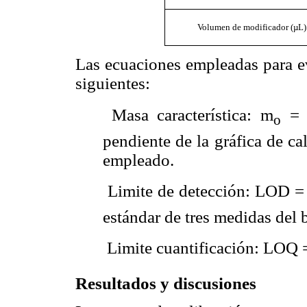
Volumen
de modificador (µL)
Las ecuaciones empleadas para eva
siguientes:

Masa característica: m
=
o
pendiente de la gráfica de c
empleado.

Limite de detección: LOD
=
estándar de tres medidas del 
Limite cuantificación: LOQ 
Resultados y discusiones