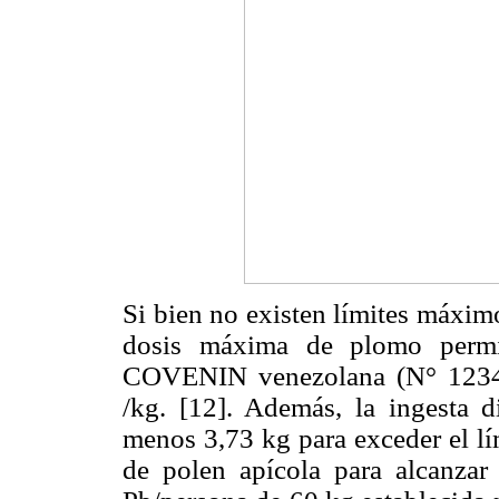
Si bien no existen límites máxim
dosis máxima de plomo permi
COVENIN venezolana (N° 1234
/kg. [12]. Además, la ingesta d
menos 3,73 kg para exceder el lí
de polen apícola para alcanzar 