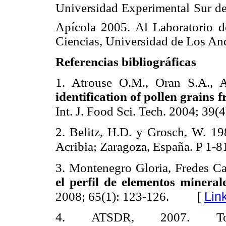
Universidad Experimental Sur de
Apícola 2005. Al Laboratorio d
Ciencias, Universidad de Los An
R
eferencias
bibliográficas
1. Atrouse O.M., Oran S.A., 
identification of pollen grains
Int. J. Food Sci. Tech. 2004; 39(
2. Belitz, H.D. y Grosch, W.
19
Acribia; Zaragoza, España. P 1-8
3.
Montenegro Gloria, Fredes Ca
el perfil de elementos mineral
[
Lin
2008; 65(1): 123-126.
4. ATSDR, 2007. Toxi