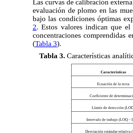
Las curvas de calibración externa 
evaluación de plomo en las mues
bajo las condiciones óptimas ex
2
. Estos valores indican que el
concentraciones comprendidas en
(
Tabla 3
).
Tabla 3
.
Características analít
Características
Ecuación de la recta
Coeficiente de determinac
Límite de detección (LO
Intervalo de trabajo (LOQ –
Desviación estándar relativa