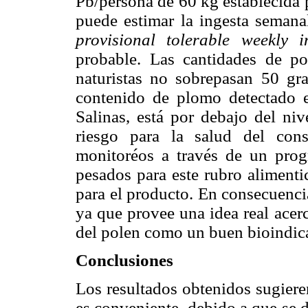
Pb/persona de 60 kg establecida
puede estimar la ingesta semanal
provisional tolerable weekly i
probable. Las cantidades de po
naturistas no sobrepasan 50 gra
contenido de plomo detectado e
Salinas, está por debajo del ni
riesgo para la salud del cons
monitoréos a través de un prog
pesados para este rubro alimentic
para el producto. En consecuencia
ya que provee una idea real acer
del polen como un buen bioindic
Conclusiones
Los resultados obtenidos sugiere
es conveniente, debido a que se de