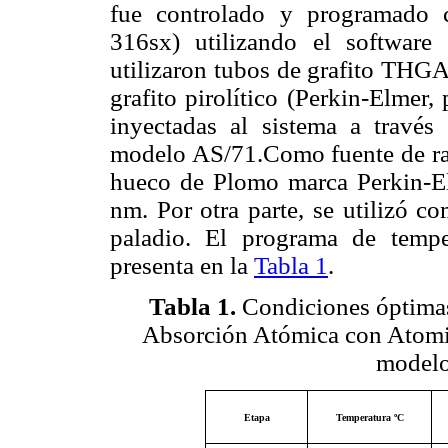
fue controlado y programado 
316sx) utilizando el softwar
utilizaron tubos de grafito THGA
grafito pirolítico (Perkin-Elmer
inyectadas al sistema a travé
modelo AS/71.
Como fuente de ra
hueco de Plomo marca Perkin-E
nm. Por otra parte, se utilizó 
paladio.
El programa de temper
presenta en la
Tabla 1
.
Tabla 1
.
Condiciones óptimas
Absorción Atómica con Atomi
modelo
Etapa
Temperatura ºC