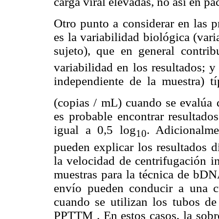
carga viral elevadas, no así en pa
Otro punto a considerar en las p
es la variabilidad biológica (vari
sujeto), que en general contri
variabilidad en los resultados; y
independiente de la muestra) t
(copias / mL) cuando se evalúa 
es probable encontrar resultado
igual a 0,5 log
. Adicionalme
10
pueden explicar los resultados d
la velocidad de centrifugación i
muestras para la técnica de bDNA
envío pueden conducir a una cu
cuando se utilizan los tubos d
PPTTM . En estos casos, la sobre