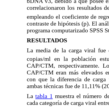
bDNA v3, debido a que
posee e
correlacionaron los resultados 
empleando el coeficiente de regr
contraste de hipótesis (p). El anál
programa computarizado
SPSS
S
RESULTADOS
La media de la carga viral fue
copias/ml
en la población es
CAP/CTM, respectivamente. Los
CAP/CTM eran más elevados en
con que la diferencia de carga 
ambas técnicas fue de 11,11% (2
La
tabla 1
muestra el número de
cada categoría de carga viral e