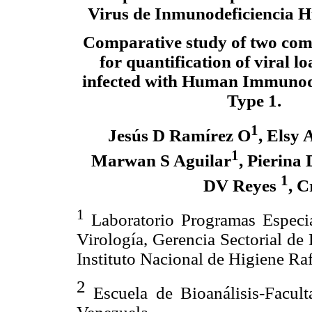
Virus de Inmunodeficiencia 
Comparative study of two come
for quantification of viral lo
infected with Human Immunode
Type 1.
1
Jesús D Ramírez O
, Elsy 
1
Marwan S Aguilar
, Pierina 
1
DV Reyes
, C
1
Laboratorio Programas Especia
Virología, Gerencia Sectorial de
Instituto Nacional de Higiene Ra
2
Escuela de Bioanálisis-Facul