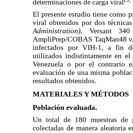
determinaciones de carga viral
El presente estudio tiene como p
viral obtenidos por
dos técnica
Administration)
,
Versant 34
AmpliPrep/COBAS TaqMan48 v.2
infectados por VIH-1, a fin d
utilizados indistintamente en e
Venezuela o por el contrario 
evaluación de una misma població
resultados obtenidos.
MATERIALES Y MÉTODOS
Población evaluada.
Un total de 180 muestras de p
colectadas de manera aleatoria 