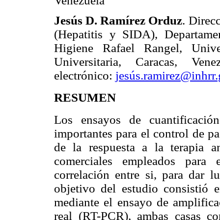
Venezuela
Jesús D. Ramírez Orduz
. Direc
(Hepatitis y SIDA), Departamen
Higiene Rafael Rangel, Uni
Universitaria, Caracas, Ven
electrónico:
jesús.ramirez@inhrr
RESUMEN
Los ensayos de cuantificaci
importantes para el control de p
de la respuesta a la terapia an
comerciales empleados para e
correlación entre si, para dar l
objetivo del estudio consistió e
mediante el ensayo de amplifi
real (RT-PCR), ambas casas c