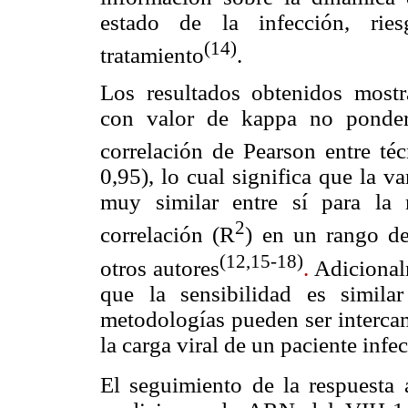
estado de la infección, rie
(14)
tratamiento
.
Los resultados obtenidos mostra
con valor de kappa no ponder
correlación de Pearson entre té
0,95), lo cual significa que la v
muy similar entre sí para la
2
correlación (R
) en un rango de
(12,15-18)
otros autores
.
Adicionalm
que la sensibilidad es simila
metodologías
pueden ser intercam
la carga viral de un paciente inf
El seguimiento de la respuesta a