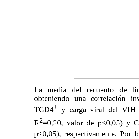
La media del recuento de li
obteniendo una correlación inv
+
TCD4
y carga viral del VIH
2
R
=0,20, valor de p<0,05) y
p<0,05), respectivamente. Por 