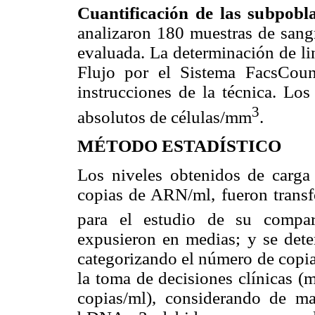
Cuantificación de las subpobl
analizaron 180 muestras de sang
evaluada. La determinación de li
Flujo por el Sistema FacsCoun
instrucciones de la técnica. Los
3
absolutos de células/mm
.
MÉTODO ESTADÍSTICO
Los niveles obtenidos de carga
copias de ARN/ml, fueron transf
para el estudio de su compara
expusieron en medias; y se deter
categorizando el número de copia
la toma de decisiones clínicas 
copias/ml), considerando de man