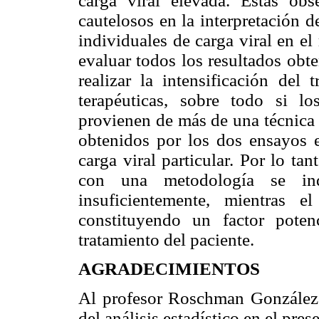
carga viral elevada
.
Estas obs
cautelosos en la interpretación de
individuales de carga viral en el
evaluar todos los resultados obt
realizar la intensificación del
terapéuticas, sobre todo si lo
provienen de más de una técnica 
obtenidos por los dos ensayos e
carga viral particular. Por lo ta
con una metodología se ind
insuficientemente, mientras 
constituyendo un factor poten
tratamiento del paciente.
AGRADECIMIENTOS
Al profesor Roschman González p
del análisis estadístico en el pres