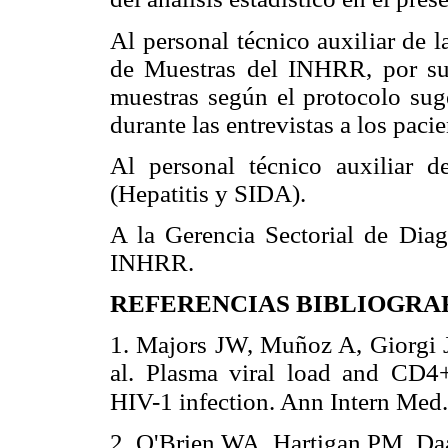
Al personal técnico auxiliar de 
de Muestras del INHRR, por su 
muestras según el protocolo sug
durante las entrevistas a los pacie
Al personal técnico auxiliar d
(Hepatitis y SIDA).
A la Gerencia Sectorial de Diag
INHRR.
REFERENCIAS BIBLIOGRA
1. Majors JW, Muñoz A, Giorgi J
al. Plasma viral load and CD4
HIV-1 infection. Ann Intern Med
2. O'Brien WA, Hartigan PM, Daa