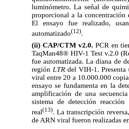
luminómetro. La señal de quimi
proporcional a la concentración 
El ensayo fue realizado, us
(12)
automatizado
.
(ii) CAP/CTM v2.0.
PCR en ti
TaqMan48® HIV-1 Test v.2.0 (Ro
fue automatizada. La diana de de
región
LTR
del VIH-1. Presenta 
viral entre 20 a 10.000.000 copi
ensayo se fundamenta en la dete
amplificación de una secuenci
sistema de detección reacción
(13)
real
. La transcripción reversa
de ARN viral fueron realizadas