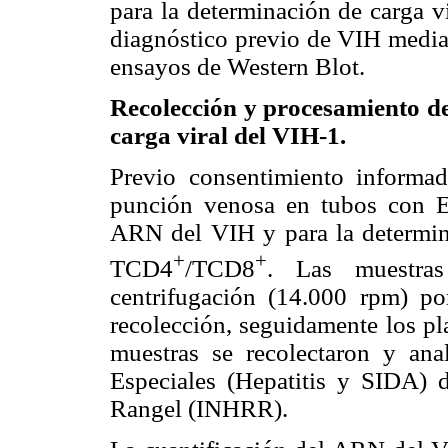
para la determinación de carga v
diagnóstico previo de VIH media
ensayos de Western Blot.
Recolección y procesamiento de
carga viral del VIH-1.
Previo consentimiento informa
punción venosa en tubos con
ARN del VIH y para la determina
+
+
TCD4
/TCD8
. Las muestras
centrifugación (14.000 rpm) p
recolección, seguidamente los p
muestras se recolectaron y ana
Especiales (Hepatitis y SIDA) d
Rangel (INHRR).