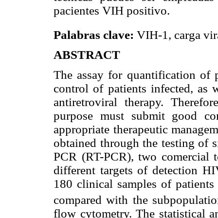
pacientes VIH positivo.
Palabras clave:
VIH-1, carga vi
ABSTRACT
The assay for quantification of
control of patients infected, as
antiretroviral therapy. Therefo
purpose must submit good cor
appropriate therapeutic managemen
obtained through the testing of 
PCR (RT-PCR), two comercial t
different targets of detection H
180 clinical samples of patients
compared with the subpopulati
flow cytometry. The statistical 