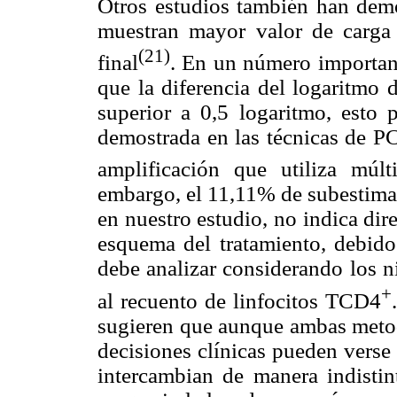
Otros estudios también han dem
muestran mayor valor de carga
(21)
final
. En un número importan
que la diferencia del logaritmo d
superior a 0,5 logaritmo, esto p
demostrada en las técnicas de PC
amplificación que utiliza múlt
embargo, el 11,11% de subestimac
en nuestro estudio, no indica di
esquema del tratamiento, debido 
debe analizar considerando los 
+
al recuento de linfocitos TCD4
sugieren que aunque ambas metodo
decisiones clínicas pueden verse 
intercambian de manera indistin