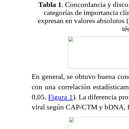
Tabla 1
. Concordancia y dis
categorías de importancia clí
expresan en valores absolutos 
té
En general, se obtuvo buena conc
con una correlación estadísticame
0,05.
Figura 1
). La diferencia pr
viral según CAP/CTM y bDNA, fu