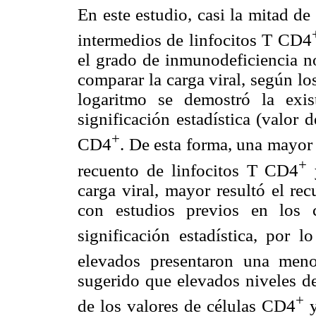
En este estudio, casi la mitad d
intermedios de linfocitos T CD4
el grado de inmunodeficiencia no
comparar la carga viral, según l
logaritmo se demostró la exis
significación estadística (valor 
+
CD4
. De esta forma, una mayor
+
recuento de linfocitos T CD4
y
carga viral, mayor resultó el rec
con estudios previos en los 
significación estadística, por 
elevados presentaron una meno
sugerido que elevados niveles 
+
de los valores de células CD4
y