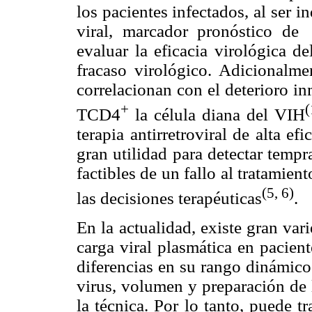
los pacientes infectados, al ser i
viral, marcador pronóstico de
evaluar la eficacia virológica del
fracaso virológico. Adicionalmen
correlacionan con el deterioro in
+
(
TCD4
la célula diana del VIH
terapia antirretroviral de alta e
gran utilidad para detectar temp
factibles de un fallo al tratamie
(5, 6)
las decisiones terapéuticas
.
En la actualidad, existe gran var
carga viral plasmática en pacien
diferencias en su rango dinámico
virus, volumen y preparación de 
la técnica. Por lo tanto, puede tr