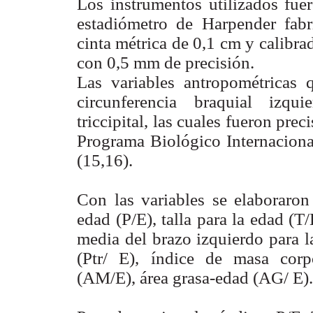
Los instrumentos utilizados fue
estadiómetro de Harpender fabr
cinta métrica de 0,1 cm y calibr
con 0,5 mm de precisión.
Las variables antropométricas q
circunferencia braquial izquie
triccipital, las cuales fueron pr
Programa Biológico Internacional
(15,16).
Con las variables se elaboraron 
edad (P/E), talla para la edad (T/
media del brazo izquierdo para l
(Ptr/ E), índice de masa corp
(AM/E), área grasa-edad (AG/ E).