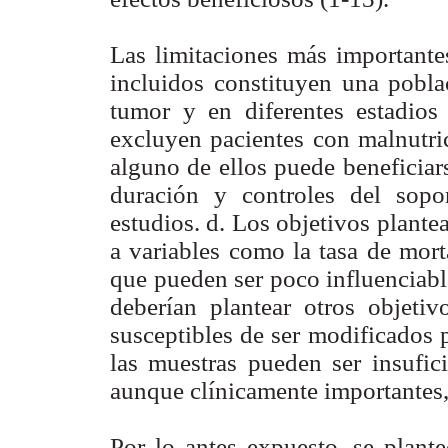
Las limitaciones más importantes
incluidos constituyen una pobla
tumor y en diferentes estadio
excluyen pacientes con malnutric
alguno de ellos puede beneficiar
duración y controles del sopo
estudios. d. Los objetivos plant
a variables como la tasa de mort
que pueden ser poco influenciable
deberían plantear otros objeti
susceptibles de ser modificados p
las muestras pueden ser insufici
aunque clínicamente importantes, 
Por lo antes expuesto, se plante