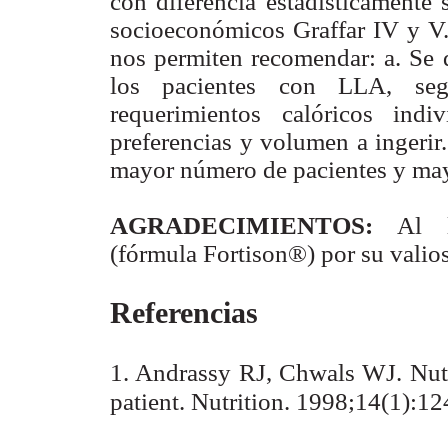
con diferencia estadísticamente 
socioeconómicos Graffar IV y V. 
nos permiten recomendar: a. Se d
los pacientes con LLA, se
requerimientos calóricos indi
preferencias y volumen a ingerir
mayor número de pacientes y may
AGRADECIMIENTOS:
Al l
(fórmula Fortison®) por su valio
Referencias
1. Andrassy RJ, Chwals WJ.
Nut
patient.
Nutrition. 1998;14(1):12