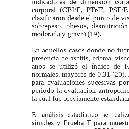
indicadores de dimensión corp
corporal (CBI/E, PTr/E, PSE
clasificaron desde el punto de vi
sobrepeso, obesos, desnutrición 
moderada y grave) (19).
En aquellos casos donde no fuera
presencia de ascitis, edema, vis
años se utilizó el índice de 
normales, mayores de 0,31 (20). 
para evaluaciones sucesivas po
período la evaluación antropomét
la cual fue previamente estandari
El análisis estadístico se real
simples y Prueba T para muestr