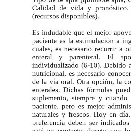
Calidad de vida y pronóstico.
(recursos disponibles).
Es indudable que el mejor apoyo 
paciente es la estimulación a in
cuales, es necesario recurrir a 
enteral y parenteral. El ap
individualizado (6-10). Debido 
nutricional, es necesario conocer
de la vía oral. Otra opción, la c
enterales. Dichas fórmulas pu
suplemento, siempre y cuando c
paciente, pero es mejor admini
naturales y frescos. Hoy en día
preferencia deben ser indicados
esté en contacto directo con lo