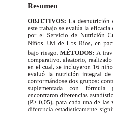
Resumen
OBJETIVOS:
La desnutrición
este trabajo se evalúa la eficacia
por el Servicio de Nutrición C
Niños J.M de Los Ríos, en pac
bajo riesgo.
MÉTODOS:
A trav
comparativo, aleatorio, realizad
en el cual, se incluyeron 16 niñ
evaluó la nutrición integral de
conformándose dos grupos: contro
suplementada con fórmula 
encontraron diferencias estadíst
(P> 0,05), para cada una de las 
diferencia estadísticamente signi