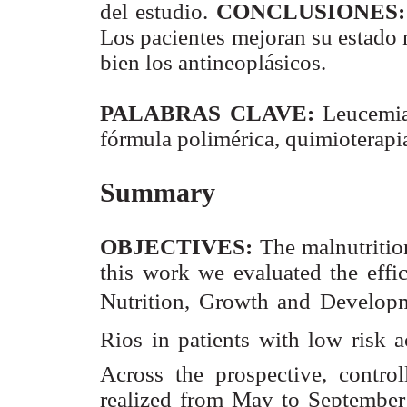
del estudio.
CONCLUSIONES
Los pacientes mejoran su estado n
bien los antineoplásicos.
PALABRAS CLAVE:
Leucemia,
fórmula polimérica, quimioterapi
Summary
OBJECTIVES:
The malnutritio
this work we evaluated the effic
Nutrition, Growth and Developm
Rios in patients with low risk
Across the prospective, contro
realized from May to September