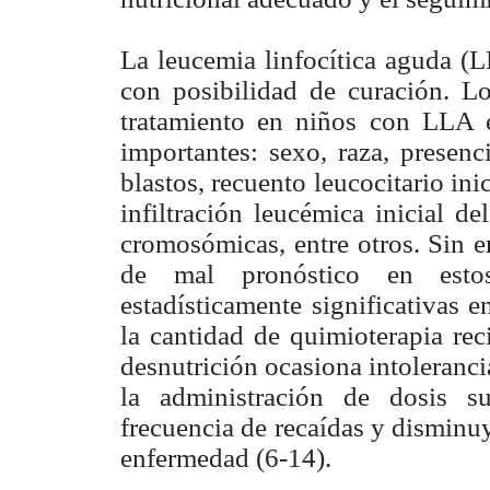
La leucemia linfocítica aguda (
con posibilidad de curación. Lo
tratamiento en niños con LLA e
importantes: sexo, raza, presenc
blastos, recuento leucocitario ini
infiltración leucémica inicial d
cromosómicas, entre otros. Sin e
de mal pronóstico en estos 
estadísticamente significativas e
la cantidad de quimioterapia rec
desnutrición ocasiona intoleranci
la administración de dosis s
frecuencia de recaídas y disminuy
enfermedad (6-14).