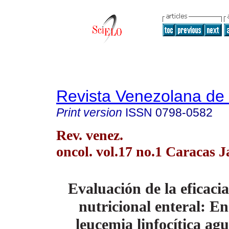
Revista Venezolana de
Print version
ISSN
0798-0582
Rev. venez.
oncol. vol.17 no.1 Caracas J
Evaluación de la eficacia
nutricional enteral: E
leucemia linfocítica ag