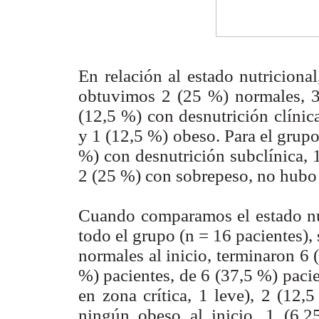
En relación al estado nutricional
obtuvimos 2 (25 %) normales, 3 
(12,5 %) con desnutrición clínic
y 1 (12,5 %) obeso. Para el grup
%) con desnutrición subclínica, 1
2 (25 %) con sobrepeso, no hubo 
Cuando comparamos el estado nutr
todo el grupo (n = 16 pacientes),
normales al inicio, terminaron 6 
%) pacientes, de 6 (37,5 %) pacien
en zona crítica, 1 leve), 2 (12,
ningún obeso al inicio, 1 (6,2