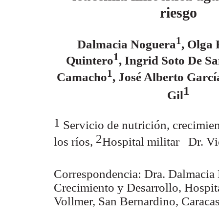
riesgo
1
Dalmacia Noguera
, Olga
1
Quintero
, Ingrid Soto De S
1
Camacho
, José Alberto Garcí
1
Gil
1
Servicio de nutrición, crecimien
2
los ríos,
Hospital militar Dr. Vi
Correspondencia: Dra. Dalmacia 
Crecimiento y Desarrollo, Hospit
Vollmer, San Bernardino, Caraca