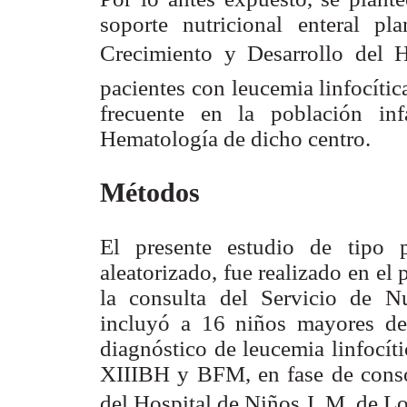
soporte nutricional enteral pl
Crecimiento y Desarrollo del H
pacientes con leucemia linfocíti
frecuente en la población inf
Hematología de dicho centro.
Métodos
El presente estudio de tipo p
aleatorizado, fue realizado en e
la consulta del Servicio de Nu
incluyó a 16 niños mayores d
diagnóstico de leucemia linfocít
XIIIBH y BFM, en fase de conso
del Hospital de Niños J. M. de Lo