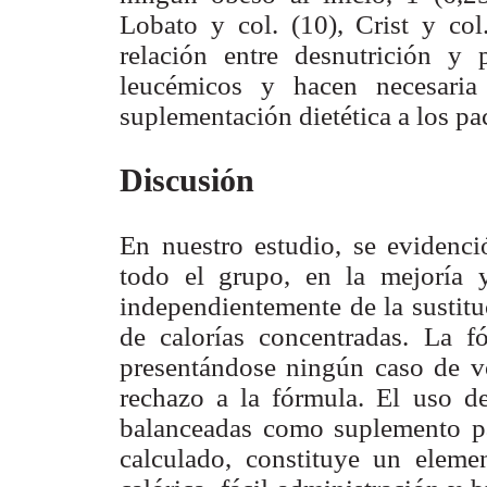
Lobato y col. (10), Crist y col
relación entre desnutrición y 
leucémicos y hacen necesaria
suplementación dietética a los pa
Discusión
En nuestro estudio, se evidenció
todo el grupo, en la mejoría y
independientemente de la sustitu
de calorías concentradas. La f
presentándose ningún caso de vó
rechazo a la fórmula. El uso d
balanceadas como suplemento par
calculado, constituye un eleme