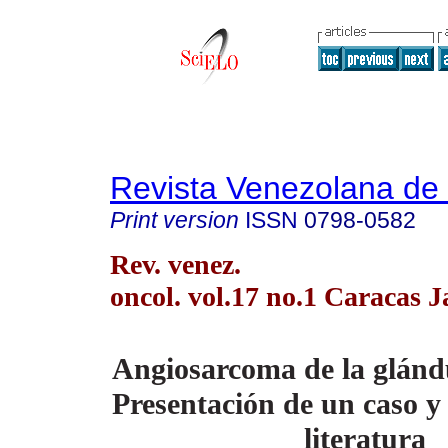
Revista Venezolana de
Print version
ISSN
0798-0582
Rev. venez.
oncol. vol.17 no.1 Caracas J
Angiosarcoma de la glán
Presentación de un caso y 
literatura