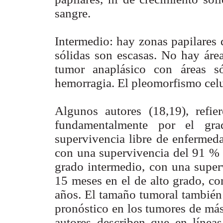
sangre.
Intermedio: hay zonas papilares 
sólidas son escasas. No hay área
tumor anaplásico con áreas só
hemorragia. El pleomorfismo celu
Algunos autores (18,19), refie
fundamentalmente por el gra
supervivencia libre de enfermed
con una supervivencia del 91 % 
grado intermedio, con una super
15 meses en el de alto grado, co
años. El tamaño tumoral también
pronóstico en los tumores de más
autores describen que en línea