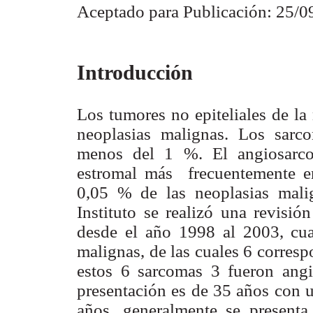
Aceptado para Publicación: 25/0
Introducción
Los tumores no epiteliales de 
neoplasias malignas. Los sarc
menos del 1 %. El angiosarco
estromal más frecuentemente e
0,05 % de las neoplasias mali
Instituto se realizó una revisi
desde el año 1998 al 2003, cua
malignas, de las cuales 6 corres
estos 6 sarcomas 3 fueron ang
presentación es de 35 años con u
años, generalmente se presen