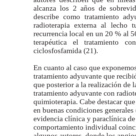
alcanza los 2 años de sobrevida
describe como tratamiento ady
radioterapia externa al lecho 
recurrencia local en un 20 % al 
terapéutica el tratamiento c
ciclosfosfamida (21).
En cuanto al caso que exponemos 
tratamiento adyuvante que recibió,
que posterior a la realización de 
tratamiento adyuvante con radiot
quimioterapia. Cabe destacar que 
en buenas condiciones generales 
evidencia clínica y paraclínica d
comportamiento individual coinc
algunos autores, donde los angio