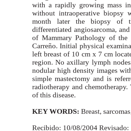
with a rapidly growing mass in 
without intraoperative biopsy 
month later the biopsy of t
differentiated angiosarcoma, and 
of Mammary Pathology of the I
Carreño. Initial physical examina
left breast of 10 cm x 7 cm locat
region. No axillary lymph node
nodular high density images with
simple mastectomy and is referr
radiotherapy and chemotherapy. T
of this disease.
KEY WORDS:
Breast, sarcomas
Recibido: 10/08/2004 Revisado: