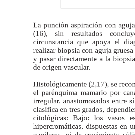
La punción aspiración con aguja 
(16), sin resultados conclu
circunstancia que apoya el dia
realizar biopsia con aguja grues
y pasar directamente a la biopsi
de origen vascular.
Histológicamente (2,17), se recon
el parénquima mamario por cana
irregular, anastomosados entre sí
clasifica en tres grados, dependie
citológicas: Bajo: los vasos es
hipercromáticas, dispuestas en u
papilares, ni de crecimiento sól