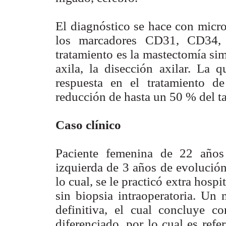
El diagnóstico se hace con micr
los marcadores CD31, CD34, 
tratamiento es la mastectomía sim
axila, la disección axilar. La 
respuesta en el tratamiento d
reducción de hasta un 50 % del t
Caso clínico
Paciente femenina de 22 año
izquierda de 3 años de evolución
lo cual, se le practicó extra hosp
sin biopsia intraoperatoria. Un 
definitiva, el cual concluye c
diferenciado, por lo cual es ref