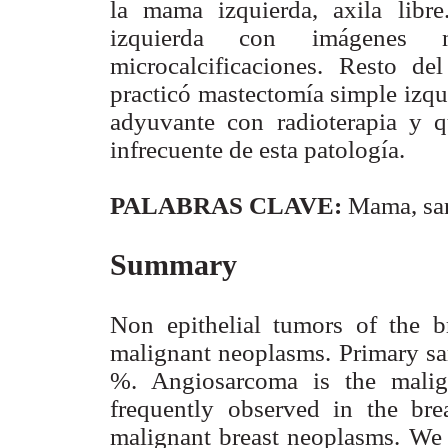
la mama izquierda, axila lib
izquierda con imágenes n
microcalcificaciones. Resto de
practicó mastectomía simple izqu
adyuvante con radioterapia y q
infrecuente de esta patología.
PALABRAS CLAVE:
Mama, sar
Summary
Non epithelial tumors of the b
malignant neoplasms. Primary sar
%. Angiosarcoma is the malig
frequently observed in the br
malignant breast neoplasms. We 