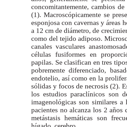
concomitantemente, cambios de c
(1). Macroscópicamente se prese
esponjosa con cavernas y áreas h
a 12 cm de diámetro, de crecimien
como del tejido adiposo. Micros
canales vasculares anastomosad
células fusiformes en proporc
papilas. Se clasifican en tres tip
pobremente diferenciado, basad
endotelio, así como en la prolifer
sólidas y focos de necrosis (2). 
los estudios paraclínicos son d
imagenológicas son similares a 
pacientes no alcanza los 2 años 
metástasis hemáticas son frecu
hígado, cerebro.