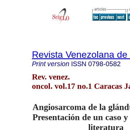
Revista Venezolana de
Print version
ISSN
0798-0582
Rev. venez.
oncol. vol.17 no.1 Caracas J
Angiosarcoma de la glán
Presentación de un caso y 
literatura