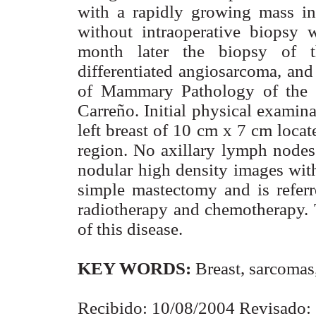
with a rapidly growing mass in 
without intraoperative biopsy 
month later the biopsy of t
differentiated angiosarcoma, and 
of Mammary Pathology of the I
Carreño. Initial physical examina
left breast of 10 cm x 7 cm locat
region. No axillary lymph node
nodular high density images with
simple mastectomy and is referr
radiotherapy and chemotherapy. T
of this disease.
KEY WORDS:
Breast, sarcomas
Recibido: 10/08/2004 Revisado: