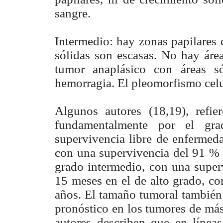
sangre.
Intermedio: hay zonas papilares 
sólidas son escasas. No hay área
tumor anaplásico con áreas só
hemorragia. El pleomorfismo celu
Algunos autores (18,19), refie
fundamentalmente por el gra
supervivencia libre de enfermed
con una supervivencia del 91 % 
grado intermedio, con una super
15 meses en el de alto grado, co
años. El tamaño tumoral también
pronóstico en los tumores de más
autores describen que en línea