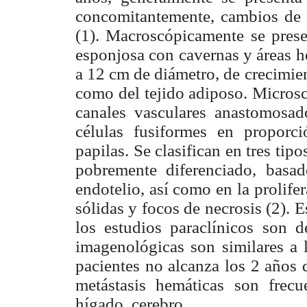
concomitantemente, cambios de c
(1). Macroscópicamente se prese
esponjosa con cavernas y áreas h
a 12 cm de diámetro, de crecimien
como del tejido adiposo. Micros
canales vasculares anastomosad
células fusiformes en proporc
papilas. Se clasifican en tres tip
pobremente diferenciado, basad
endotelio, así como en la prolifer
sólidas y focos de necrosis (2). 
los estudios paraclínicos son d
imagenológicas son similares a 
pacientes no alcanza los 2 años 
metástasis hemáticas son frecu
hígado, cerebro.