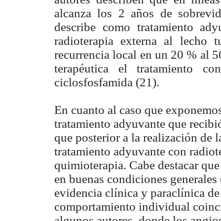
alcanza los 2 años de sobrevida
describe como tratamiento ady
radioterapia externa al lecho 
recurrencia local en un 20 % al 
terapéutica el tratamiento c
ciclosfosfamida (21).
En cuanto al caso que exponemos 
tratamiento adyuvante que recibió,
que posterior a la realización de 
tratamiento adyuvante con radiot
quimioterapia. Cabe destacar que 
en buenas condiciones generales 
evidencia clínica y paraclínica d
comportamiento individual coinc
algunos autores, donde los angio