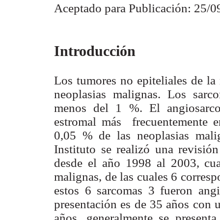
Aceptado para Publicación: 25/0
Introducción
Los tumores no epiteliales de 
neoplasias malignas. Los sarc
menos del 1 %. El angiosarco
estromal más frecuentemente e
0,05 % de las neoplasias mali
Instituto se realizó una revisi
desde el año 1998 al 2003, cua
malignas, de las cuales 6 corres
estos 6 sarcomas 3 fueron ang
presentación es de 35 años con u
años, generalmente se presen