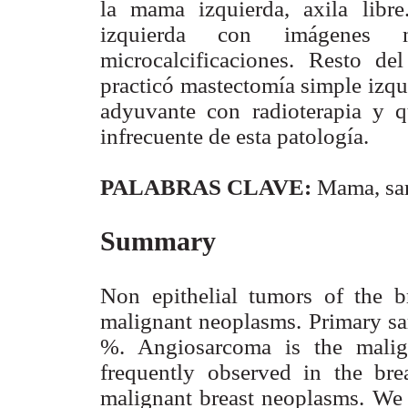
la mama izquierda, axila lib
izquierda con imágenes n
microcalcificaciones. Resto de
practicó mastectomía simple izqu
adyuvante con radioterapia y q
infrecuente de esta patología.
PALABRAS CLAVE:
Mama, sar
Summary
Non epithelial tumors of the b
malignant neoplasms. Primary sar
%. Angiosarcoma is the malig
frequently observed in the br
malignant breast neoplasms. We 