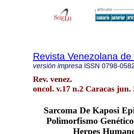
Revista Venezolana de
versión impresa
ISSN
0798-058
Rev. venez.
oncol. v.17 n.2 Caracas jun.
Sarcoma De Kaposi Ep
Polimorfismo Genético
Herpes Humano