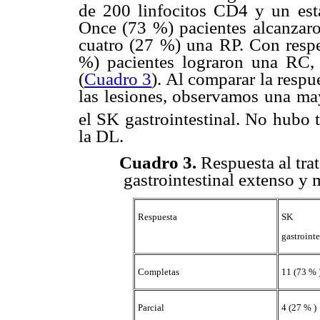
de 200 linfocitos CD4 y un est
Once (73 %) pacientes alcanzaron
cuatro (27 %) una RP. Con respec
%) pacientes lograron una RC,
(
Cuadro 3
). Al comparar la respu
las lesiones, observamos una ma
el SK gastrointestinal. No hubo
la DL.
Cuadro 3.
Respuesta al tra
gastrointestinal extenso y 
Respuesta
SK
gastrointe
Completas
11 (73 % 
Parcial
4 (27 % )