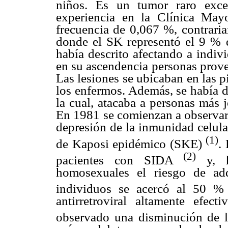
niños. Es un tumor raro exce
experiencia en la Clínica Ma
frecuencia de 0,067 %, contrari
donde el SK representó el 9 % d
había descrito afectando a indiv
en su ascendencia personas proven
Las lesiones se ubicaban en las p
los enfermos. Además, se había d
la cual, atacaba a personas más 
En 1981 se comienzan a observar
depresión de la inmunidad celula
(1)
de Kaposi epidémico (SKE)
.
(2)
pacientes con SIDA
y, h
homosexuales el riesgo de ad
individuos se acercó al 50 
antirretroviral altamente efe
observado una disminución de 