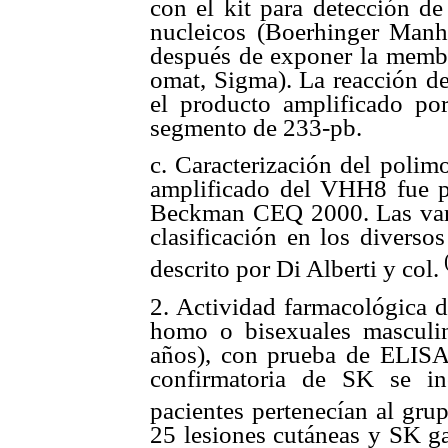
con el kit para detección de
nucleicos (Boerhinger Manhe
después de exponer la memb
omat, Sigma). La reacción de
el producto amplificado po
segmento de 233-pb.
c. Caracterización del pol
amplificado del VHH8 fue p
Beckman CEQ 2000. Las vari
clasificación en los divers
descrito por Di Alberti y col.
2. Actividad farmacológica d
homo o bisexuales masculi
años), con prueba de ELISA 
confirmatoria de SK se in
pacientes pertenecían al gru
25 lesiones cutáneas y SK ga