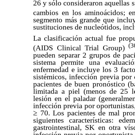
26 y sólo consideraron aquellas 
cambios en los aminoácidos; 
segmento más grande que incluy
sustituciones de nucleótidos, incl
La clasificación actual fue pro
(3
(AIDS Clinical Trial Group)
pueden separar 2 grupos de pacie
sistema permite una evaluaci
enfermedad e incluye los 3 facto
sistémicos, infección previa por
pacientes de buen pronóstico (b
limitada a piel (menos de 25 l
lesión en el paladar (generalme
infección previa por oportunista
≥ 70. Los pacientes de mal pronó
siguientes características: e
gastrointestinal, SK en otra ví
infección previa por oportunista