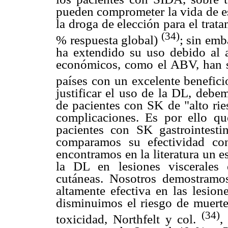
pueden comprometer la vida de e
la droga de elección para el trat
(34)
% respuesta global)
; sin emb
ha extendido su uso debido al 
económicos, como el ABV, han s
países con un excelente benefic
justificar el uso de la DL, debe
de pacientes con SK de "alto rie
complicaciones. Es por ello qu
pacientes con SK gastrointest
comparamos su efectividad con
encontramos en la literatura un e
la DL en lesiones viscerales
cutáneas. Nosotros demostramos
altamente efectiva en las lesion
disminuimos el riesgo de muerte
(34)
toxicidad, Northfelt y col.
,