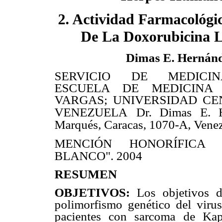
2. Actividad Farmacológic
De La Doxorubicina 
Dimas E. Hernán
SERVICIO DE MEDICIN
ESCUELA DE MEDICINA
VARGAS; UNIVERSIDAD CE
VENEZUELA
Dr. Dimas E. H
Marqués, Caracas, 1070-A, Venez
MENCIÓN HONORÍFICA
BLANCO". 2004
RESUMEN
OBJETIVOS:
Los objetivos d
polimorfismo genético del vir
pacientes con sarcoma de Kap