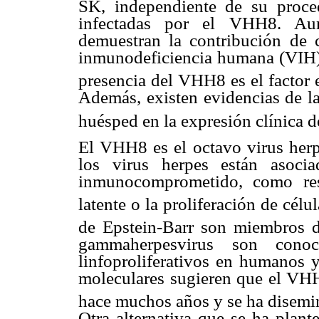
SK, independiente de su proced
infectadas por el VHH8. Au
demuestran la contribución de c
inmunodeficiencia humana (VIH) e
presencia del VHH8 es el factor 
Además, existen evidencias de la
huésped en la expresión clínica d
El VHH8 es el octavo virus herp
los virus herpes están asoci
inmunocomprometido, como res
latente o la proliferación de cél
de Epstein-Barr son miembros 
gammaherpesvirus son conoc
linfoproliferativos en humanos 
moleculares sugieren que el VH
hace muchos años y se ha disemi
Otra alternativa que se ha plant