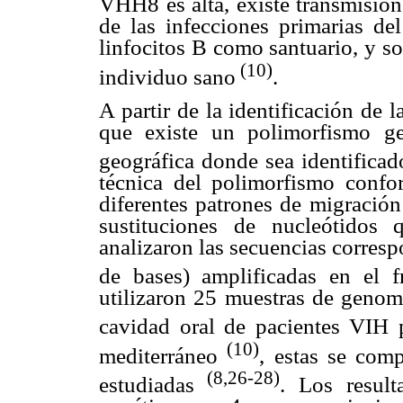
VHH8 es alta, existe transmisión
de las infecciones primarias d
linfocitos B como santuario, y s
(10)
individuo sano
.
A partir de la identificación de
que existe un polimorfismo ge
geográfica donde sea identifica
técnica del polimorfismo confo
diferentes patrones de migraci
sustituciones de nucleótidos 
analizaron las secuencias corres
de bases) amplificadas en el 
utilizaron 25 muestras de genom
cavidad oral de pacientes VIH 
(10)
mediterráneo
, estas se com
(8,26-28)
estudiadas
. Los result