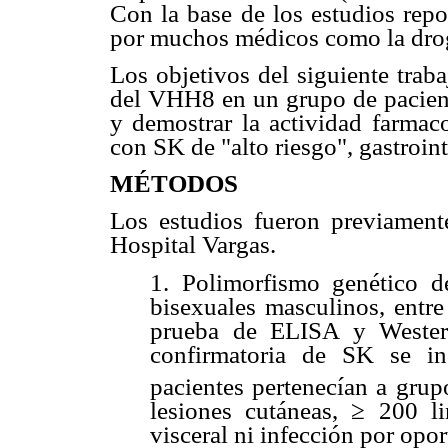
Con la base de los estudios repo
por muchos médicos como la droga
Los objetivos del siguiente trab
del VHH8 en un grupo de pacient
y demostrar la actividad farmaco
con SK de "alto riesgo", gastroint
MÉTODOS
Los estudios fueron previament
Hospital Vargas.
1. Polimorfismo genético
bisexuales masculinos, entr
prueba de ELISA y Western
confirmatoria de SK se in
pacientes pertenecían a grup
lesiones cutáneas, ≥ 200 l
visceral ni infección por opo