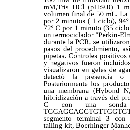
mM,Tris HCl (pH:9.0) 1 m
volumen final de 50 mL. La a
por 2 minutos ( 1 ciclo), 94
72º C por 1 minuto (35 ciclo
un termociclador "Perkin-Elm
durante la PCR, se utilizaron
pasos del procedimiento, así
pipetas. Controles positivo
y negativos fueron incluido
visualizaron en geles de aga
detectó la presencia o 
Posteriormente los productos
una membrana (Hybond N,
hibridización a través del p
C con una sonda e
TGCAGCAGCTGTTGGTGTA
segmento terminal 3 con 
tailing kit, Boerhinger Manhe