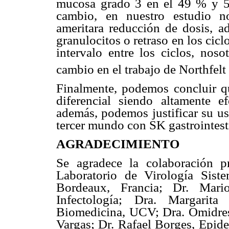
mucosa grado 3 en el 49 % y 5 
cambio, en nuestro estudio n
ameritara reducción de dosis, ad
granulocitos o retraso en los cicl
intervalo entre los ciclos, nos
cambio en el trabajo de Northfelt
Finalmente, podemos concluir q
diferencial siendo altamente ef
además, podemos justificar su us
tercer mundo con SK gastrointest
AGRADECIMIENTO
Se agradece la colaboración p
Laboratorio de Virología Siste
Bordeaux, Francia; Dr. Mar
Infectología; Dra. Margarita
Biomedicina, UCV; Dra. Omidres 
Vargas; Dr. Rafael Borges, Epid