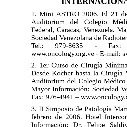
INTERNACION
1. Mini ASTRO 2006. El 21 de
Auditorium del Colegio Médi
Federal, Caracas, Venezuela. Ma
Sociedad Venezolana de Radioter
Tel.: 979-8635 - Fax:
www.oncology.org.ve - E-mail: 
2. 1er Curso de Cirugía Mínima
Desde Kocher hasta la Cirugía 
Auditorium del Colegio Médico d
Mayor Información: Sociedad Ve
Fax: 976-4941 – www.oncology.o
3. II Simposio de Patología Mam
febrero de 2006. Hotel Interco
Información: Dr. Felipe Saldi