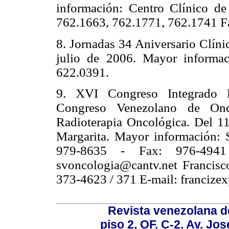
información: Centro Clínico de
762.1663, 762.1771, 762.1741 F
8. Jornadas 34 Aniversario Clíni
julio de 2006. Mayor informac
622.0391.
9. XVI Congreso Integrado L
Congreso Venezolano de Onc
Radioterapia Oncológica. Del 11
Margarita. Mayor información: 
979-8635 - Fax: 976-4941
svoncologia@cantv.net Francisc
373-4623 / 371 E-mail: franciz
Revista venezolana de
piso 2, OF. C-2, Av. Jo