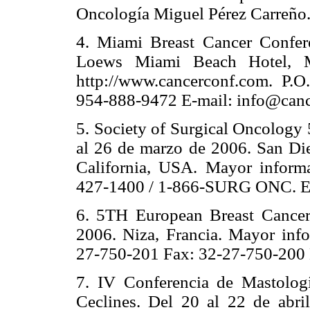
Oncología Miguel Pérez Carreño. 
4. Miami Breast Cancer Confer
Loews Miami Beach Hotel, M
http://www.cancerconf.com. P.
954-888-9472 E-mail: info@can
5. Society of Surgical Oncolog
al 26 de marzo de 2006. San Di
California, USA. Mayor informa
427-1400 / 1-866-SURG ONC. E-
6. 5TH European Breast Cancer
2006. Niza, Francia. Mayor info
27-750-201 Fax: 32-27-750-200 E
7. IV Conferencia de Mastologí
Ceclines. Del 20 al 22 de abri