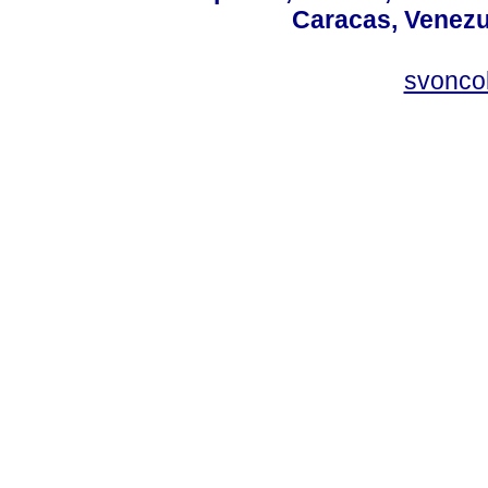
Caracas, Venezue
svonco