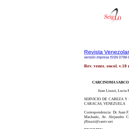
Revista Venezola
versión impresa
ISSN
0798-
Rev. venez. oncol. v.18
CARCINOMA SARCOM
Juan Liuzzi, Lucia P
SERVICIO DE CABEZA Y
CARACAS, VENEZUELA
Correspondencia: Dr. Juan F
Machado, Av. Alejandro Ca
jfliuzzi@cantv.net