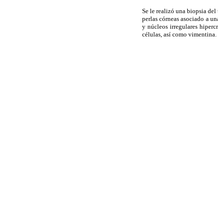
Se le realizó una biopsia del
perlas córneas asociado a un
y núcleos irregulares hiperc
células, así como vimentina.