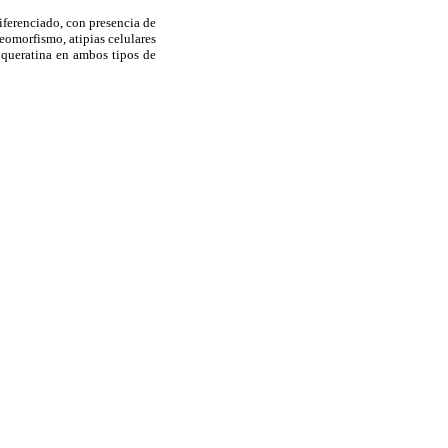
diferenciado, con presencia de
eomorfismo, atipias celulares
oqueratina en ambos tipos de