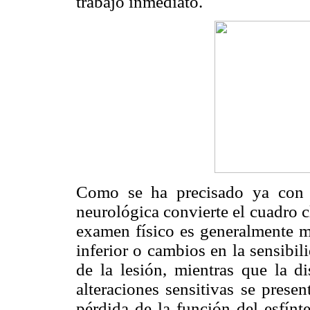
trabajo inmediato.
Como se ha precisado ya con an
neurológica convierte el cuadro c
examen físico es generalmente m
inferior o cambios en la sensibi
de la lesión, mientras que la d
alteraciones sensitivas se prese
pérdida de la función del esfínt