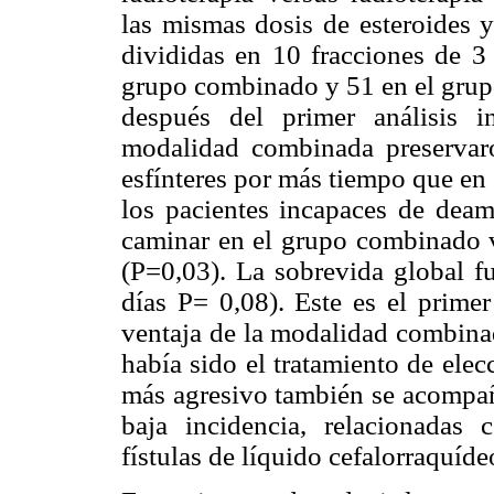
las mismas dosis de esteroides 
divididas en 10 fracciones de 3
grupo combinado y 51 en el grupo
después del primer análisis i
modalidad combinada preservar
esfínteres por más tiempo que en
los pacientes incapaces de deam
caminar en el grupo combinado v
(P=0,03). La sobrevida global f
días P= 0,08). Este es el prime
ventaja de la modalidad combinad
había sido el tratamiento de ele
más agresivo también se acompañ
baja incidencia, relacionadas 
fístulas de líquido cefalorraquíd