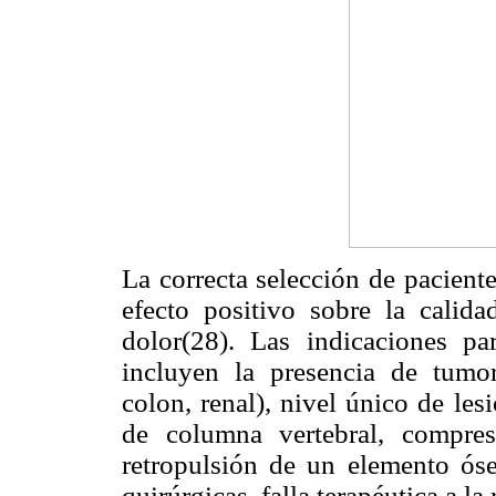
La correcta selección de pacient
efecto positivo sobre la calida
dolor(28). Las indicaciones pa
incluyen la presencia de tumor
colon, renal), nivel único de les
de columna vertebral, compres
retropulsión de un elemento ós
quirúrgicas, falla terapéutica a la 