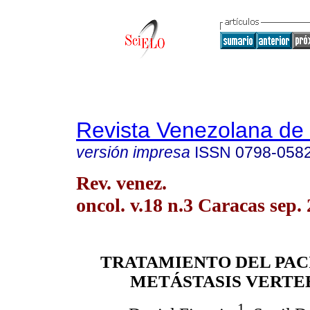
Revista Venezolana de
versión impresa
ISSN
0798-058
Rev. venez.
oncol. v.18 n.3 Caracas sep.
TRATAMIENTO DEL PAC
METÁSTASIS VERTE
1