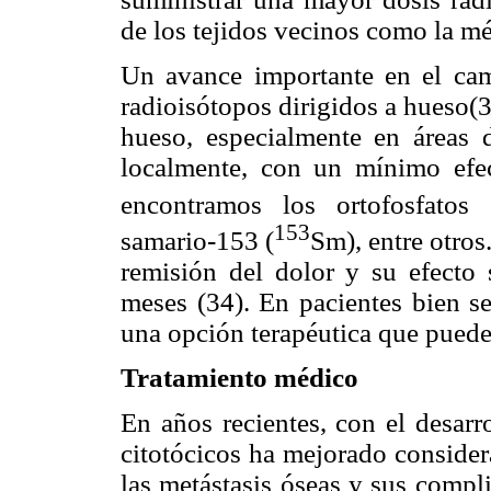
de los tejidos vecinos como la mé
Un avance importante en el cam
radioisótopos dirigidos a hueso(3
hueso, especialmente en áreas d
localmente, con un mínimo efec
encontramos los ortofosfatos 
153
samario-153 (
Sm), entre otros
remisión del dolor y su efecto
meses (34). En pacientes bien se
una opción terapéutica que puede
Tratamiento médico
En años recientes, con el desarr
citotócicos ha mejorado consider
las metástasis óseas y sus compl