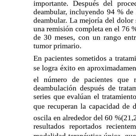
importante. Después del proc
deambular, incluyendo 94 % de 
deambular. La mejoría del dolor 
una remisión completa en el 76 %
de 30 meses, con un rango entr
tumor primario.
En pacientes sometidos a tratam
se logra éxito en aproximadame
el número de pacientes que r
deambulación después de tratam
series que evalúan el tratamient
que recuperan la capacidad de d
oscila en alrededor del 60 %(21,
resultados reportados recient
modalidad terapéutica única, que