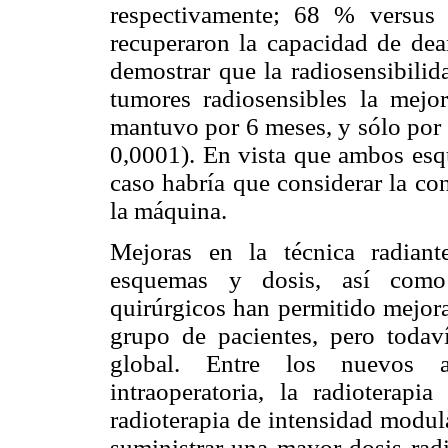
respectivamente; 68 % versus
recuperaron la capacidad de dea
demostrar que la radiosensibilid
tumores radiosensibles la mejo
mantuvo por 6 meses, y sólo por 
0,0001). En vista que ambos esqu
caso habría que considerar la co
la máquina.
Mejoras en la técnica radiant
esquemas y dosis, así como
quirúrgicos han permitido mejora
grupo de pacientes, pero todav
global. Entre los nuevos a
intraoperatoria, la radioterap
radioterapia de intensidad modul
suministrar una mayor dosis rad