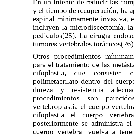
En un intento de reducir las com
y el tiempo de recuperación, ha 
espinal mínimamente invasiva, e
incluyen la microdiscectomía, la 
pedículos(25). La cirugía endosc
tumores vertebrales torácicos(26)
Otros procedimientos mínimame
para el tratamiento de las metásta
cifoplastia, que consisten 
polimetacrilato dentro del cuerp
dureza y resistencia adecu
procedimientos son parecid
vertebroplastia el cuerpo verteb
cifoplastia el cuerpo verte
posteriormente se administra el 
cuerpo vertebral vuelva a ten