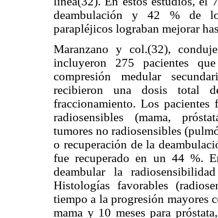
línea(32). En estos estudios, el
deambulación y 42 % de los
parapléjicos lograban mejorar has
Maranzano y col.(32), conduj
incluyeron 275 pacientes que
compresión medular secundari
recibieron una dosis tota
fraccionamiento. Los pacientes 
radiosensibles (mama, próstat
tumores no radiosensibles (pulmó
o recuperación de la deambulació
fue recuperado en un 44 %. E
deambular la radiosensibilida
Histologías favorables (radios
tiempo a la progresión mayores 
mama y 10 meses para próstata