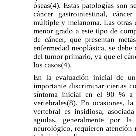
óseas(4). Estas patologías son s
cáncer gastrointestinal, cánce
múltiple y melanoma. Las otras 
menor grado a este tipo de compl
de cáncer, que presentan metás
enfermedad neoplásica, se debe d
del tumor primario, ya que el cá
los casos(4).
En la evaluación inicial de un
importante discriminar ciertas c
síntoma inicial en el 90 % a
vertebrales(8). En ocasiones, l
vertebral es insidiosa, asociad
agudas, generalmente por la 
neurológico, requieren atención 