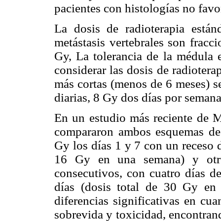
pacientes con histologías no favo
La dosis de radioterapia estánd
metástasis vertebrales son fracc
Gy, La tolerancia de la médula e
considerar las dosis de radiotera
más cortas (menos de 6 meses) s
diarias, 8 Gy dos días por semana
En un estudio más reciente de M
compararon ambos esquemas de r
Gy los días 1 y 7 con un receso d
16 Gy en una semana) y otro
consecutivos, con cuatro días d
días (dosis total de 30 Gy en
diferencias significativas en cua
sobrevida y toxicidad, encontran