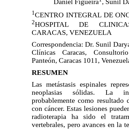
Daniel Figueira
, Sunil D
1
CENTRO INTEGRAL DE ONC
2
HOSPITAL DE CLINICA
CARACAS, VENEZUELA
Correspondencia: Dr. Sunil Dary
Clínicas Caracas, Consultor
Panteón, Caracas 1011, Venezuel
RESUMEN
Las metástasis espinales repr
neoplasias sólidas. La inc
probablemente como resultado d
con cáncer. Estas lesiones puede
radioterapia ha sido el trata
vertebrales, pero avances en la te