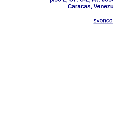
Caracas, Venezue
svonco