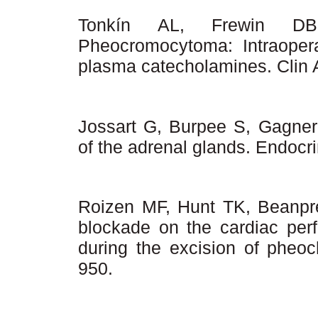
Tonkín AL, Frewin DB
Pheocromocytoma: Intraoper
plasma catecholamines.
Clin
Jossart G, Burpee S, Gagner
of the adrenal glands.
Endocri
Roizen MF, Hunt TK, Beanpre
blockade on the cardiac per
during the excision of phe
950.