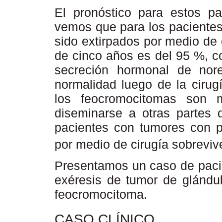
El pronóstico para estos pa
vemos que para los paciente
sido extirpados por medio de 
de cinco años es del 95 %, c
secreción hormonal de norep
normalidad luego de la ciru
los feocromocitomas son m
diseminarse a otras partes
pacientes con tumores con p
por medio de cirugía sobrevi
Presentamos un caso de paci
exéresis de tumor de glándul
feocromocitoma.
CASO CLÍNICO