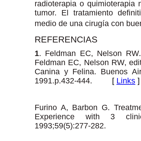
radioterapia o quimioterapia 
tumor. El tratamiento defini
medio de una cirugía con bue
REFERENCIAS
1
. Feldman EC, Nelson RW. E
Feldman EC, Nelson RW, edit
Canina y Felina. Buenos Aire
1991.p.432-444.
[
Links
]
Furino A, Barbon G. Treatme
Experience with 3 clini
1993;59(5):277-282.