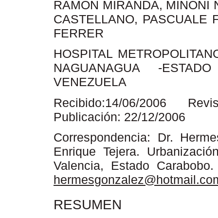
RAMÓN MIRANDA, MINONI N
CASTELLANO, PASCUALE F
FERRER
HOSPITAL METROPOLITAN
NAGUANAGUA -ESTADO
VENEZUELA
Recibido:14/06/2006 Rev
Publicación: 22/12/2006
Correspondencia: Dr. Herme
Enrique Tejera. Urbanizaci
Valencia, Estado Carabobo.
hermesgonzalez@hotmail.co
RESUMEN