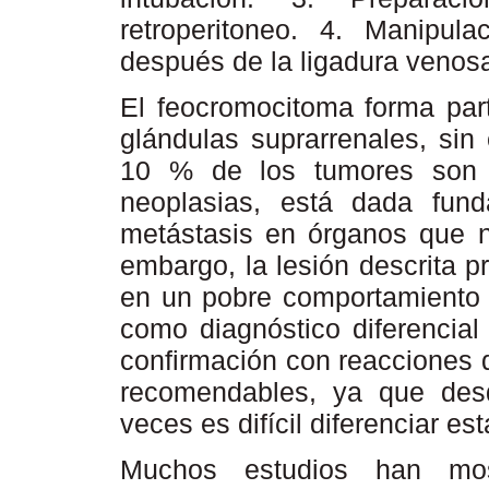
retroperitoneo. 4. Manipul
después de la ligadura venosa
El feocromocitoma forma par
glándulas suprarrenales, si
10 % de los tumores son 
neoplasias, está dada fun
metástasis en órganos que n
embargo, la lesión descrita p
en un pobre comportamiento b
como diagnóstico diferencial
confirmación con reacciones 
recomendables, ya que desd
veces es difícil diferenciar es
Muchos estudios han mos