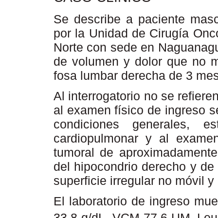
Se describe a paciente masc
por la Unidad de Cirugía Onco
Norte con sede en Naguanagu
de volumen y dolor que no m
fosa lumbar derecha de 3 mes
Al interrogatorio no se refier
al examen físico de ingreso 
condiciones generales, e
cardiopulmonar y al exame
tumoral de aproximadamente
del hipocondrio derecho y de
superficie irregular no móvil y
El laboratorio de ingreso mu
33,8 g/dL, VCM 77,6 UM, Leu