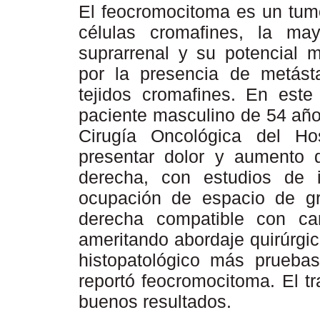
El feocromocitoma es un tum
células cromafines, la m
suprarrenal y su potencial 
por la presencia de metás
tejidos cromafines. En este
paciente masculino de 54 año
Cirugía Oncológica del Hos
presentar dolor y aumento 
derecha, con estudios de 
ocupación de espacio de gr
derecha compatible con car
ameritando abordaje quirúrgic
histopatológico más pruebas
reportó feocromocitoma. El tr
buenos resultados.