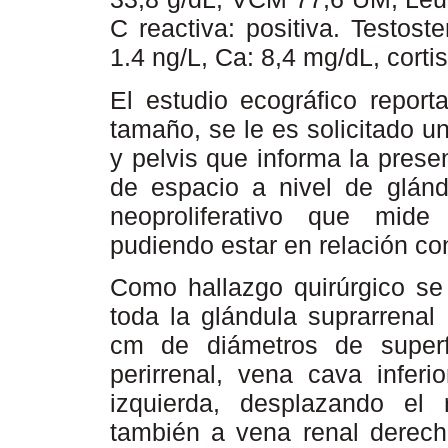
C reactiva: positiva. Testos
1.4 ng/L, Ca: 8,4 mg/dL, corti
El estudio ecográfico repor
tamaño, se le es solicitado 
y pelvis que informa la pres
de espacio a nivel de glánd
neoproliferativo que mid
pudiendo estar en relación co
Como hallazgo quirúrgico s
toda la glándula suprarrena
cm de diámetros de superfi
perirrenal, vena cava inferi
izquierda, desplazando el 
también a vena renal derecha