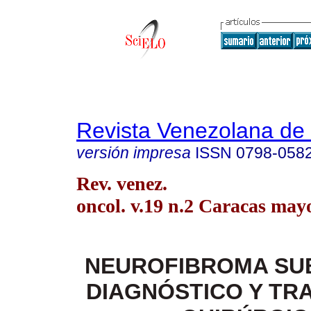
Revista Venezolana de
versión impresa
ISSN
0798-058
Rev. venez.
oncol. v.19 n.2 Caracas may
NEUROFIBROMA SU
DIAGNÓSTICO Y TR