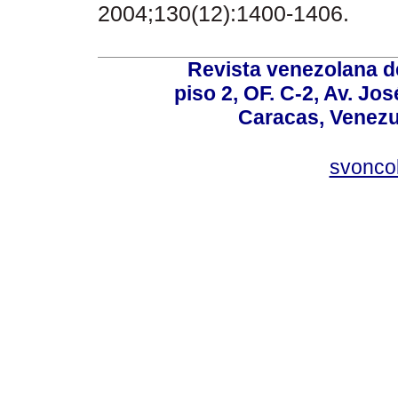
2004;130(12):1400-1406.
Revista venezolana de
piso 2, OF. C-2, Av. Jo
Caracas, Venezue
svonco