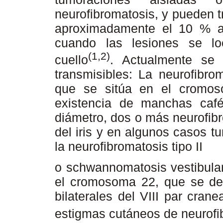
neurofibromatosis, y pueden 
aproximadamente el 10 % al
cuando las lesiones se lo
(1,2)
cuello
. Actualmente se 
transmisibles: La neurofibro
que se sitúa en el cromos
existencia de manchas ca
diámetro, dos o más neurofib
del iris y en algunos casos t
la neurofibromatosis tipo II
o schwannomatosis vestibular
el cromosoma 22, que se def
bilaterales del VIII par cra
estigmas cutáneos de neurofi