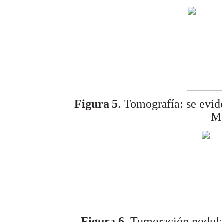
Figura 5
. Tomografía: se evide
M
Figura 6.
Tumoración nodular