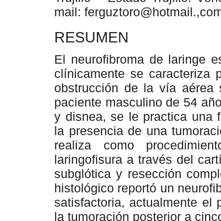
mail: ferguztoro@hotmail.,co
RESUMEN
El neurofibroma de laringe e
clínicamente se caracteriza 
obstrucción de la vía aérea 
paciente masculino de 54 año
y disnea, se le practica una 
la presencia de una tumorac
realiza como procedimient
laringofisura a través del car
subglótica y resección compl
histológico reportó un neurof
satisfactoria, actualmente el
la tumoración posterior a cin