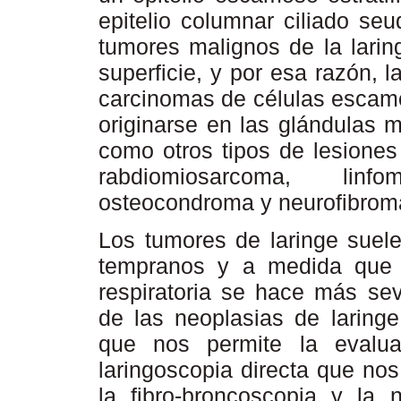
epitelio columnar ciliado seu
tumores malignos de la laring
superficie, y por esa razón, 
carcinomas de células escam
originarse en las glándulas 
como otros tipos de lesiones
rabdiomiosarcoma, linf
osteocondroma y neurofibrom
Los tumores de laringe suele
tempranos y a medida que av
respiratoria se hace más sev
de las neoplasias de laringe
que nos permite la evalua
laringoscopia directa que nos
la fibro-broncoscopia y la 