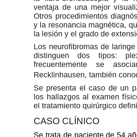
ventaja de una mejor visuali
Otros procedimientos diagnóst
y la resonancia magnética, qu
la lesión y el grado de extensi
Los neurofibromas de laringe
distinguen dos tipos: pl
frecuentemente se asoc
Recklinhausen, también conoc
Se presenta el caso de un pa
los hallazgos al examen físic
el tratamiento quirúrgico defini
CASO CLÍNICO
Se trata de paciente de 54 a