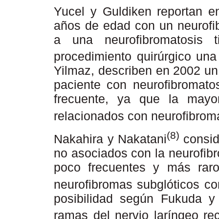
Yucel y Guldiken reportan e
años de edad con un neurofib
a una neurofibromatosis 
procedimiento quirúrgico una
Yilmaz, describen en 2002 un
paciente con neurofibromatos
frecuente, ya que la mayo
relacionados con neurofibroma
(8)
Nakahira y Nakatani
consid
no asociados con la neurofib
poco frecuentes y más rar
neurofibromas subglóticos c
posibilidad según Fukuda 
ramas del nervio laríngeo re