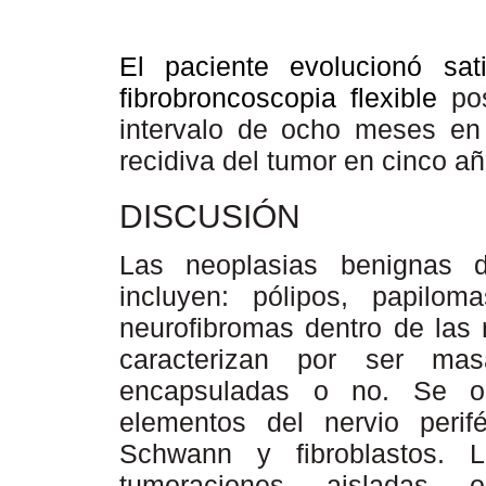
El paciente evolucionó sati
fibrobroncoscopia flexible
po
intervalo de ocho meses en 
recidiva del tumor en cinco a
DISCUSIÓN
Las neoplasias benignas 
incluyen: pólipos, papilo
neurofibromas dentro de las 
caracterizan por ser mas
encapsuladas o no. Se ob
elementos del nervio perif
Schwann y fibroblastos. 
tumoraciones aisladas