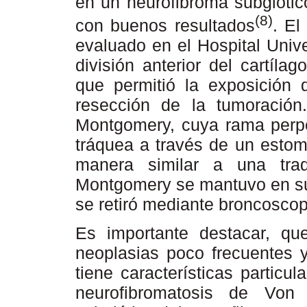
en un neurofibroma subglótic
(8)
con buenos resultados
. El
evaluado en el Hospital Unive
división anterior del cartílag
que permitió la exposición d
resección de la tumoració
Montgomery, cuya rama perpe
tráquea a través de un estom
manera similar a una tra
Montgomery se mantuvo en su 
se retiró mediante broncoscop
Es importante destacar, qu
neoplasias poco frecuentes y
tiene características particu
neurofibromatosis de Von 