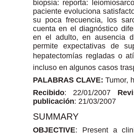
biopsia: reporta: leiomiosar
paciente evoluciona satisfact
su poca frecuencia, los sa
cuenta en el diagnóstico dif
en el adulto, en ausencia de
permite expectativas de sup
hepatectomías regladas o at
incluso en algunos casos tras
PALABRAS CLAVE:
Tumor, h
Recibido
: 22/01/2007
Rev
publicación
: 21/03/2007
SUMMARY
OBJECTIVE
: Present a cli