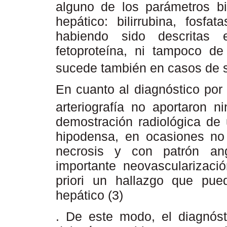
alguno de los parámetros b
hepático: bilirrubina, fosfa
habiendo sido descritas e
fetoproteína, ni tampoco d
sucede también en casos de s
En cuanto al diagnóstico por
arteriografía no aportaron 
demostración radiológica de 
hipodensa, en ocasiones no
necrosis y con patrón an
importante neovascularizació
priori un hallazgo que pue
hepático (3)
. De este modo, el diagnóst