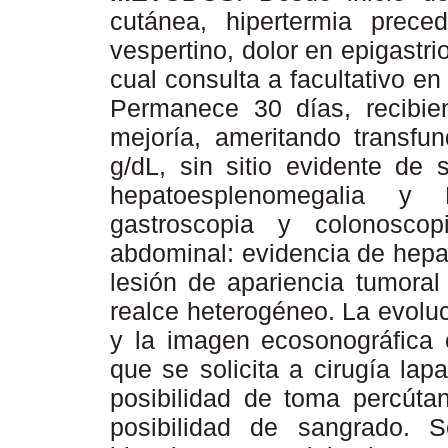
cutánea, hipertermia prece
vespertino, dolor en epigastrio
cual consulta a facultativo en
Permanece 30 días, recibien
mejoría, ameritando transfu
g/dL, sin sitio evidente de
hepatoesplenomegalia y 
gastroscopia y colonosco
abdominal: evidencia de hepa
lesión de apariencia tumoral
realce heterogéneo. La evolu
y la imagen ecosonográfica 
que se solicita a cirugía lap
posibilidad de toma percúta
posibilidad de sangrado. S