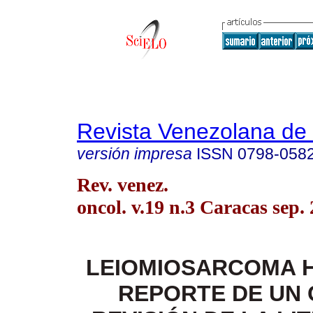
Revista Venezolana de
versión impresa
ISSN
0798-058
Rev. venez.
oncol. v.19 n.3 Caracas sep.
LEIOMIOSARCOMA H
REPORTE
DE UN 