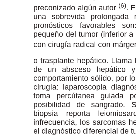
(6)
preconizado algún autor
. 
una sobrevida prolongada r
pronósticos favorables so
pequeño del tumor (inferior a
con cirugía radical con márg
o trasplante hepático. Llama 
de un absceso hepático y
comportamiento sólido, por lo 
cirugía: laparoscopia diagnó
toma percútanea guiada po
posibilidad de sangrado. S
biopsia reporta leiomios
infrecuencia, los sarcomas h
el diagnóstico diferencial de 