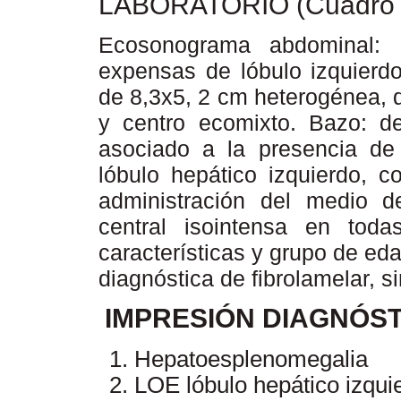
LABORATORIO (Cuadro 
Ecosonograma abdominal:
expensas de lóbulo izquierd
de 8,3x5, 2 cm heterogénea, 
y centro ecomixto. Bazo: d
asociado a la presencia de 
lóbulo hepático izquierdo, c
administración del medio d
central isointensa en tod
características y grupo de eda
diagnóstica de fibrolamelar, si
IMPRESIÓN DIAGNÓST
Hepatoesplenomegalia
LOE lóbulo hepático izqui