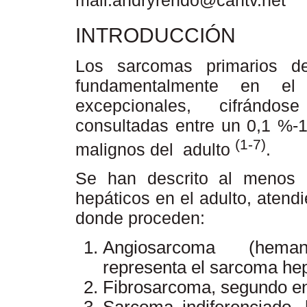
mail:andryrendo@cantv.net
INTRODUCCIÓN
Los sarcomas primarios de 
fundamentalmente en e
excepcionales, cifrándos
consultadas entre un 0,1 %-
(1-7)
malignos del adulto
.
Se han descrito al menos 
hepáticos en el adulto, atendi
donde proceden:
Angiosarcoma (heman
representa el sarcoma hep
Fibrosarcoma, segundo en
Sarcoma indiferenciado, 