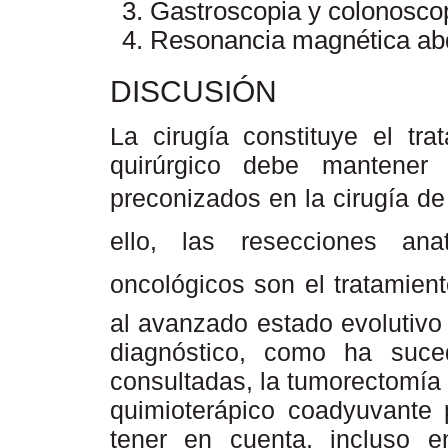
Gastroscopia y colonoscop
Resonancia magnética abd
DISCUSIÓN
La cirugía constituye el tra
quirúrgico debe mantener 
preconizados en la cirugía de
ello, las resecciones an
oncológicos son el tratamien
al avanzado estado evolutivo
diagnóstico, como ha suce
consultadas, la tumorectomía
quimioterápico coadyuvante 
tener en cuenta, incluso 