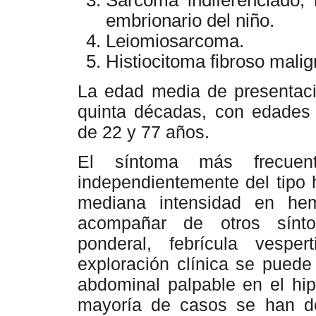
embrionario del niño.
Leiomiosarcoma.
Histiocitoma fibroso mali
La edad media de presentació
quinta décadas, con edades e
de 22 y 77 años.
El síntoma más frecuen
independientemente del tipo 
mediana intensidad en he
acompañar de otros sínto
ponderal, febrícula vespe
exploración clínica se pued
abdominal palpable en el hip
mayoría de casos se han des