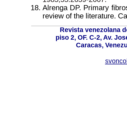
Alrenga DP. Primary fibro
review of the literature.
Ca
Revista venezolana de
piso 2, OF. C-2, Av. Jo
Caracas, Venezue
svonco