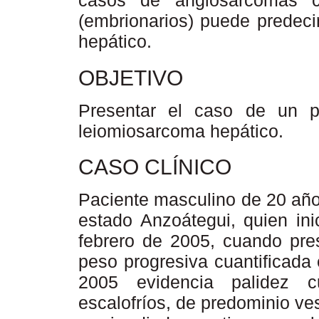
casos de angiosarcomas c
(embrionarios) puede predeci
hepático.
OBJETIVO
Presentar el caso de un 
leiomiosarcoma hepático.
CASO CLÍNICO
Paciente masculino de 20 año
estado Anzoátegui, quien in
febrero de 2005, cuando pres
peso progresiva cuantificada
2005 evidencia palidez c
escalofríos, de predominio ves