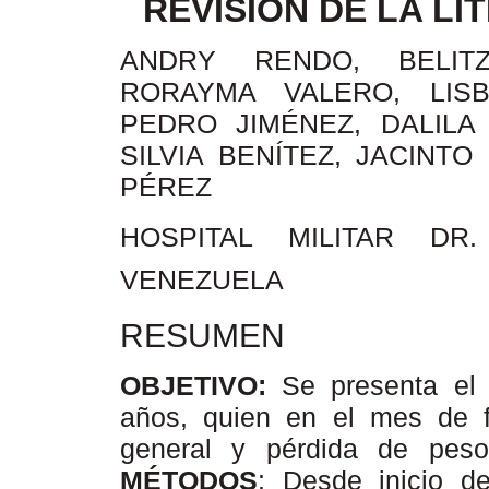
REVISIÓN DE LA L
ANDRY RENDO, BELITZ
RORAYMA VALERO, LISB
PEDRO JIMÉNEZ, DALILA
SILVIA BENÍTEZ, JACINTO
PÉREZ
HOSPITAL MILITAR DR
VENEZUELA
RESUMEN
OBJETIVO:
Se presenta el
años, quien en el mes de f
general y pérdida de peso
MÉTODOS
: Desde inicio d