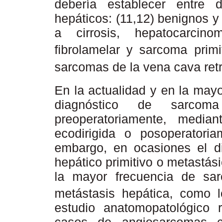
debería establecer entre 
hepáticos: (11,12) benignos 
a cirrosis, hepatocarcino
fibrolamelar y sarcoma prim
sarcomas de la vena cava ret
En la actualidad y en la may
diagnóstico de sarcoma
preoperatoriamente, median
ecodirigida o posoperator
embargo, en ocasiones el di
hepático primitivo o metastás
la mayor frecuencia de sar
metástasis hepática, como l
estudio anatomopatológico 