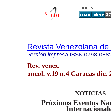
Revista Venezolana de
versión impresa
ISSN
0798-058
Rev. venez.
oncol. v.19 n.4 Caracas dic.
NOTICIAS
Próximos Eventos Nac
Internacional