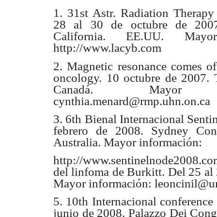
1. 31st Astr. Radiation Therap
28 al 30 de octubre de 2007
California. EE.UU. Mayor
http://www.lacyb.com
2. Magnetic resonance comes of 
oncology. 10 octubre de 2007. 
Canadá. Mayor inf
cynthia.menard@rmp.uhn.on.ca
3. 6th Bienal Internacional Sent
febrero de
2008. Sydney Con
Australia. Mayor información:
http://www.sentinelnode2008.c
del
linfoma de Burkitt. Del 25 al
Mayor
información: leoncinil@un
5. 10th Internacional conferenc
junio de 2008.
Palazzo Dei Cong