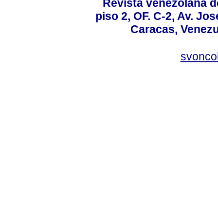
Revista venezolana de
piso 2, OF. C-2, Av. Jo
Caracas, Venezue
svonco