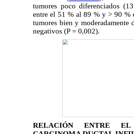
tumores poco diferenciados (13
entre el 51 % al 89 % y > 90 % 
tumores bien y moderadamente di
negativos (P = 0,002).
RELACIÓN ENTRE EL
CARCINOMA DUCTAL INFIL