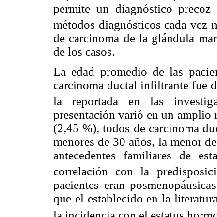
permite un diagnóstico precoz 
métodos diagnósticos cada vez m
de carcinoma de la glándula mam
de los casos.
La edad promedio de las pacien
carcinoma ductal infiltrante fue 
la reportada en las investiga
presentación varió en un amplio 
(2,45 %), todos de carcinoma duct
menores de 30 años, la menor de
antecedentes familiares de est
correlación con la predisposic
pacientes eran posmenopáusicas
que el establecido en la literatur
la incidencia con el estatus horm