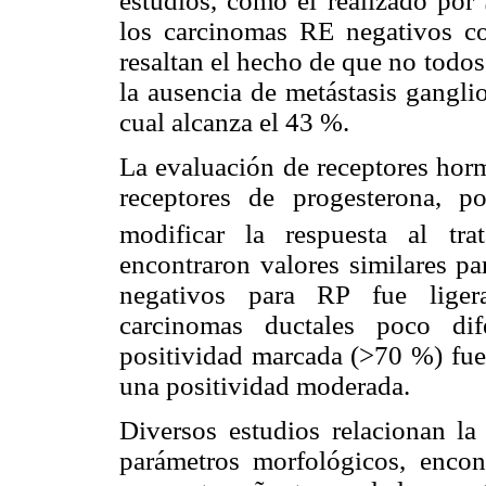
estudios, como el realizado por
los carcinomas RE negativos co
resaltan el hecho de que no todo
la ausencia de metástasis ganglio
cual alcanza el 43 %.
La evaluación de receptores hor
receptores de progesterona, p
modificar la respuesta al tra
encontraron valores similares p
negativos para RP fue liger
carcinomas ductales poco di
positividad marcada (>70 %) fue
una positividad moderada.
Diversos estudios relacionan la
parámetros morfológicos, encon