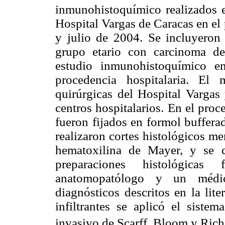
inmunohistoquímico realizados e
Hospital Vargas de Caracas en e
y julio de 2004. Se incluyeron
grupo etario con carcinoma de
estudio inmunohistoquímico e
procedencia hospitalaria. El 
quirúrgicas del Hospital Vargas
centros hospitalarios. En el proce
fueron fijados en formol buffera
realizaron cortes histológicos m
hematoxilina de Mayer, y se c
preparaciones histológica
anatomopatólogo y un médico 
diagnósticos descritos en la lit
infiltrantes se aplicó el sist
invasivo de Scarff, Bloom y Ric