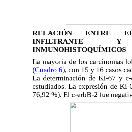
RELACIÓN ENTRE E
INFILTRANTE 
INMUNOHISTOQUÍMICOS
La mayoría de los carcinomas lo
(
Cuadro 6
), con 15 y 16 casos c
La determinación de Ki-67 y c-
estudiados. La expresión de Ki-6
76,92 %). El c-erbB-2 fue negativ