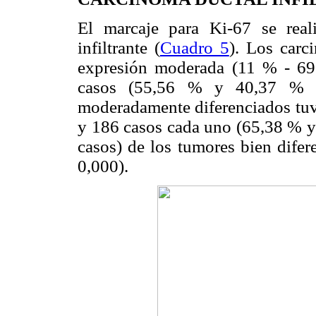
El marcaje para Ki-67 se rea
infiltrante (
Cuadro 5
). Los carc
expresión moderada (11 % - 6
casos (55,56 % y 40,37 % re
moderadamente diferenciados tuvi
y 186 casos cada uno (65,38 % y
casos) de los tumores bien difer
0,000).