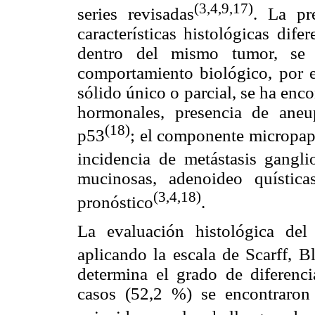
(3,4,9,17)
series revisadas
. La pr
características histológicas dif
dentro del mismo tumor, se 
comportamiento biológico, por 
sólido único o parcial, se ha en
hormonales, presencia de aneu
(18)
p53
; el componente micropapi
incidencia de metástasis ganglio
mucinosas, adenoideo quístic
(3,4,18)
pronóstico
.
La evaluación histológica del 
aplicando la escala de Scarff, 
determina el grado de diferenci
casos (52,2 %) se encontraron