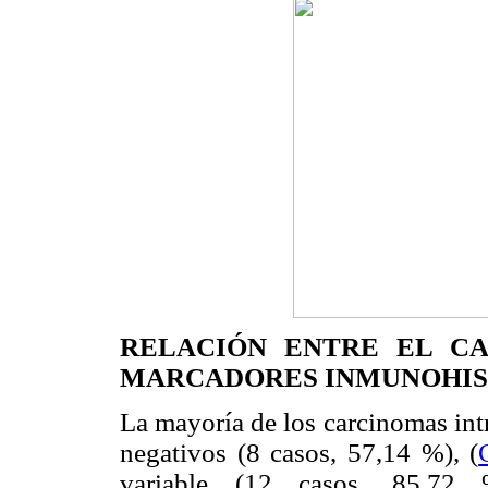
RELACIÓN ENTRE EL CA
MARCADORES INMUNOHIS
La mayoría de los carcinomas int
negativos (8 casos, 57,14 %), (
variable (12 casos, 85,72