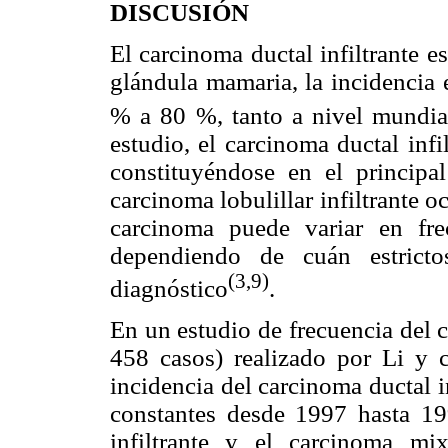
DISCUSIÓN
El carcinoma ductal infiltrante e
glándula mamaria, la incidencia e
% a 80 %, tanto a nivel mundia
estudio, el carcinoma ductal infi
constituyéndose en el principa
carcinoma lobulillar infiltrante o
carcinoma puede variar en fr
dependiendo de cuán estricto
(3,9)
diagnóstico
.
En un estudio de frecuencia del 
458 casos) realizado por Li y 
incidencia del carcinoma ductal 
constantes desde 1997 hasta 199
infiltrante y el carcinoma mix