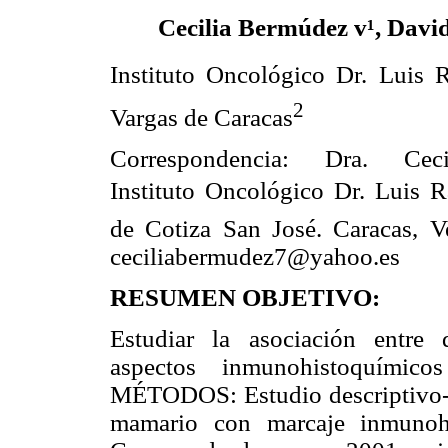
Cecilia Bermúdez v¹, Davi
Instituto Oncológico Dr. Luis Ra
2
Vargas de Caracas
Correspondencia: Dra. Cec
Instituto Oncológico Dr. Luis Ra
de Cotiza San José. Caracas, V
ceciliabermudez7@yahoo.es
RESUMEN OBJETIVO:
Estudiar la asociación entre 
aspectos inmunohistoquímico
MÉTODOS: Estudio descriptivo-r
mamario con marcaje inmunohi