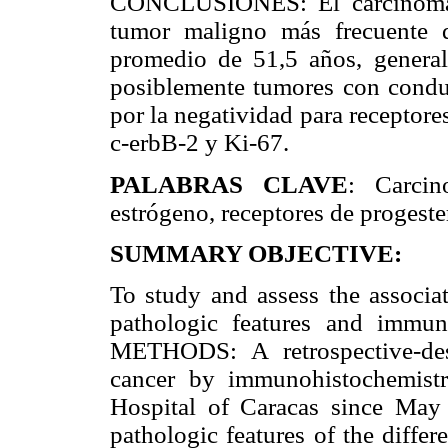
CONCLUSIONES: El carcinoma du
tumor maligno más frecuente 
promedio de 51,5 años, general
posiblemente tumores con conduc
por la negatividad para receptor
c-erbB-2 y Ki-67.
PALABRAS CLAVE
: Carcino
estrógeno, receptores de progeste
SUMMARY OBJECTIVE:
To study and assess the associa
pathologic features and immuno
METHODS: A retrospective-des
cancer by immunohistochemist
Hospital of Caracas since May
pathologic features of the differ