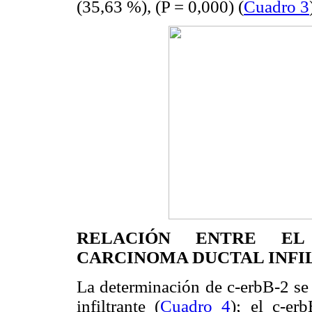
(35,63 %), (P = 0,000) (
Cuadro 3
RELACIÓN ENTRE EL
CARCINOMA DUCTAL INFILT
La determinación de c-erbB-2 se 
infiltrante (
Cuadro 4
); el c-er