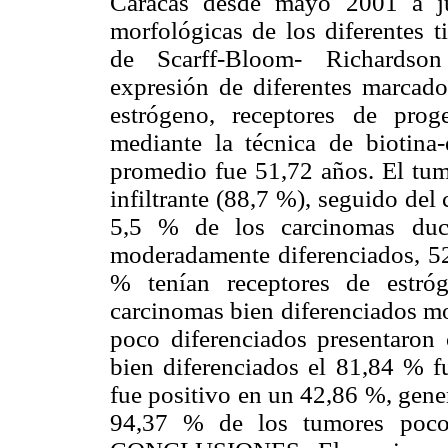
Caracas desde mayo 2001 a jul
morfológicas de los diferentes t
de Scarff-Bloom- Richardson
expresión de diferentes marcad
estrógeno, receptores de prog
mediante la técnica de biotin
promedio fue 51,72 años. El tum
infiltrante (88,7 %), seguido del 
5,5 % de los carcinomas duct
moderadamente diferenciados, 52
% tenían receptores de estr
carcinomas bien diferenciados mo
poco diferenciados presentaron 
bien diferenciados el 81,84 % fu
fue positivo en un 42,86 %, gen
94,37 % de los tumores poco 