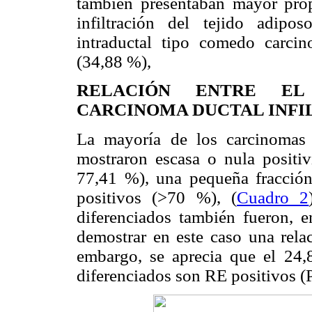
también presentaban mayor prop
infiltración del tejido adip
intraductal tipo comedo carci
(34,88 %),
RELACIÓN ENTRE EL
CARCINOMA DUCTAL INFI
La mayoría de los carcinomas d
mostraron escasa o nula positi
77,41 %), una pequeña fracción
positivos (>70 %), (
Cuadro 2
diferenciados también fueron, 
demostrar en este caso una rela
embargo, se aprecia que el 24
diferenciados son RE positivos (P