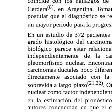
coincide con los hallazgos d
(8)
Cerdera
, en Argentina. Toma
postular que el diagnóstico se r
un mayor período para la progres
En un estudio de 372 pacientes 
grado histológico del carcinoma
biológico parece estar relacion
independientemente de la c
pleomorfismo nuclear. Encontra
carcinomas ductales poco diferen
directamente asociado con la
(21,22)
sobrevida a largo plazo
. O
nuclear como factor independient
en la estimación del pronóstico
autores concuerdan en que el co