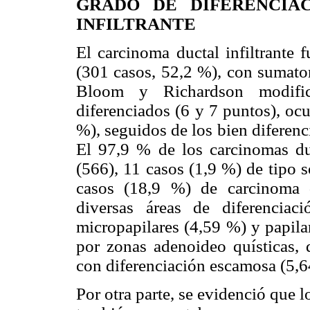
GRADO DE DIFERENCIA
INFILTRANTE
El carcinoma ductal infiltrante
(301 casos, 52,2 %), con sumator
Bloom y Richardson modific
diferenciados (6 y 7 puntos), oc
%), seguidos de los bien diferenc
El 97,9 % de los carcinomas duct
(566), 11 casos (1,9 %) de tipo 
casos (18,9 %) de carcinoma du
diversas áreas de diferenciac
micropapilares (4,59 %) y papila
por zonas adenoideo quísticas, d
con diferenciación escamosa (5,6
Por otra parte, se evidenció que 