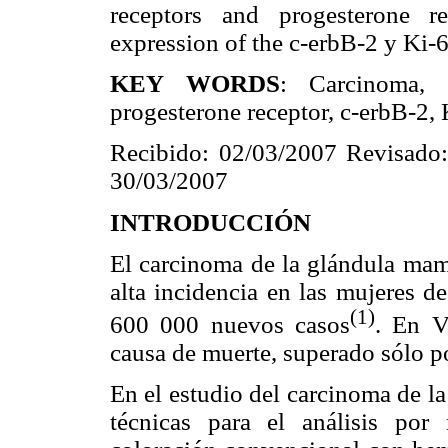
receptors and progesterone r
expression of the c-erbB-2 y Ki-6
KEY WORDS
: Carcinoma, in
progesterone receptor, c-erbB-2, 
Recibido: 02/03/2007 Revisado:
30/03/2007
INTRODUCCIÓN
El carcinoma de la glándula mama
alta incidencia en las mujeres d
(1)
600 000 nuevos casos
. En V
causa de muerte, superado sólo po
En el estudio del carcinoma de la
técnicas para el análisis por