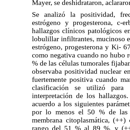
Mayer, se deshidrataron, aclararo
Se analizó la positividad, fr
estrógeno y progesterona, c-e
hallazgos clínicos patológicos e
lobulillar infiltrantes, mucinoso 
estrógeno, progesterona y Ki- 67,
como negativa cuando no hubo re
% de las células tumorales fijaba
observaba positividad nuclear e
fuertemente positiva cuando ma
clasificación se utilizó para 
interpretación de los hallazgos
acuerdo a los siguientes parámet
por lo menos el 50 % de las c
membrana citoplasmática, (++) 
rango del 51 % al 89 %, y (++