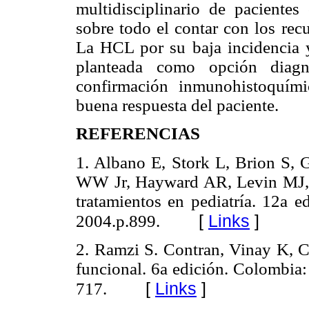
multidisciplinario de pacientes
sobre todo el contar con los rec
La HCL por su baja incidencia y
planteada como opción diagn
confirmación inmunohistoquími
buena respuesta del paciente.
REFERENCIAS
1. Albano E, Stork L, Brion S, 
WW Jr, Hayward AR, Levin MJ, 
tratamientos en pediatría. 12a
[
Links
]
2004.p.899.
2. Ramzi S. Contran, Vinay K, Co
funcional. 6a edición. Colombia
[
Links
]
717.