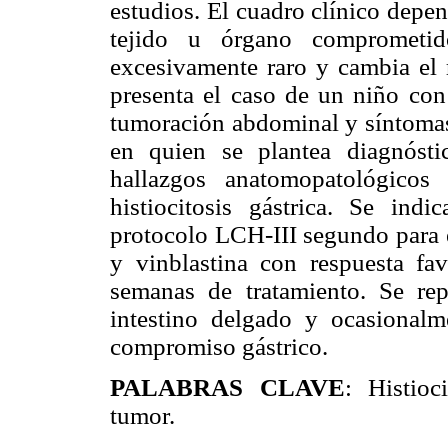
estudios. El cuadro clínico depe
tejido u órgano comprometido
excesivamente raro y cambia el 
presenta el caso de un niño con
tumoración abdominal y síntomas
en quien se plantea diagnósti
hallazgos anatomopatológicos
histiocitosis gástrica. Se ind
protocolo LCH-III segundo para 
y vinblastina con respuesta fav
semanas de tratamiento. Se r
intestino delgado y ocasionalm
compromiso gástrico.
PALABRAS CLAVE
: Histioc
tumor.