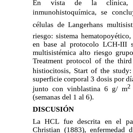
En vista de la clínica, h
inmunohistoquímica, se concluy
células de Langerhans multisis
riesgo: sistema hematopoyético,
en base al protocolo LCH-III
multisistémica alto riesgo grup
Treatment protocol of the third
histiocitosis, Start of the stu
superficie corporal 3 dosis por 
2
junto con vinblastina 6 g/ m
(semanas del 1 al 6).
DISCUSIÓN
La HCL fue descrita en el pa
Christian (1883), enfermedad 