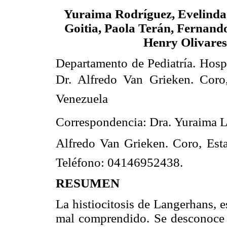
Yuraima Rodríguez, Evelinda
Goitia, Paola Terán, Fernand
Henry Olivares
Departamento de Pediatría. Hospi
Dr. Alfredo Van Grieken. Coro
Venezuela
Correspondencia: Dra. Yuraima L.
Alfredo Van Grieken. Coro, Es
Teléfono: 04146952438.
RESUMEN
La histiocitosis de Langerhans, 
mal comprendido. Se desconoce l