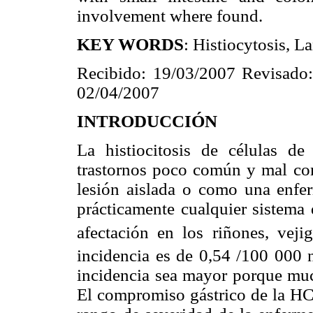
involvement where found.
KEY WORDS
: Histiocytosis, La
Recibido: 19/03/2007 Revisado:
02/04/2007
INTRODUCCIÓN
La histiocitosis de células d
trastornos poco común y mal co
lesión aislada o como una enfer
prácticamente cualquier sistema 
afectación en los riñones, veji
incidencia es de 0,54 /100 000 
incidencia sea mayor porque muc
El compromiso gástrico de la HCL