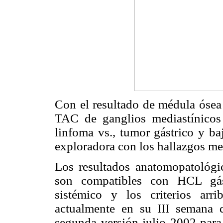
Con el resultado de médula ósea 
TAC de ganglios mediastínicos 
linfoma vs., tumor gástrico y baj
exploradora con los hallazgos m
Los resultados anatomopatológi
son compatibles con HCL gást
sistémico y los criterios arri
actualmente en su III semana 
segunda versión julio 2002 para