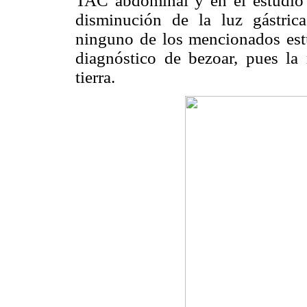
TAC abdominal y en el estudio 
disminución de la luz gástri
ninguno de los mencionados est
diagnóstico de bezoar, pues la 
tierra.