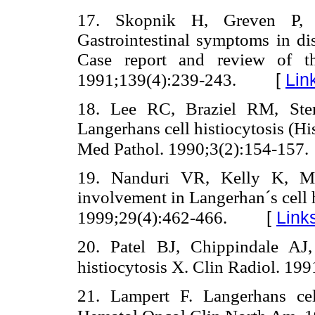
17. Skopnik H, Greven P,
Gastrointestinal symptoms in dis
Case report and review of the
[
Lin
1991;139(4):239-243.
18. Lee RC, Braziel RM, Stenz
Langerhans cell histiocytosis (Hi
Med Pathol. 1990;3(2):154-157.
19. Nanduri VR, Kelly K, Ma
involvement in Langerhan´s cell h
[
Link
1999;29(4):462-466.
20. Patel BJ, Chippindale AJ
histiocytosis X. Clin Radiol. 199
21. Lampert F. Langerhans cell 