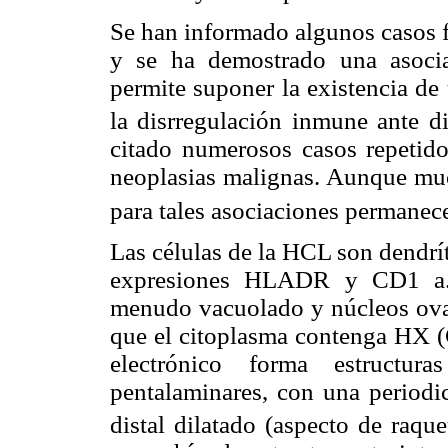
Se han informado algunos casos 
y se ha demostrado una asoci
permite suponer la existencia de
la disrregulación inmune ante di
citado numerosos casos repetid
neoplasias malignas. Aunque much
para tales asociaciones permanec
Las células de la HCL son dendrí
expresiones HLADR y CD1 a. 
menudo vacuolado y núcleos oval
que el citoplasma contenga HX (
electrónico forma estructura
pentalaminares, con una periodic
distal dilatado (aspecto de raque