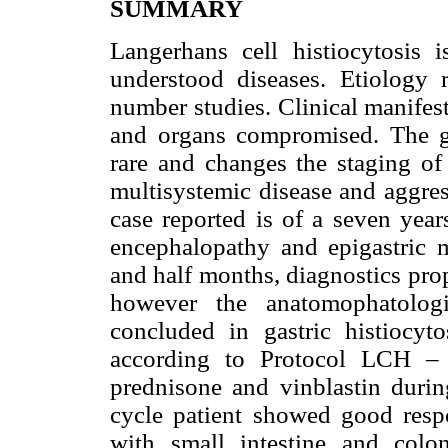
SUMMARY
Langerhans cell histiocytosis 
understood diseases. Etiology 
number studies. Clinical manifes
and organs compromised. The ga
rare and changes the staging of 
multisystemic disease and aggres
case reported is of a seven year
encephalopathy and epigastric m
and half months, diagnostics pro
however the anatomophatolog
concluded in gastric histiocyt
according to Protocol LCH – 
prednisone and vinblastin durin
cycle patient showed good respo
with small intestine and colo