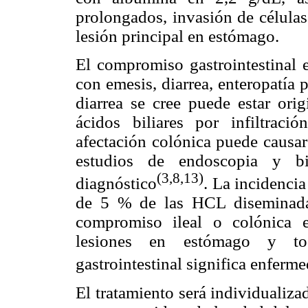
prolongados, invasión de células
lesión principal en estómago.
El compromiso gastrointestinal e
con emesis, diarrea, enteropatía
diarrea se cree puede estar ori
ácidos biliares por infiltració
afectación colónica puede causar
estudios de endoscopia y b
(3,8,13)
diagnóstico
. La incidenci
de 5 % de las HCL diseminada,
compromiso ileal o colónica 
lesiones en estómago y t
gastrointestinal significa enfer
El tratamiento será individualiz