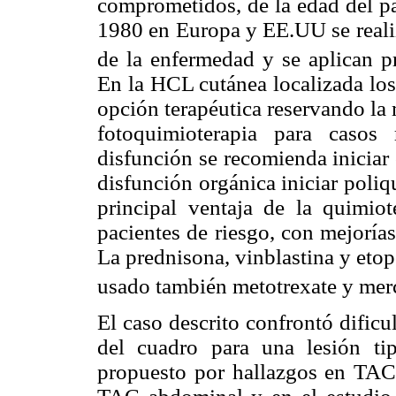
comprometidos, de la edad del pa
1980 en Europa y EE.UU se realiza
de la enfermedad y se aplican pr
En la HCL cutánea localizada los
opción terapéutica reservando la
fotoquimioterapia para casos
disfunción se recomienda iniciar
disfunción orgánica iniciar poliq
principal ventaja de la quimio
pacientes de riesgo, con mejoría
La prednisona, vinblastina y etop
usado también metotrexate y me
El caso descrito confrontó dificul
del cuadro para una lesión t
propuesto por hallazgos en TAC