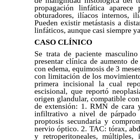
de malignidad histológica del 
propagación linfática aparece
obturadores, ilíacos internos, i
Pueden existir metástasis a dist
linfáticos, aunque casi siempre ya
CASO CLÍNICO
Se trata de paciente masculin
presentar clínica de aumento de
con edema, equimosis de 3 meses 
con limitación de los movimientos
primera incisional la cual repo
escisional, que reportó neoplasi
origen glandular, compatible co
de extensión: 1. RMN de cara y
infiltrativo a nivel de párpado
proptosis secundaria y comprom
nervio óptico. 2. TAC: tórax, ab
y retroperitoneales, múltiples,