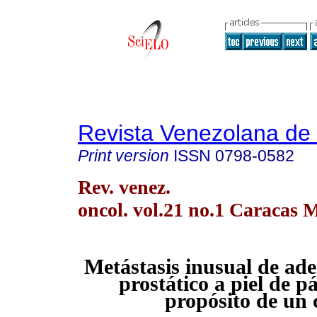
Revista Venezolana de
Print version
ISSN
0798-0582
Rev. venez.
oncol. vol.21 no.1 Caracas 
Metástasis inusual de ad
prostático a piel de p
propósito de un 