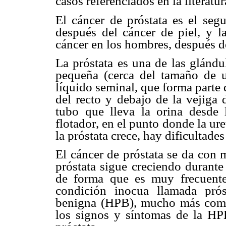
casos referenciados en la literatur
El cáncer de próstata es el se
después del cáncer de piel, y l
cáncer en los hombres, después d
La próstata es una de las glándu
pequeña (cerca del tamaño de u
líquido seminal, que forma parte
del recto y debajo de la vejiga d
tubo que lleva la orina desde
flotador, en el punto donde la ur
la próstata crece, hay dificultades
El cáncer de próstata se da con
próstata sigue creciendo durante
de forma que es muy frecuente
condición inocua llamada prósta
benigna (HPB), mucho más comú
los signos y síntomas de la HP