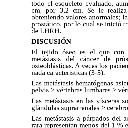
todo el esqueleto evaluado, aum
cm, por 3,2 cm. Se le realiza
obteniendo valores anormales; la
prostático, por lo cual se inició
de LHRH.
DISCUSIÓN
El tejido óseo es el que con 
metástasis del cáncer de pró
osteoblásticas. A veces los pacien
nada características (3-5).
Las metástasis hematógenas asien
pelvis > vértebras lumbares > vért
Las metástasis en las vísceras 
glándulas suprarrenales > cerebro
Las metástasis a párpados del a
rara representan menos del 1 % e