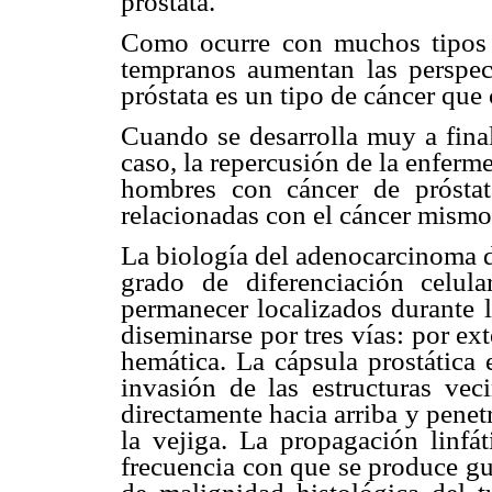
próstata.
Como ocurre con muchos tipos d
tempranos aumentan las perspec
próstata es un tipo de cáncer que
Cuando se desarrolla muy a final
caso, la repercusión de la enfer
hombres con cáncer de prósta
relacionadas con el cáncer mismo
La biología del adenocarcinoma de
grado de diferenciación celu
permanecer localizados durante l
diseminarse por tres vías: por ext
hemática. La cápsula prostática 
invasión de las estructuras vec
directamente hacia arriba y penet
la vejiga. La propagación linfá
frecuencia con que se produce gu