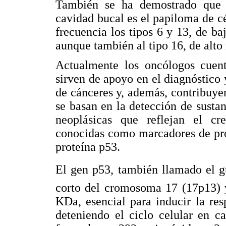
También se ha demostrado que l
cavidad bucal es el papiloma de 
frecuencia los tipos 6 y 13, de ba
aunque también al tipo 16, de alto 
Actualmente los oncólogos cuent
sirven de apoyo en el diagnóstico 
de cánceres y, además, contribuye
se basan en la detección de sustan
neoplásicas que reflejan el cr
conocidas como marcadores de pron
proteína p53.
El gen p53, también llamado el g
corto del cromosoma 17 (17p13) y
KDa, esencial para inducir la re
deteniendo el ciclo celular en c