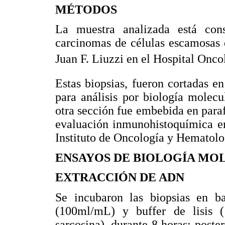
MÉTODOS
La muestra analizada está con
carcinomas de células escamosas d
Juan F. Liuzzi en el Hospital Onco
Estas biopsias, fueron cortadas e
para análisis por biología molecu
otra sección fue embebida en paraf
evaluación inmunohistoquímica en
Instituto de Oncología y Hematol
ENSAYOS DE BIOLOGÍA MO
EXTRACCIÓN DE ADN
Se incubaron las biopsias en 
(100ml/mL) y buffer de lisi
sarcosina), durante 8 horas; poste