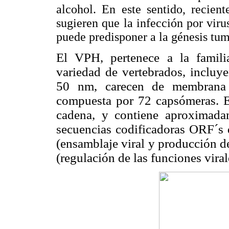
alcohol. En este sentido, recien
sugieren que la infección por vi
puede predisponer a la génesis tum
El VPH, pertenece a la famili
variedad de vertebrados, inclu
50 nm, carecen de membrana y
compuesta por 72 capsómeras. E
cadena, y contiene aproximad
secuencias codificadoras ORF´s q
(ensamblaje viral y producción de
(regulación de las funciones virale