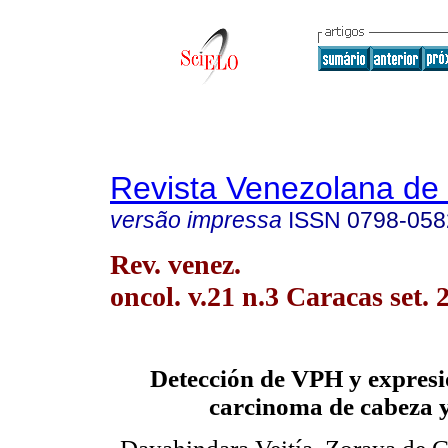
Revista Venezolana de
versão impressa
ISSN
0798-058
Rev. venez.
oncol. v.21 n.3 Caracas set. 
Detección de VPH y expresi
carcinoma de cabeza y