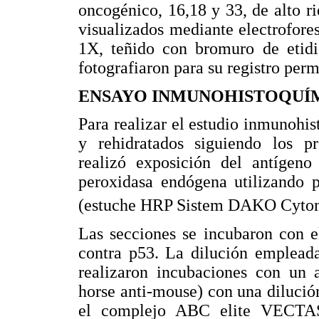
oncogénico, 16,18 y 33, de alto r
visualizados mediante electrofore
1X, teñido con bromuro de etidi
fotografiaron para su registro per
ENSAYO INMUNOHISTOQUÍ
Para realizar el estudio inmunohis
y rehidratados siguiendo los pr
realizó exposición del antígeno
peroxidasa endógena utilizando 
(estuche HRP Sistem DAKO Cyto
Las secciones se incubaron con e
contra p53. La dilución empleada
realizaron incubaciones con un 
horse anti-mouse) con una dilució
el complejo ABC elite VECTAS