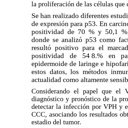
la proliferación de las células qu
Se han realizado diferentes estudi
de expresión para p53. En carcin
positividad de 70 % y 50,1 %,
donde se analizó p53 como fact
resultó positivo para el marca
positividad de 54
,
8.% en pac
epidermoide de laringe e hipofar
estos datos, los métodos inmu
actualidad como altamente sensibl
Considerando el papel que el
diagnóstico y pronóstico de la pr
detectar la infección por VPH y 
CCC, asociando los resultados obt
estadio del tumor.