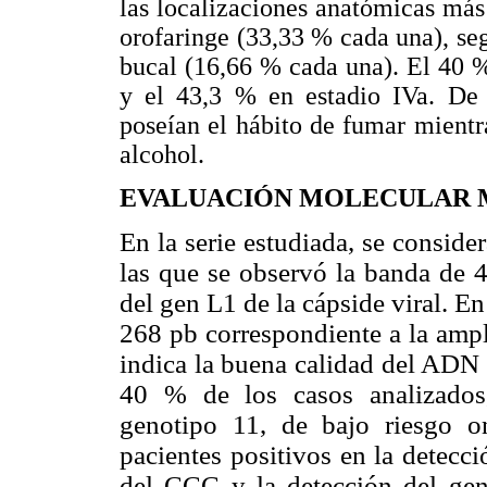
las localizaciones anatómicas más 
orofaringe (33,33 % cada una), seg
bucal (16,66 % cada una). El 40 %
y el 43,3 % en estadio IVa. De 
poseían el hábito de fumar mient
alcohol.
EVALUACIÓN MOLECULAR 
En la serie estudiada, se consid
las que se observó la banda de 4
del gen L1 de la cápside viral. E
268 pb correspondiente a la ampl
indica la buena calidad del ADN 
40 % de los casos analizados
genotipo 11, de bajo riesgo o
pacientes positivos en la detecc
del CCC y la detección del ge