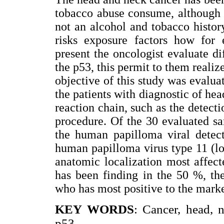
tobacco abuse consume, although t
not an alcohol and tobacco histo
risks exposure factors how for
present the oncologist evaluate d
the p53, this permit to them realiz
objective of this study was evalua
the patients with diagnostic of h
reaction chain, such as the detec
procedure. Of the 30 evaluated sa
the human papilloma viral detect
human papilloma virus type 11 (lo
anatomic localization most affec
has been finding in the 50 %, th
who has most positive to the marke
KEY WORDS
: Cancer, head,
p53.