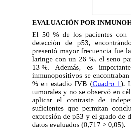
EVALUACIÓN POR INMUNO
El 50 % de los pacientes con 
detección de p53, encontránd
presentó mayor frecuencia fue l
laringe con un 26 %, el seno pa
13
.
%. Además, es important
inmunopositivos se encontraban 
% en estadio IVB (
Cuadro 1
). 
tumorales y no se observó en célu
aplicar el contraste de indep
suficientes que permitan conclu
expresión de p53 y el grado de d
datos evaluados (0,717 > 0,05).