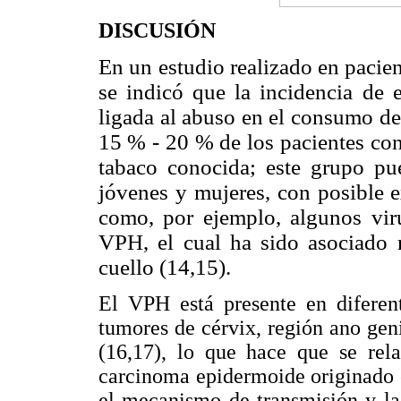
DISCUSIÓN
En un estudio realizado en pacie
se indicó que la incidencia de 
ligada al abuso en el consumo de
15
.
% - 20 % de los pacientes con
tabaco conocida; este grupo pu
jóvenes y mujeres, con posible e
como, por ejemplo, algunos viru
VPH, el cual ha sido asociado 
cuello (14,15).
El VPH está presente en diferen
tumores de cérvix, región ano geni
(16,17), lo que hace que se rel
carcinoma epidermoide originado 
el mecanismo de transmisión y la 