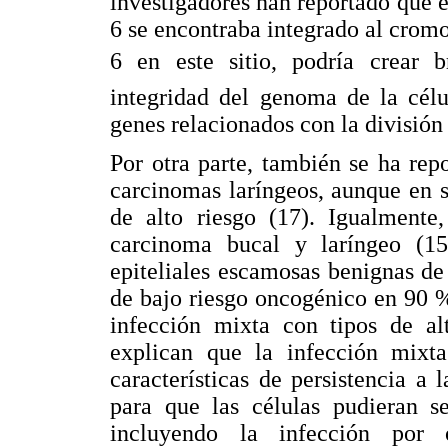
investigadores han reportado que e
6 se encontraba integrado al crom
6 en este sitio, podría crear b
integridad del genoma de la célu
genes relacionados con la división 
Por otra parte, también se ha re
carcinomas laríngeos, aunque en 
de alto riesgo (17). Igualment
carcinoma bucal y laríngeo (15
epiteliales escamosas benignas de
de bajo riesgo oncogénico en 90 %
infección mixta con tipos de al
explican que la infección mixt
características de persistencia a 
para que las células pudieran se
incluyendo la infección por 