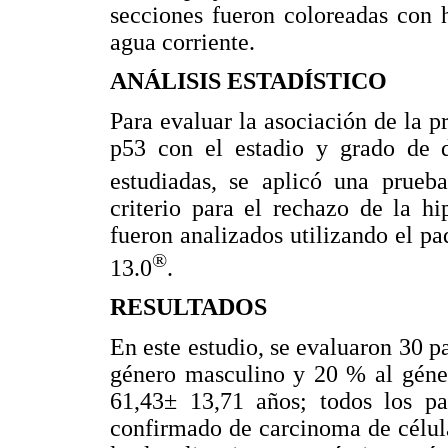
secciones fueron coloreadas con 
agua corriente.
ANÁLISIS ESTADÍSTICO
Para evaluar la asociación de la 
p53 con el estadio y grado de d
estudiadas, se aplicó una prue
criterio para el rechazo de la h
fueron analizados utilizando el p
®
13.0
.
RESULTADOS
En este estudio, se evaluaron 30 p
género masculino y 20 % al géne
61,43± 13,71 años; todos los pac
confirmado de carcinoma de célula