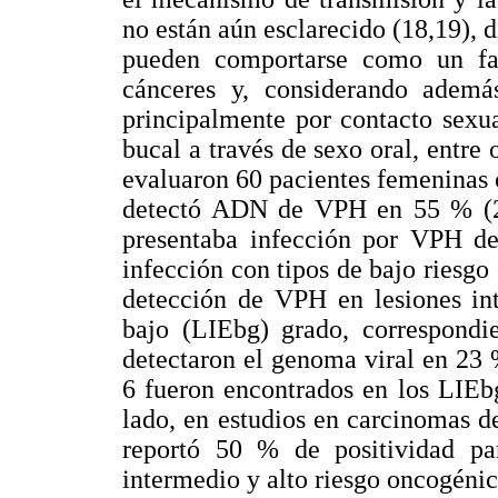
no están aún esclarecido (18,19), d
pueden comportarse como un fac
cánceres y, considerando adem
principalmente por contacto sexual
bucal a través de sexo oral, entre 
evaluaron 60 pacientes femeninas c
detectó ADN de VPH en 55 % (20)
presentaba infección por VPH de
infección con tipos de bajo riesgo
detección de VPH en lesiones int
bajo (LIEbg) grado, correspond
detectaron el genoma viral en 23 %
6 fueron encontrados en los LIEbg
lado, en estudios en carcinomas d
reportó 50 % de positividad p
intermedio y alto riesgo oncogénic