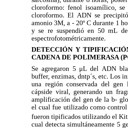
cloroformo: fenol isoamílico, se
cloroformo. El ADN se precipitó
amonio 3M, a - 20º C durante 1 ho
y se re suspendió en 50 mL de 
espectrofotométricamente.
DETECCIÓN Y TIPIFICACI
CADENA DE POLIMERASA (P
Se agregaron 5 μL del ADN blan
buffer, enzimas, dntp´s, etc. Los
una región conservada del gen 
cápside viral, generando un fra
amplificación del gen de la b- gl
el cual fue utilizado como control
fueron tipificados utilizando el 
cual detecta simultáneamente 5 gen