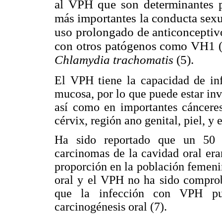
al VPH que son determinantes pa
más importantes la conducta sexu
uso prolongado de anticonceptivo
con otros patógenos como VH1 (V
Chlamydia trachomatis
(5).
El VPH tiene la capacidad de inf
mucosa, por lo que puede estar in
así como en importantes cáncere
cérvix, región ano genital, piel, y
Ha sido reportado que un 50 
carcinomas de la cavidad oral er
proporción en la población femeni
oral y el VPH no ha sido comprob
que la infección con VPH pu
carcinogénesis oral (7).