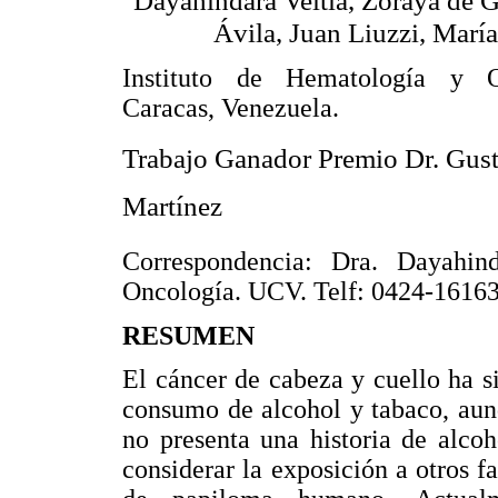
Dayahindara Veitía, Zoraya de 
Ávila, Juan Liuzzi, María
Instituto de Hematología y 
Caracas, Venezuela.
Trabajo Ganador Premio Dr. Gus
Martínez
Correspondencia: Dra. Dayahind
Oncología. UCV. Telf: 0424-1616
RESUMEN
El cáncer de cabeza y cuello ha s
consumo de alcohol y tabaco, aun
no presenta una historia de alco
considerar la exposición a otros f