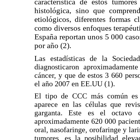
característica de estos tumore
histológica, sino que comprend
etiológicos, diferentes formas c
como diversos enfoques terapéuti
España reportan unos 5 000 caso
por año (2).
Las estadísticas de la Socied
diagnosticaron aproximadamente
cáncer, y que de estos 3 660 per
el año 2007 en EE.UU (1).
El tipo de CCC más común es e
aparece en las células que revis
garganta. Este es el octav
aproximadamente 620 000 paciente
oral, nasofaringe, orofaringe y lari
tumores, es la posibilidad elev