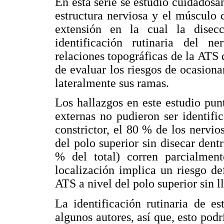
En esta serie se estudió cuidadosam
estructura nerviosa y el músculo c
extensión en la cual la disecc
identificación rutinaria del ne
relaciones topográficas de la ATS 
de evaluar los riesgos de ocasiona
lateralmente sus ramas.
Los hallazgos en este estudio pun
externas no pudieron ser identific
constrictor, el 80 % de los nervio
del polo superior sin disecar den
% del total) corren parcialmen
localización implica un riesgo def
ATS a nivel del polo superior sin 
La identificación rutinaria de es
algunos autores, así que, esto podrí