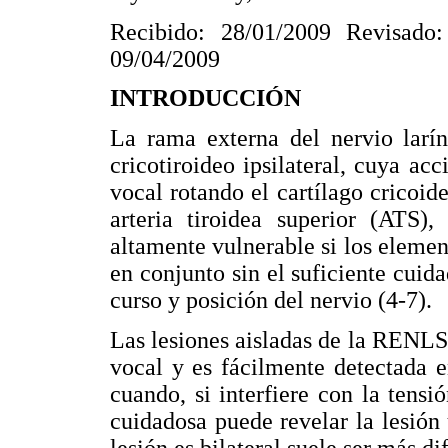
Recibido: 28/01/2009 Revisado:
09/04/2009
INTRODUCCIÓN
La rama externa del nervio larí
cricotiroideo ipsilateral, cuya acc
vocal rotando el cartílago cricoi
arteria tiroidea superior (ATS),
altamente vulnerable si los elemen
en conjunto sin el suficiente cuida
curso y posición del nervio (4-7).
Las lesiones aisladas de la RENLS 
vocal y es fácilmente detectada e
cuando, si interfiere con la tensi
cuidadosa puede revelar la lesión
lesión es bilateral suele ser más dif