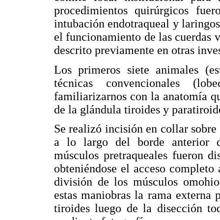
procedimientos quirúrgicos fuer
intubación endotraqueal y laringo
el funcionamiento de las cuerdas v
descrito previamente en otras inves
Los primeros siete animales (est
técnicas convencionales (lob
familiarizarnos con la anatomía qu
de la glándula tiroides y paratiroid
Se realizó incisión en collar sobre
a lo largo del borde anterior 
músculos pretraqueales fueron di
obteniéndose el acceso completo a
división de los músculos omohiod
estas maniobras la rama externa p
tiroides luego de la disección t