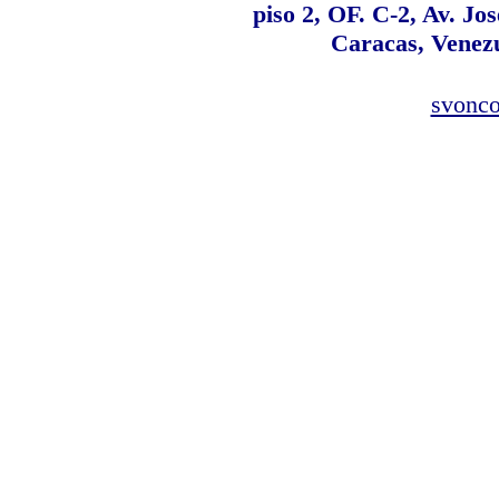
piso 2, OF. C-2, Av. Jo
Caracas, Venezu
svonco