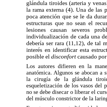
glándula tiroides (arteria y venas
la rama externa (4). Una de las 
poca atención que se le da durant
estructuras que no sean el recur
lesiones causan severos prob
individualización de cada una de 
debería ser rara (11,12), de tal
interés en identificar esta estr
posible el
disconfort
causado por 
Los autores difieren en la maner
anatómica. Algunos se abocan a su
la cirugía de la glándula tiroi
esqueletización de los vasos del 
no se debe disecar o liberar el cur
del músculo constrictor de la larin