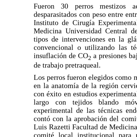
Fueron 30 perros mestizos ad
desparasitados con peso entre ent
Instituto de Cirugía Experimenta
Medicina Universidad Central de
tipos de intervenciones en la glá
convencional o utilizando las t
insuflación de CO
a presiones ba
2
de trabajo pretraqueal.
Los perros fueron elegidos como m
en la anatomía de la región cervi
con éxito en estudios experimental
largo con tejidos blando móv
experimental de las técnicas end
contó con la aprobación del comi
Luis Razetti Facultad de Medicina
comité local institucional para 