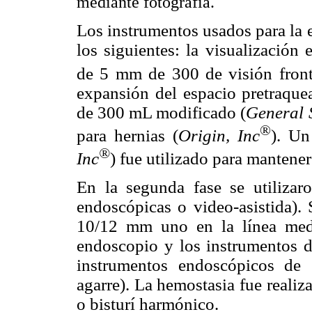
mediante fotografía.
Los instrumentos usados para la 
los siguientes: la visualización
de 5 mm de 300 de visión front
expansión del espacio pretraque
de 300 mL modificado (
General S
®
para hernias (
Origin, Inc
). Un
®
Inc
) fue utilizado para mantener
En la segunda fase se utilizaro
endoscópicas o video-asistida). 
10/12 mm uno en la línea media
endoscopio y los instrumentos de
instrumentos endoscópicos de 
agarre). La hemostasia fue reali
o bisturí harmónico.