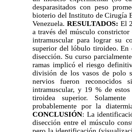
desparasitados con peso prome
bioterio del Instituto de Cirugía
Venezuela.
RESULTADOS:
El 
a través del músculo constrictor 
intramuscular para lograr su co
superior del lóbulo tiroideo. En 
disección. Su curso parcialmente l
ramas implicó el riesgo definiti
división de los vasos de polo s
nervios fueron reconocidos s
intramuscular, y 19 % de estos p
tiroidea superior. Solamen
probablemente por la diatermi
CONCLUSIÓN
: La identificac
disección entre el músculo const
pero la identificación (visualiza