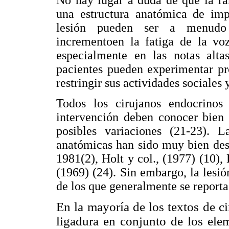
No hay lugar a duda de que la ra
una estructura anatómica de impo
lesión pueden ser a menudo 
incrementoen la fatiga de la voz
especialmente en las notas altas
pacientes pueden experimentar pr
restringir sus actividades sociales 
Todos los cirujanos endocrinos
intervención deben conocer bien 
posibles variaciones (21-23). L
anatómicas han sido muy bien descr
1981(2), Holt y col., (1977) (10), 
(1969) (24). Sin embargo, la lesi
de los que generalmente se reporta
En la mayoría de los textos de cir
ligadura en conjunto de los elem