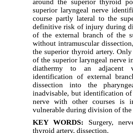
around the superior thyroid p
superior laryngeal nerve identif
course partly lateral to the sup
definitive risk of injury during 
of the external branch of the s
without intramuscular dissection
the superior thyroid artery. Onl
of the superior laryngeal nerve 
diathermy to an adjacent 
identification of external bran
dissection into the pharynge
inadvisable, but identification o
nerve with other courses is 
vulnerable during division of the 
KEY WORDS:
Surgery, nerv
thyroid artery, dissection.