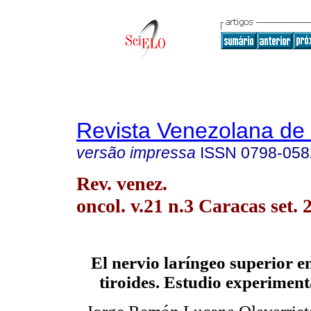
Revista Venezolana de
versão impressa
ISSN
0798-058
Rev. venez.
oncol. v.21 n.3 Caracas set. 
El nervio laríngeo superior en
tiroides. Estudio experiment