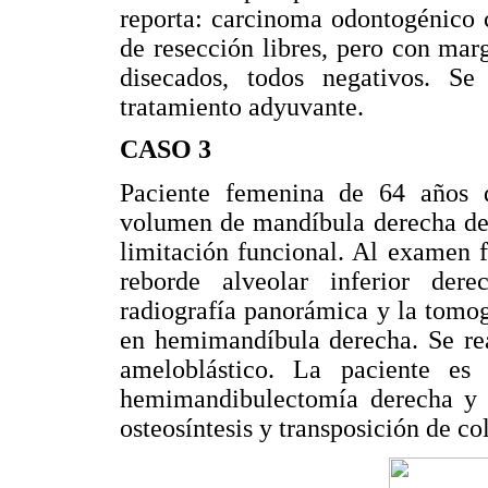
reporta: carcinoma odontogénico c
de resección libres, pero con ma
disecados, todos negativos. Se
tratamiento adyuvante.
CASO 3
Paciente femenina de 64 años 
volumen de mandíbula derecha de
limitación funcional. Al examen 
reborde alveolar inferior dere
radiografía panorámica y la tomogr
en hemimandíbula derecha. Se rea
ameloblástico. La paciente es 
hemimandibulectomía derecha y r
osteosíntesis y transposición de c