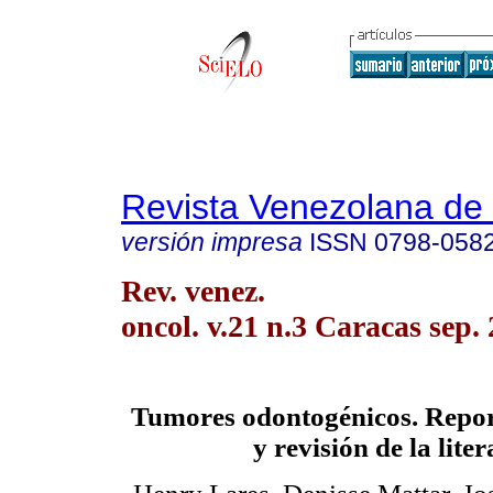
Revista Venezolana de
versión impresa
ISSN
0798-058
Rev. venez.
oncol. v.21 n.3 Caracas sep.
Tumores odontogénicos. Report
y revisión de la lite