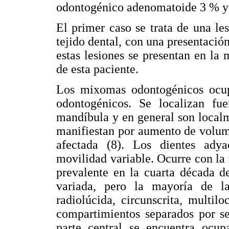
odontogénico adenomatoide 3 % y
El primer caso se trata de una l
tejido dental, con una presentació
estas lesiones se presentan en la
de esta paciente.
Los mixomas odontogénicos ocu
odontogénicos. Se localizan fu
mandíbula y en general son localm
manifiestan por aumento de volume
afectada (8). Los dientes adya
movilidad variable. Ocurre con l
prevalente en la cuarta década de
variada, pero la mayoría de 
radiolúcida, circunscrita, multil
compartimientos separados por s
parte central se encuentra ocup