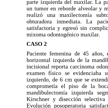
parte izquierda del maxilar. La p
un tumor en reborde alveolar y m
realizó una maxilectomía subto
obturadora inmediata. La paci
satisfactoria y egresó sin compli
mixoma odontogénico maxilar.
CASO 2
Paciente femenina de 45 años, 
horizontal izquierda de la mandí
incisional reporta carcinoma odo
examen físico se evidenciaba u
izquierdo, de 6 cm que se extend
comprometía el piso de la boca
mandibulectomía izquierda segm
Kirschner y disección selectiva 
Evolución posoperatoria satisfac