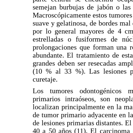
semejan burbujas de jabón o las 
Macroscópicamente estos tumores m
suave y gelatinosa, de bordes mal 
por lo general mayores de 4 cm
estrelladas o fusiformes de núc
prolongaciones que forman una re
abundante. El tratamiento de esta
grandes deben ser resecadas ampl
(10 % al 33 %). Las lesiones pe
curetaje.
Los tumores odontogénicos ma
primarios intraóseos, son neop
localizan principalmente en la ma
de tumor primario adyacente en la
de lesiones primarias distantes. E
40 a 50 años (11). El carcinoma 