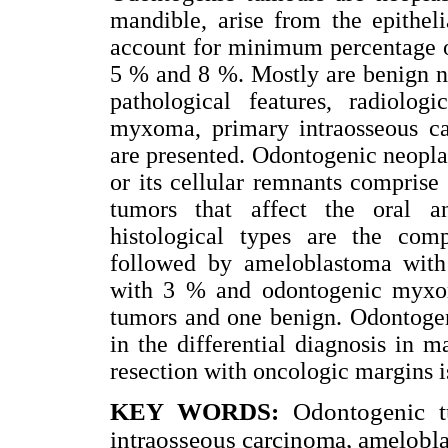
mandible, arise from the epithe
account for minimum percentage of
5 % and 8 %. Mostly are benign n
pathological features, radiolog
myxoma, primary intraosseous c
are presented. Odontogenic neopl
or its cellular remnants compris
tumors that affect the oral 
histological types are the c
followed by ameloblastoma wit
with 3 % and odontogenic myxo
tumors and one benign. Odontogen
in the differential diagnosis in 
resection with oncologic margins i
KEY WORDS:
Odontogenic 
intraosseous carcinoma, amelobla