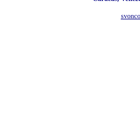
svonco