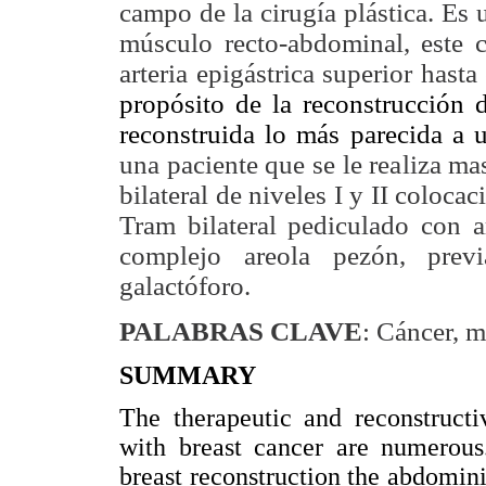
campo de la cirugía plástica. Es 
músculo recto-abdominal, este c
arteria epigástrica superior hast
propósito de la reconstrucción 
reconstruida lo más parecida a
una paciente que se le realiza ma
bilateral de niveles I y II coloca
Tram bilateral pediculado con ar
complejo areola pezón, previ
galactóforo.
PALABRAS CLAVE
: Cáncer, m
SUMMARY
The therapeutic and reconstructi
with breast cancer are numerous
breast reconstruction the abdomini