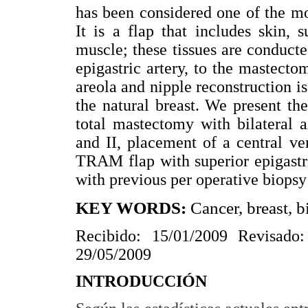
has been considered one of the mos
It is a flap that includes skin,
muscle; these tissues are conducted
epigastric artery, to the mastecto
areola and nipple reconstruction is
the natural breast. We present the
total mastectomy with bilateral 
and II, placement of a central ven
TRAM flap with superior epigastri
with previous per operative biopsy
KEY WORDS:
Cancer, breast, bi
Recibido: 15/01/2009 Revisado:
29/05/2009
INTRODUCCIÓN