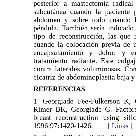
posterior a mastectomía radica
subcutánea cuando la paciente 
abdomen y sobre todo cuando l
péndula. También sería indicado
tipo de reconstrucción, las que
cuando la colocación previa de u
encapsulamiento y dolor; y e
tratamiento radiante. Este colg
contra laterales voluminosas. Co
cicatriz de abdominoplastia baja y
REFERENCIAS
1. Georgiade Fee-Fulkerson K
Rimer BK, Georgiade G. Factors c
breast reconstruction using sil
1996;97:1420-1426. [
Links
]