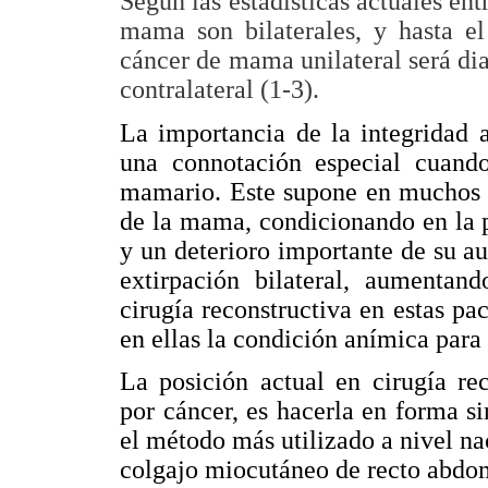
Según las estadísticas actuales ent
mama son bilaterales, y hasta e
cáncer de mama unilateral será d
contralateral (1-3).
La importancia de la integridad 
una connotación especial cuando
mamario. Este supone en muchos d
de la mama, condicionando en la 
y un deterioro importante de su a
extirpación bilateral, aumentand
cirugía reconstructiva en estas pa
en ellas la condición anímica para 
La posición actual en cirugía re
por cáncer, es hacerla en forma si
el método más utilizado a nivel na
colgajo miocutáneo de recto abd