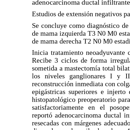
adenocarcinoma ductal infiltrant
Estudios de extensión negativos pa
Se concluye como diagnóstico de 
de mama izquierda T3 N0 M0 estad
de mama derecha T2 N0 M0 estadi
Inicia tratamiento neoadyuvante 
Recibe 3 ciclos de forma irregul
sometida a mastectomía total bilat
los niveles ganglionares I y II
reconstrucción inmediata con colg
epigástricas superiores e injert
histopatológico preoperatorio para
satisfactoriamente en el posope
reportó adenocarcinoma ductal inf
resecadas con márgenes adecuados