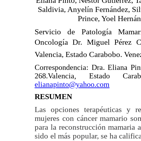
Eliana Pinto, Néstor Gutiérrez, T
Saldivia, Anyelín Fernández, Si
Prince, Yoel Herná
Servicio de Patología Mamari
Oncología Dr. Miguel Pérez Ca
Valencia, Estado Carabobo. Vene
Correspondencia: Dra. Eliana Pin
268.Valencia, Estado Cara
elianapinto@yahoo.com
RESUMEN
Las opciones terapéuticas y re
mujeres con cáncer mamario son
para la reconstrucción mamaria a
sido el más popular, se ha calif