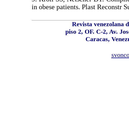
in obese patients. Plast Reconst
Revista venezolana d
piso 2, OF. C-2, Av. Jo
Caracas, Venezu
svonco