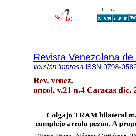
Revista Venezolana de
versión impresa
ISSN
0798-058
Rev. venez.
oncol. v.21 n.4 Caracas dic.
Colgajo TRAM bilateral má
complejo areola pezón. A propó