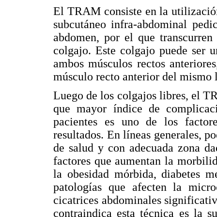
El TRAM consiste en la utilización
subcutáneo infra-abdominal pedic
abdomen, por el que transcurren 
colgajo. Este colgajo puede ser u
ambos músculos rectos anteriores, 
músculo recto anterior del mismo l
Luego de los colgajos libres, el T
que mayor índice de complicacio
pacientes es uno de los factor
resultados. En líneas generales, 
de salud y con adecuada zona dad
factores que aumentan la morbil
la obesidad mórbida, diabetes me
patologías que afecten la microc
cicatrices abdominales significati
contraindica esta técnica es la s