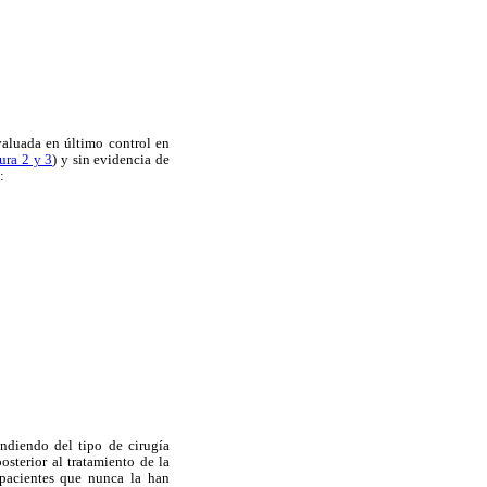
valuada en último control en
ura 2 y 3
) y sin evidencia de
:
pendiendo del tipo de cirugía
sterior al tratamiento de la
 pacientes que nunca la han