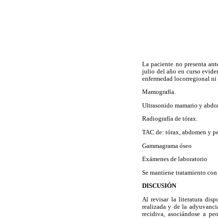
La paciente no presenta ant
julio del año en curso evide
enfermedad locorregional ni 
Mamografía.
Ultrasonido mamario y abdo
Radiografía de tórax.
TAC de: tórax, abdomen y pe
Gammagrama óseo
Exámenes de laboratorio
Se mantiene tratamiento con 
DISCUSIÓN
Al revisar la literatura dis
realizada y de la adyuvanci
recidiva, asociándose a pe