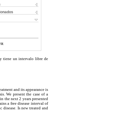
s
cionados
nk
 tiene un intervalo libre de
treatment and its appearance is
is. We present the case of a
in the next 2 years presented
ains a free disease interval of
c disease. Is new treated and