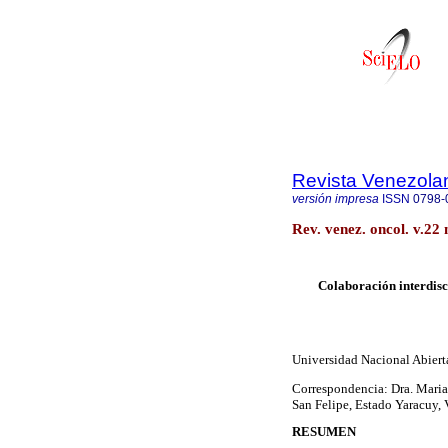
Revista Venezola
versión impresa
ISSN
0798-
Rev. venez. oncol. v.22
Colaboración interdisci
Universidad Nacional Abiert
Correspondencia: Dra. Maria
San Felipe, Estado Yaracuy,
RESUMEN