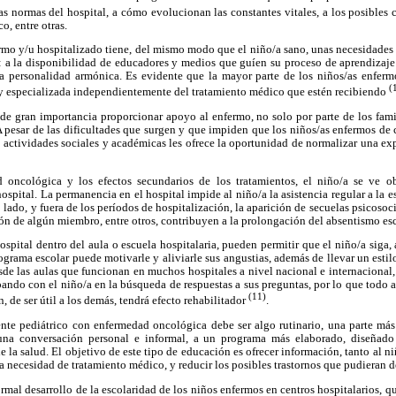
 las normas del hospital, a cómo evolucionan las constantes vitales, a los posibles
o, entre otras.
fermo y/u hospitalizado tiene, del mismo modo que el niño/a sano, unas necesidades b
: a la disponibilidad de educadores y medios que guíen su proceso de aprendizaje
a personalidad armónica. Es evidente que la mayor parte de los niños/as enferm
(
 y especializada independientemente del tratamiento médico que estén recibiendo
a de gran importancia proporcionar apoyo al enfermo, no solo por parte de los famil
A pesar de las dificultades que surgen y que impiden que los niños/as enfermos de 
s actividades sociales y académicas les ofrece la oportunidad de normalizar una ex
 oncológica y los efectos secundarios de los tratamientos, el niño/a se ve o
spital. La permanencia en el hospital impide al niño/a la asistencia regular a la e
lado, y fuera de los períodos de hospitalización, la aparición de secuelas psicosoc
 de algún miembro, entre otros, contribuyen a la prolongación del absentismo esc
hospital dentro del aula o escuela hospitalaria, pueden permitir que el niño/a siga,
rograma escolar puede motivarle y aliviarle sus angustias, además de llevar un esti
sde las aulas que funcionan en muchos hospitales a nivel nacional e internacional,
pando con el niño/a en la búsqueda de respuestas a sus preguntas, por lo que todo
(11)
, de ser útil a los demás, tendrá efecto rehabilitador
.
ente pediátrico con enfermedad oncológica debe ser algo rutinario, una parte má
na conversación personal e informal, a un programa más elaborado, diseñado
 la salud. El objetivo de este tipo de educación es ofrecer información, tanto al n
a necesidad de tratamiento médico, y reducir los posibles trastornos que pudieran d
rmal desarrollo de la escolaridad de los niños enfermos en centros hospitalarios, q