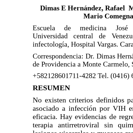
Dimas E Hernández, Rafael 
Mario Comegn
Escuela de medicina José 
Universidad central de Venezu
Cara
infectología, Hospital Vargas.
Correspondencia: Dr. Dimas Herná
de Providencia a Monte Carmelo, S
+582128601711-4282 Tel. (0416) 
RESUMEN
No existen criterios definidos p
asociado a infección por VIH en 
eficacia. Hay evidencias de regr
terapia antirretroviral sin q