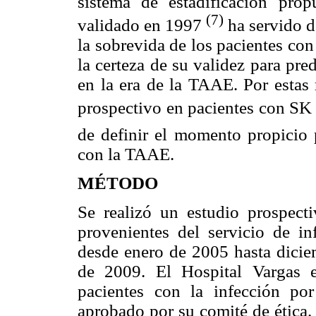
sistema de estadificación pr
(7)
validado en 1997
ha servido de
la sobrevida de los pacientes co
la certeza de su validez para pr
en la era de la TAAE. Por estas 
prospectivo en pacientes con SK de 
de definir el momento propicio p
con la TAAE.
MÉTODO
Se realizó un estudio prospec
provenientes del servicio de in
desde enero de 2005 hasta dicie
de 2009. El Hospital Vargas e
pacientes con la infección po
aprobado por su comité de ética.