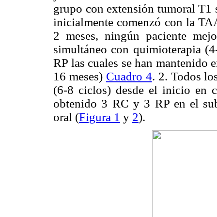
grupo con extensión tumoral T1 s
inicialmente comenzó con la TAA
2 meses, ningún paciente mejo
simultáneo con quimioterapia (4
RP las cuales se han mantenido e
16 meses)
Cuadro 4
. 2. Todos lo
(6-8 ciclos) desde el inicio e
obtenido 3 RC y 3 RP en el sub
oral (
Figura 1
y
2
).