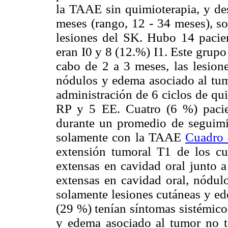
la TAAE sin quimioterapia, y d
meses (rango, 12 - 34 meses), so
lesiones del SK. Hubo 14 pacie
eran I0 y 8 (12.%) I1. Este grupo
cabo de 2 a 3 meses, las lesion
nódulos y edema asociado al tumo
administración de 6 ciclos de qu
RP y 5 EE. Cuatro (6 %) pacie
durante un promedio de seguimi
solamente con la TAAE
Cuadro
extensión tumoral T1 de los cu
extensas en cavidad oral junto a
extensas en cavidad oral, nódul
solamente lesiones cutáneas y ed
(29 %) tenían síntomas sistémico
y edema asociado al tumor no t