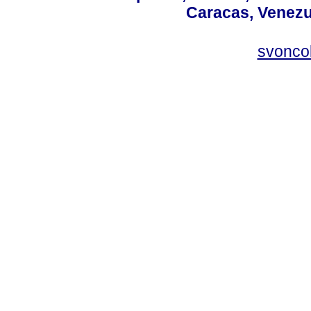
Caracas, Venezue
svonco