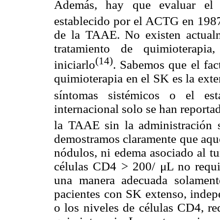
Además, hay que evaluar el s
establecido por el ACTG en 198
de la TAAE. No existen actualme
tratamiento de quimioterapi
(14)
iniciarlo
. Sabemos que el fac
quimioterapia en el SK es la ext
síntomas sistémicos o el es
internacional solo se han report
la TAAE sin la administración 
demostramos claramente que aquel
nódulos, ni edema asociado al tu
células CD4 > 200/ μL no requi
una manera adecuada solament
pacientes con SK extenso, indep
o los niveles de células CD4, re