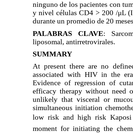
ninguno de los pacientes con tum
y nivel células CD4 > 200 /μL (I
durante un promedio de 20 meses
PALABRAS CLAVE
: Sarcom
liposomal, antirretrovirales.
SUMMARY
At present there are no defined
associated with HIV in the era 
Evidence of regression of cuta
efficacy therapy without need o
unlikely that visceral or mucou
simultaneous initiation chemot
low risk and high risk Kapos
moment for initiating the chemo