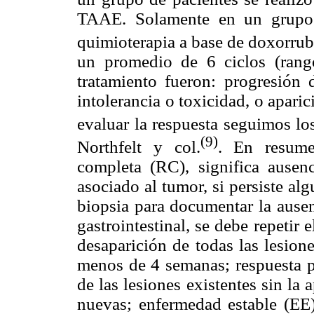
TAAE. Solamente en un grupo 
quimioterapia a base de doxorru
un promedio de 6 ciclos (rango
tratamiento fueron: progresión 
intolerancia o toxicidad, o apari
evaluar la respuesta seguimos lo
(9)
Northfelt y col.
. En resumen
completa (RC), significa ause
asociado al tumor, si persiste a
biopsia para documentar la ausen
gastrointestinal, se debe repetir
desaparición de todas las lesione
menos de 4 semanas; respuesta pa
de las lesiones existentes sin la 
nuevas; enfermedad estable (EE)