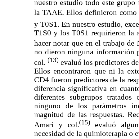
nuestro estudio todo este grupo 
la TAAE. Ellos definieron como 
y T0S1. En nuestro estudio, exc
T1S0 y los T0S1 requirieron la 
hacer notar que en el trabajo de 
no dieron ninguna información p
(13)
col.
evaluó los predictores de
Ellos encontraron que ni la exte
CD4 fueron predictores de la res
diferencia significativa en cuan
diferentes subgrupos tratados 
ninguno de los parámetros inc
magnitud de las respuestas. Rec
(15)
Amari y col.
evaluó alguno
necesidad de la quimioterapia o 