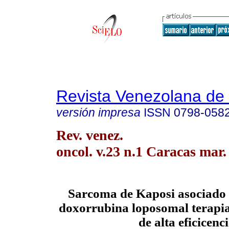
Revista Venezolana de
versión impresa
ISSN
0798-058
Rev. venez.
oncol. v.23 n.1 Caracas mar.
Sarcoma de Kaposi asociado 
doxorrubina loposomal terapia
de alta eficicenc