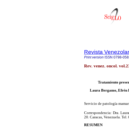
Revista Venezola
Print version
ISSN
0798-058
Rev. venez. oncol. vol.
Tratamiento preser
Laura Bergamo, Efrén Bo
Servicio de patología mamaria
Correspondencia: Dra. Laura
20. Caracas, Venezuela. Tel
RESUMEN